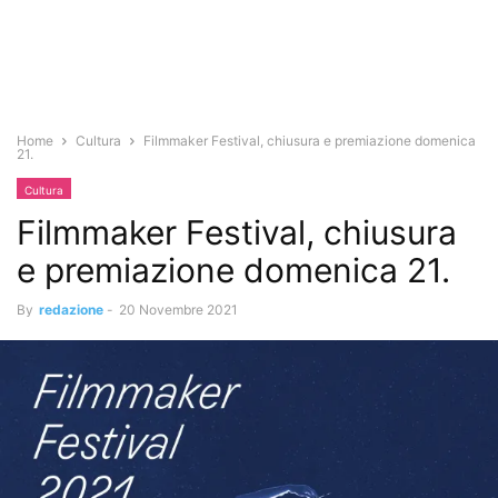
Home
Cultura
Filmmaker Festival, chiusura e premiazione domenica
21.
Cultura
Filmmaker Festival, chiusura
e premiazione domenica 21.
By
redazione
-
20 Novembre 2021