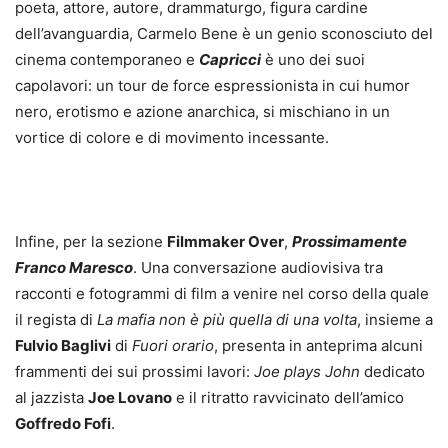
poeta, attore, autore, drammaturgo, figura cardine
dell’avanguardia, Carmelo Bene è un genio sconosciuto del
cinema contemporaneo e
Capricci
è uno dei suoi
capolavori: un tour de force espressionista in cui humor
nero, erotismo e azione anarchica, si mischiano in un
vortice di colore e di movimento incessante.
Infine, per la sezione
Filmmaker Over
,
Prossimamente
Franco Maresco
. Una conversazione audiovisiva tra
racconti e fotogrammi di film a venire nel corso della quale
il regista di
La mafia non è più quella di una volta
, insieme a
Fulvio Baglivi
di
Fuori orario
, presenta in anteprima alcuni
frammenti dei sui prossimi lavori:
Joe plays John
dedicato
al jazzista
Joe Lovano
e il ritratto ravvicinato dell’amico
Goffredo Fofi
.