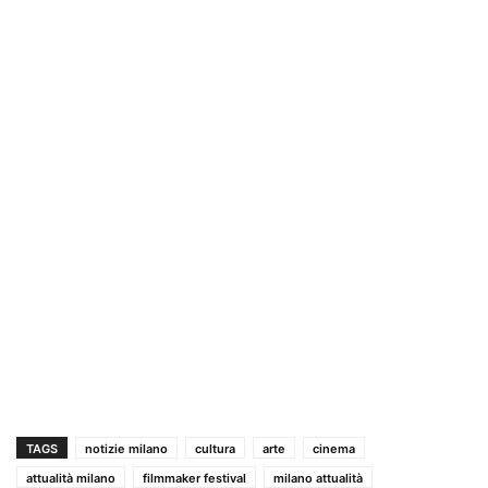
TAGS
notizie milano
cultura
arte
cinema
attualità milano
filmmaker festival
milano attualità