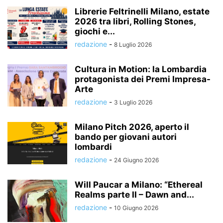
Librerie Feltrinelli Milano, estate
2026 tra libri, Rolling Stones,
giochi e...
redazione
-
8 Luglio 2026
Cultura in Motion: la Lombardia
protagonista dei Premi Impresa-
Arte
redazione
-
3 Luglio 2026
Milano Pitch 2026, aperto il
bando per giovani autori
lombardi
redazione
-
24 Giugno 2026
Will Paucar a Milano: “Ethereal
Realms parte II – Dawn and...
redazione
-
10 Giugno 2026