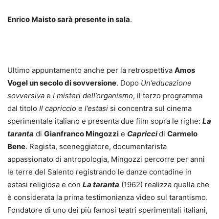
Enrico Maisto sarà presente in sala
.
Ultimo appuntamento anche per la retrospettiva
Amos
Vogel un secolo di sovversione
. Dopo
Un’educazione
sovversiva
e
I misteri dell’organismo
, il terzo programma
dal titolo
Il capriccio e l’estasi
si concentra sul cinema
sperimentale italiano e presenta due film sopra le righe:
La
taranta
di
Gianfranco Mingozzi
e
Capricci
di
Carmelo
Bene
. Regista, sceneggiatore, documentarista
appassionato di antropologia, Mingozzi percorre per anni
le terre del Salento registrando le danze contadine in
estasi religiosa e con
La taranta
(1962) realizza quella che
è considerata la prima testimonianza video sul tarantismo.
Fondatore di uno dei più famosi teatri sperimentali italiani,