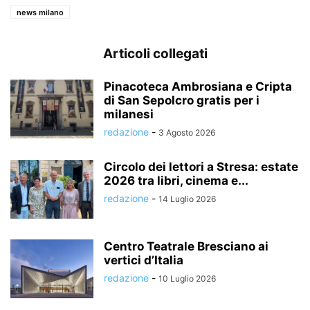
news milano
Articoli collegati
Pinacoteca Ambrosiana e Cripta
di San Sepolcro gratis per i
milanesi
redazione
-
3 Agosto 2026
Circolo dei lettori a Stresa: estate
2026 tra libri, cinema e...
redazione
-
14 Luglio 2026
Centro Teatrale Bresciano ai
vertici d’Italia
redazione
-
10 Luglio 2026