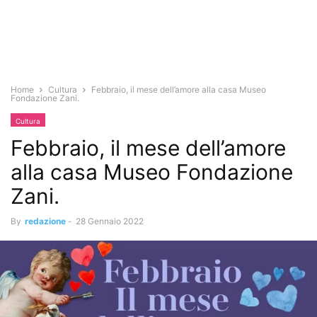
Home
Cultura
Febbraio, il mese dell’amore alla casa Museo
Fondazione Zani.
Cultura
Febbraio, il mese dell’amore
alla casa Museo Fondazione
Zani.
By
redazione
-
28 Gennaio 2022