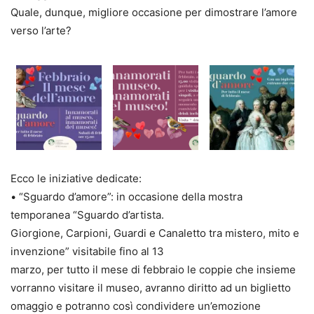
Quale, dunque, migliore occasione per
dimostrare l’amore
verso l’arte?
Ecco le
iniziative dedicate
:
•
“
Sguardo d’amore
”:
in occasione della
mostra
temporanea
“Sguardo d’artista
.
Giorgione, Carpioni, Guardi e Canaletto tra mistero, mito e
invenzione
”
visitabile fino al 13
marzo
,
per tutto il mese di febbraio
le
coppie
che insieme
vorranno visitare il
museo
,
avranno diritto ad un biglietto
omaggio
e potranno così
condividere
un’emozione