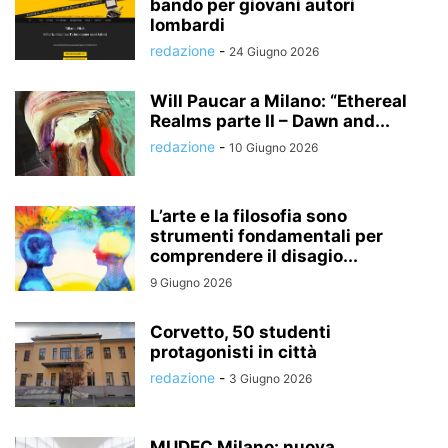
bando per giovani autori
lombardi
redazione
-
24 Giugno 2026
Will Paucar a Milano: “Ethereal
Realms parte II – Dawn and...
redazione
-
10 Giugno 2026
L’arte e la filosofia sono
strumenti fondamentali per
comprendere il disagio...
9 Giugno 2026
Corvetto, 50 studenti
protagonisti in città
redazione
-
3 Giugno 2026
MUDEC Milano: nuova