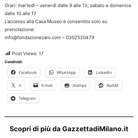
Orari: martedì
–
venerdì dalle 9 alle 13; sabato e domenica
dalle 10 alle 17
L’accesso alla Casa Museo è consentito solo su
prenotazione:
info@fondazionezani.com
–
0302520479
Post Views:
17
Condividi:
Facebook
WhatsApp
LinkedIn
X
E-mail
Stampa
Reddit
Telegram
Scopri di più da GazzettadiMilano.it