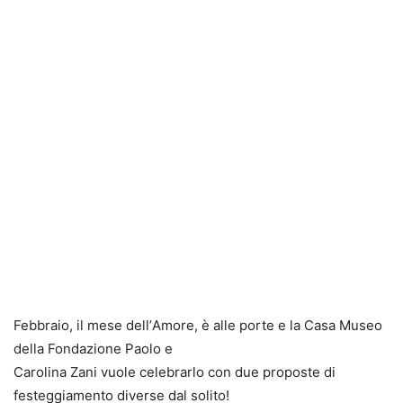
Febbraio, il mese dell’
Amore
, è alle porte
e l
a Casa Museo
della Fondazione
Paolo e
Carolina
Zani vuole celebrarlo
con
due
proposte di
festeggiamento diverse dal solito!