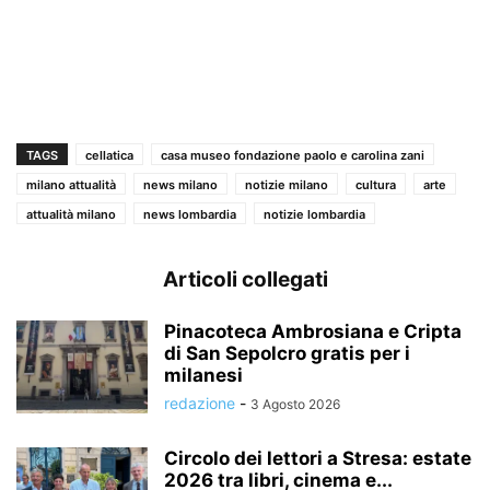
TAGS
cellatica
casa museo fondazione paolo e carolina zani
milano attualità
news milano
notizie milano
cultura
arte
attualità milano
news lombardia
notizie lombardia
Articoli collegati
Pinacoteca Ambrosiana e Cripta
di San Sepolcro gratis per i
milanesi
redazione
-
3 Agosto 2026
Circolo dei lettori a Stresa: estate
2026 tra libri, cinema e...