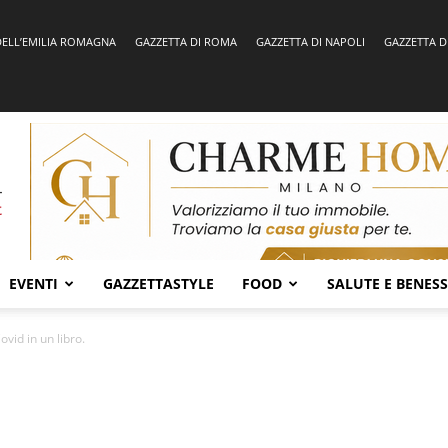
DELL’EMILIA ROMAGNA
GAZZETTA DI ROMA
GAZZETTA DI NAPOLI
GAZZETTA D
EVENTI
GAZZETTASTYLE
FOOD
SALUTE E BENES
vid in un libro.