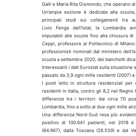
Galli e Maria Rita Gismondo, che operano al
Un’ampia sezione è dedicata alla scuola,
principali studi sui collegamenti tra 
Livio Fenga dell’Istat, la Lombardia a
imputabili alle scuole fino alla chiusura 
Ceppi, professore al Politecnico di Mila
professionisti nominati dal ministero dell’I
scuola a settembre 2020, dei banchetti dice
Interessanti i dati Eurostat sulla situazione s
passato da 3,9 ogni mille residenti (2007) a
I posti letto in strutture residenziali p
residenti in Italia, contro gli 8,2 nel Regno
differenze tra i territori: dai circa 70 p
Lombardia, fino a sotto ai due ogni mille anz
Una differenza Nord-Sud resa più evidente
positivo di 100.641 pazienti, nel 2018 è 
(64.967), dalla Toscana (28.539) e dal Ve