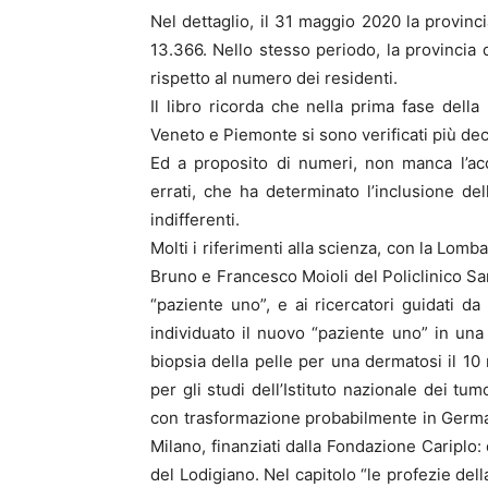
Nel dettaglio, il 31 maggio 2020 la provinc
13.366. Nello stesso periodo, la provincia d
rispetto al numero dei residenti.
Il libro ricorda che nella prima fase della
Veneto e Piemonte si sono verificati più dec
Ed a proposito di numeri, non manca l’acc
errati, che ha determinato l’inclusione d
indifferenti.
Molti i riferimenti alla scienza, con la Lomb
Bruno e Francesco Moioli del Policlinico Sa
“paziente uno”, e ai ricercatori guidati da
individuato il nuovo “paziente uno” in un
biopsia della pelle per una dermatosi il 1
per gli studi dell’Istituto nazionale dei tum
con trasformazione probabilmente in Germania
Milano, finanziati dalla Fondazione Cariplo:
del Lodigiano. Nel capitolo “le profezie del