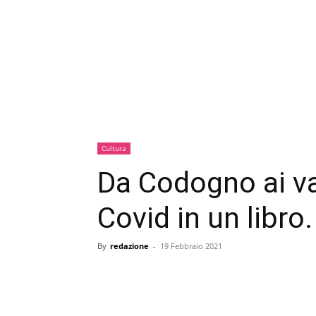
Cultura
Da Codogno ai va
Covid in un libro.
By
redazione
-
19 Febbraio 2021
condividi