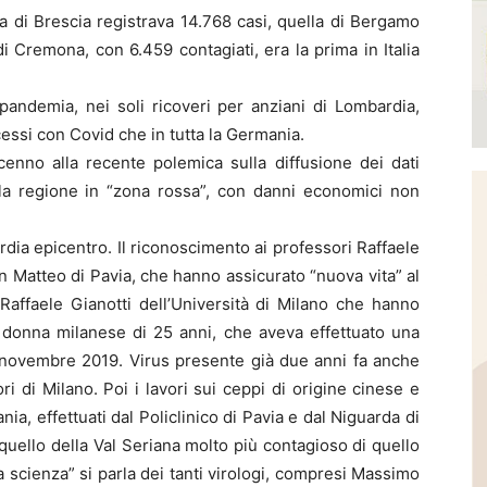
ia di Brescia registrava 14.768 casi, quella di Bergamo
i Cremona, con 6.459 contagiati, era la prima in Italia
 pandemia, nei soli ricoveri per anziani di Lombardia,
essi con Covid che in tutta la Germania.
enno alla recente polemica sulla diffusione dei dati
ella regione in “zona rossa”, con danni economici non
ardia epicentro. Il riconoscimento ai professori Raffaele
n Matteo di Pavia, che hanno assicurato “nuova vita” al
 Raffaele Gianotti dell’Università di Milano che hanno
a donna milanese di 25 anni, che aveva effettuato una
0 novembre 2019. Virus presente già due anni fa anche
ori di Milano. Poi i lavori sui ceppi di origine cinese e
, effettuati dal Policlinico di Pavia e dal Niguarda di
 quello della Val Seriana molto più contagioso di quello
la scienza” si parla dei tanti virologi, compresi Massimo