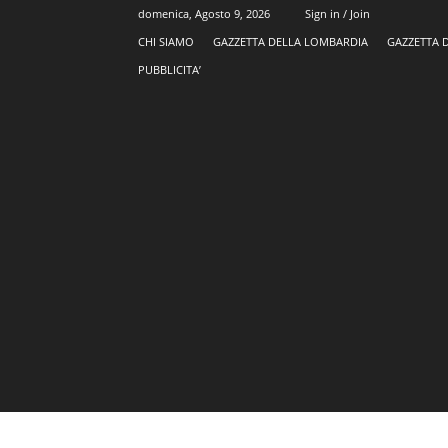
domenica, Agosto 9, 2026
Sign in / Join
CHI SIAMO
GAZZETTA DELLA LOMBARDIA
GAZZETTA 
PUBBLICITA’