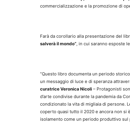
commercializzazione e la promozione di oper
Farà da corollario alla presentazione del libr
salverà il mondo”
, in cui saranno esposte le
“Questo libro documenta un periodo storico in
un messaggio di luce e di speranza attravers
curatrice Veronica Nicoli
– Protagonisti son
d’arte condivise durante la pandemia da Co
condizionato la vita di migliaia di persone.
coperto quasi tutto il 2020 e ancora non si è
isolamento come un periodo produttivo sul p