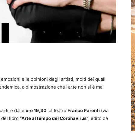
emozioni e le opinioni degli artisti, molti dei quali
andemica, a dimostrazione che l’arte non si è mai
partire dalle
ore 19,30
, al teatro
Franco Parenti
(via
 del libro
“Arte al tempo del Coronavirus”
, edito da