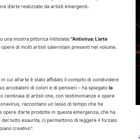
e d’arte realizzate da artisti emergenti
.
o una mostra pittorica intitolata
: “Antivirus: L’arte
 opere di molti artisti salernitani presenti nel volume.
 cui all’arte è stato affidato il compito di condividere
o arcobaleni di colori e di pensieri – ha spiegato
la
o centinaia di artisti che, con testimonianze e opere
ronavirus, raccontano un lasso di tempo che ha
 Le opere d’arte prodotte in questa emergenza, che ha
 del tutto esaurita, ci permettono di leggere il forzato
iano creativo”.