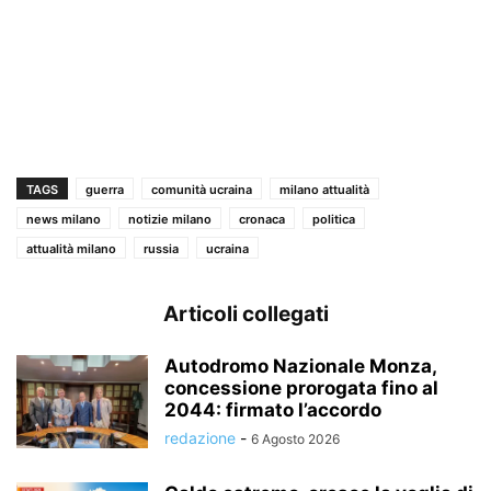
TAGS
guerra
comunità ucraina
milano attualità
news milano
notizie milano
cronaca
politica
attualità milano
russia
ucraina
Articoli collegati
Autodromo Nazionale Monza,
concessione prorogata fino al
2044: firmato l’accordo
redazione
-
6 Agosto 2026