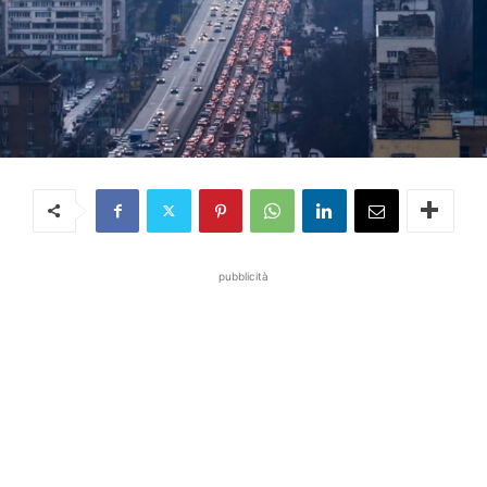
pubblicità