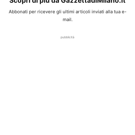
Scopri di più da GazzettadiMilano.it
Abbonati per ricevere gli ultimi articoli inviati alla tua e-
mail.
pubblicità