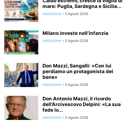
Caldo estremo, cresce la voglia di
mare: Puglia, Sardegna e Sicilia...
redazione
-
5 Agosto 2026
Milano investe nell’infanzia
redazione
-
3 Agosto 2026
Don Mazzi, Sangalli: «Con lui
perdiamo un protagonista del
bene»
redazione
-
3 Agosto 2026
Don Antonio Mazzi, il ricordo
dell’Arcivescovo Delpini: «La sua
fede lo...
redazione
-
3 Agosto 2026