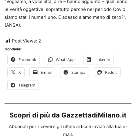
“Vogliamo, a voce alta, dire – hanno aggiunto – quali sono
le verità oggettive, soprattutto perché nel periodo Covid
siamo stati i numeri uno. E adesso siamo meno di zero?”.
(ANSA).
Post Views:
2
Condividi:
Facebook
WhatsApp
LinkedIn
X
E-mail
Stampa
Reddit
Telegram
Scopri di più da GazzettadiMilano.it
Abbonati per ricevere gli ultimi articoli inviati alla tua e-
mail.