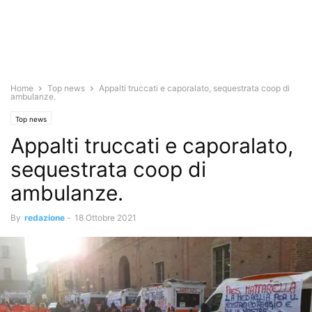
Home
Top news
Appalti truccati e caporalato, sequestrata coop di
ambulanze.
Top news
Appalti truccati e caporalato,
sequestrata coop di
ambulanze.
By
redazione
-
18 Ottobre 2021