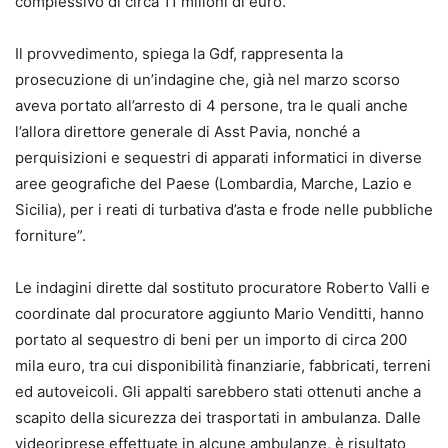
complessivo di circa 11 milioni di euro.
Il provvedimento, spiega la Gdf, rappresenta la
prosecuzione di un’indagine che, già nel marzo scorso
aveva portato all’arresto di 4 persone, tra le quali anche
l’allora direttore generale di Asst Pavia, nonché a
perquisizioni e sequestri di apparati informatici in diverse
aree geografiche del Paese (Lombardia, Marche, Lazio e
Sicilia), per i reati di turbativa d’asta e frode nelle pubbliche
forniture”.
Le indagini dirette dal sostituto procuratore Roberto Valli e
coordinate dal procuratore aggiunto Mario Venditti, hanno
portato al sequestro di beni per un importo di circa 200
mila euro, tra cui disponibilità finanziarie, fabbricati, terreni
ed autoveicoli. Gli appalti sarebbero stati ottenuti anche a
scapito della sicurezza dei trasportati in ambulanza. Dalle
videoriprese effettuate in alcune ambulanze, è risultato