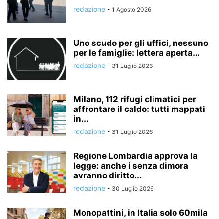
redazione
-
1 Agosto 2026
Uno scudo per gli uffici, nessuno
per le famiglie: lettera aperta...
redazione
-
31 Luglio 2026
Milano, 112 rifugi climatici per
affrontare il caldo: tutti mappati
in...
redazione
-
31 Luglio 2026
Regione Lombardia approva la
legge: anche i senza dimora
avranno diritto...
redazione
-
30 Luglio 2026
Monopattini, in Italia solo 60mila