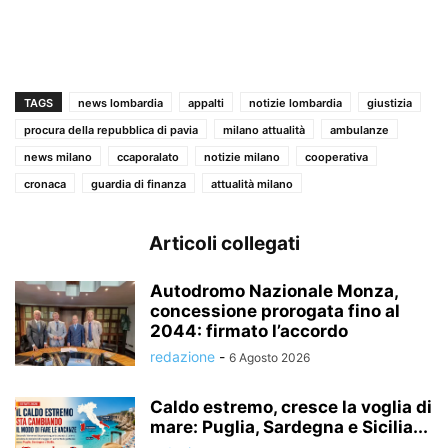
TAGS
news lombardia
appalti
notizie lombardia
giustizia
procura della repubblica di pavia
milano attualità
ambulanze
news milano
ccaporalato
notizie milano
cooperativa
cronaca
guardia di finanza
attualità milano
Articoli collegati
Autodromo Nazionale Monza,
concessione prorogata fino al
2044: firmato l’accordo
redazione
-
6 Agosto 2026
Caldo estremo, cresce la voglia di
mare: Puglia, Sardegna e Sicilia...