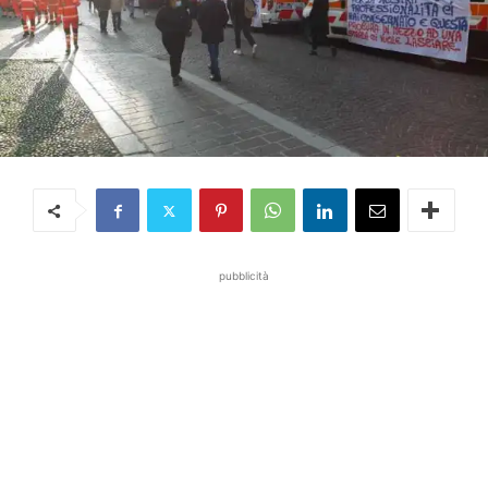
pubblicità