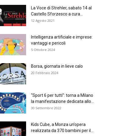
La Voce di Strehler, sabato 14 al
Castello Sforzesco a cura...
12 Agosto 2021
Intelligenza artificiale e imprese:
vantaggi e pericoli
5 Ottobre 2024
Borsa, giornata in lieve calo
20 Febbraio 2024
“Sport 6 per tutti”: torna a Milano
la manifestazione dedicata allo...
30 Settembre 2022
Kids Cube, a Monza un’opera
realizzata da 370 bambini per il...