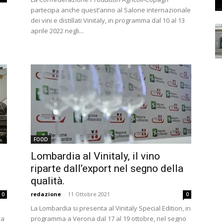
partecipa anche quest’anno al Salone internazionale
dei vini e distillati Vinitaly, in programma dal 10 al 13
aprile 2022 negli...
FOOD
Lombardia al Vinitaly, il vino
riparte dall’export nel segno della
qualità.
redazione
-
11 Ottobre 2021
0
0
La Lombardia si presenta al Vinitaly Special Edition, in
ia
programma a Verona dal 17 al 19 ottobre, nel segno