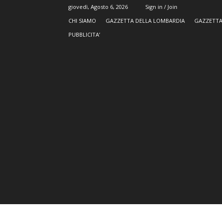
giovedì, Agosto 6, 2026
Sign in / Join
CHI SIAMO
GAZZETTA DELLA LOMBARDIA
GAZZETTA
PUBBLICITA’