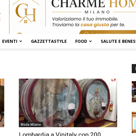
EVENTI
GAZZETTASTYLE
FOOD
SALUTE E BENES
Moda Milano
Lombardia a Vinitaly con 200