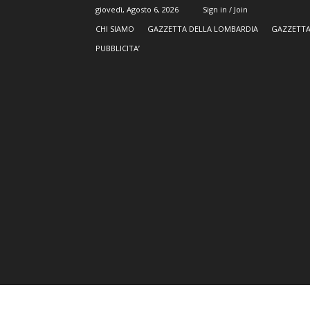
giovedì, Agosto 6, 2026
Sign in / Join
CHI SIAMO
GAZZETTA DELLA LOMBARDIA
GAZZETTA
PUBBLICITA’