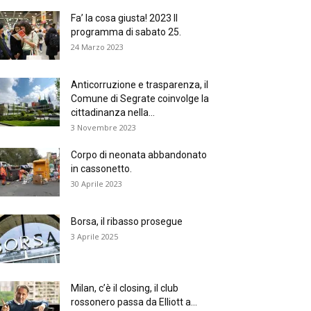
Fa’ la cosa giusta! 2023 Il
programma di sabato 25.
24 Marzo 2023
Anticorruzione e trasparenza, il
Comune di Segrate coinvolge la
cittadinanza nella...
3 Novembre 2023
Corpo di neonata abbandonato
in cassonetto.
30 Aprile 2023
Borsa, il ribasso prosegue
3 Aprile 2025
Milan, c’è il closing, il club
rossonero passa da Elliott a...