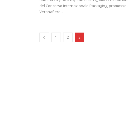
del Concorso Internazionale Packaging, promosso
Veronafiere...
1
2
3