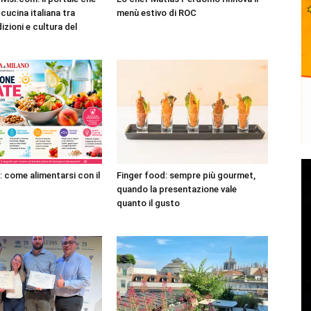
cucina italiana tra
menù estivo di ROC
dizioni e cultura del
: come alimentarsi con il
Finger food: sempre più gourmet,
quando la presentazione vale
quanto il gusto