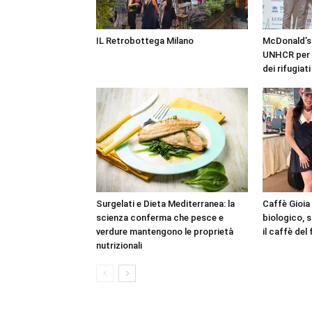
IL Retrobottega Milano
McDonald’s
UNHCR per l
dei rifugiati
Surgelati e Dieta Mediterranea: la
Caffè Gioia
scienza conferma che pesce e
biologico, 
verdure mantengono le proprietà
il caffè del
nutrizionali