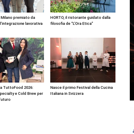
 Milano premiato da
HORTO, il ristorante guidato dalla
’integrazione lavorativa
filosofia de “L’Ora Etica”
 a TuttoFood 2026:
Nasce il primo Festival della Cucina
specialty e Cold Brew per
Italiana in Svizzera
 futuro