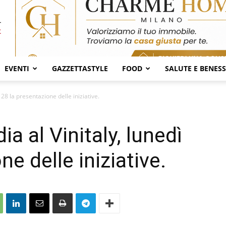
EVENTI
GAZZETTASTYLE
FOOD
SALUTE E BENES
28 la presentazione delle iniziative.
 al Vinitaly, lunedì
ne delle iniziative.