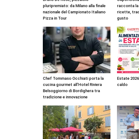
pluripremiato: da Milano alla finale
racconta la 
nazionale del Campionato Italiano
ricette, tra
Pizza in Tour
gusto
Chef Tommaso Occhiati porta la
Estate 2026
cucina gourmet all’Hotel Riviera
caldo
Belsoggiorno di Bordighera tra
tradizione e innovazione