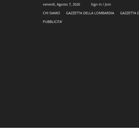
venerdì, Agosto 7, 2026
Sign in / Join
CHI SIAMO
GAZZETTA DELLA LOMBARDIA
GAZZETTA 
PUBBLICITA’