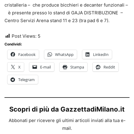
cristalleria – che produce bicchieri e decanter funzionali –
è presente presso lo stand di GAJA DISTRIBUZIONE –
Centro Servizi Arena stand 11 e 23 (tra pad 6 e 7).
Post Views:
5
Condividi:
Facebook
WhatsApp
LinkedIn
X
E-mail
Stampa
Reddit
Telegram
Scopri di più da GazzettadiMilano.it
Abbonati per ricevere gli ultimi articoli inviati alla tua e-
mail.