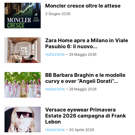
Moncler cresce oltre le attese
3 Giugno 2026
Zara Home apre a Milano in Viale
Pasubio 6: il nuovo...
redazione
-
29 Maggio 2026
BB Barbara Braghin e le modelle
curvy e over “Angeli Dorati”...
redazione
-
28 Maggio 2026
Versace eyewear Primavera
Estate 2026 campagna di Frank
Lebon
redazione
-
30 Aprile 2026