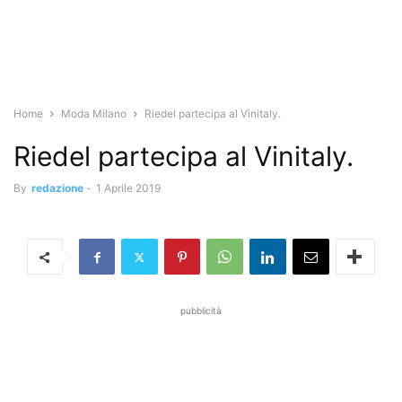
Home
Moda Milano
Riedel partecipa al Vinitaly.
Riedel partecipa al Vinitaly.
By
redazione
-
1 Aprile 2019
pubblicità