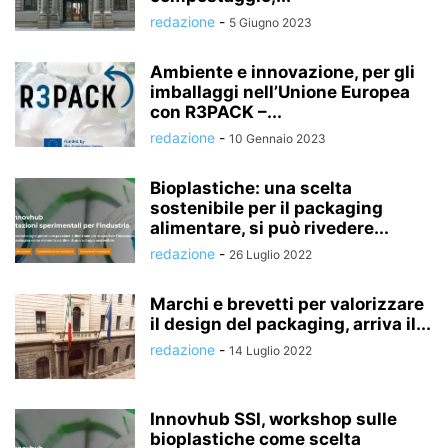
redazione
-
5 Giugno 2023
Ambiente e innovazione, per gli
imballaggi nell’Unione Europea
con R3PACK –...
redazione
-
10 Gennaio 2023
Bioplastiche: una scelta
sostenibile per il packaging
alimentare, si può rivedere...
redazione
-
26 Luglio 2022
Marchi e brevetti per valorizzare
il design del packaging, arriva il...
redazione
-
14 Luglio 2022
Innovhub SSI, workshop sulle
bioplastiche come scelta