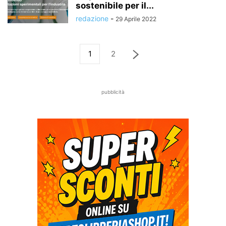
sostenibile per il...
redazione
-
29 Aprile 2022
1
2
pubblicità