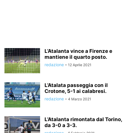
L’Atalanta vince a Firenze e
mantiene il quarto posto.
redazione
-
12 Aprile 2021
L’Atalata passeggia con il
Crotone, 5-1 ai calabresi.
redazione
-
4 Marzo 2021
L’Atalanta rimontata dal Torino,
da 3-0 a 3-3.
redazione
-