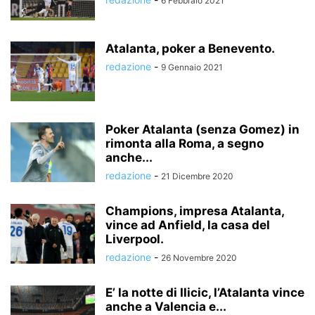
6 Febbraio 2021
Atalanta, poker a Benevento.
redazione
-
9 Gennaio 2021
Poker Atalanta (senza Gomez) in
rimonta alla Roma, a segno
anche...
redazione
-
21 Dicembre 2020
Champions, impresa Atalanta,
vince ad Anfield, la casa del
Liverpool.
redazione
-
26 Novembre 2020
E’ la notte di Ilicic, l’Atalanta vince
anche a Valencia e...