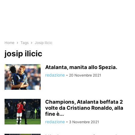
Home
Tags
Josip ilicic
josip ilicic
Atalanta, manita allo Spezia.
redazione
-
20 Novembre 2021
Champions, Atalanta beffata 2
volte da Cristiano Ronaldo, alla
fine è...
redazione
-
3 Novembre 2021