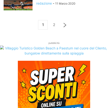
redazione
-
11 Marzo 2020
1
2
pubblicità