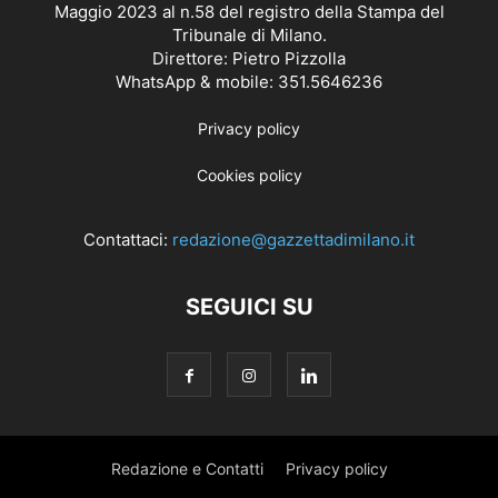
Maggio 2023 al n.58 del registro della Stampa del
Tribunale di Milano.
Direttore: Pietro Pizzolla
WhatsApp & mobile: 351.5646236
Privacy policy
Cookies policy
Contattaci:
redazione@gazzettadimilano.it
SEGUICI SU
Redazione e Contatti
Privacy policy