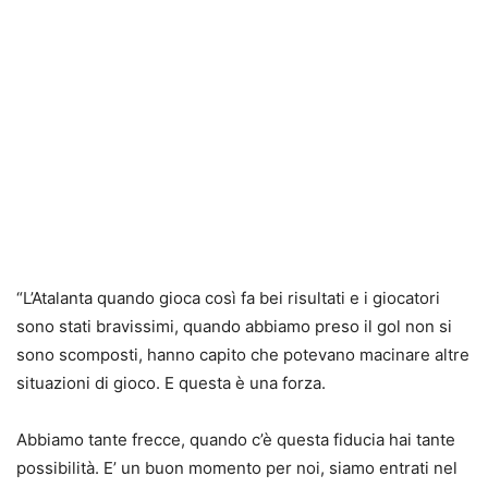
“L’Atalanta quando gioca così fa bei risultati e i giocatori
sono stati bravissimi, quando abbiamo preso il gol non si
sono scomposti, hanno capito che potevano macinare altre
situazioni di gioco. E questa è una forza.
Abbiamo tante frecce, quando c’è questa fiducia hai tante
possibilità. E’ un buon momento per noi, siamo entrati nel