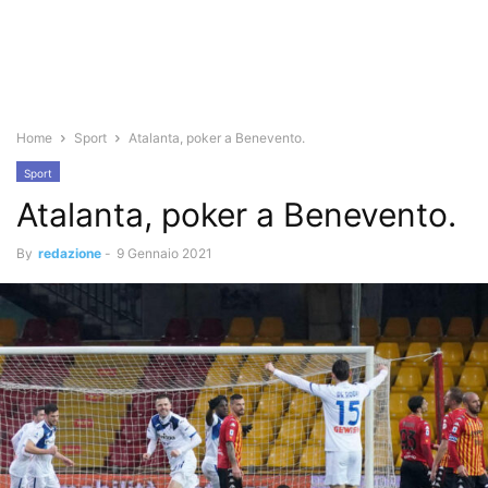
Home
Sport
Atalanta, poker a Benevento.
Sport
Atalanta, poker a Benevento.
By
redazione
-
9 Gennaio 2021