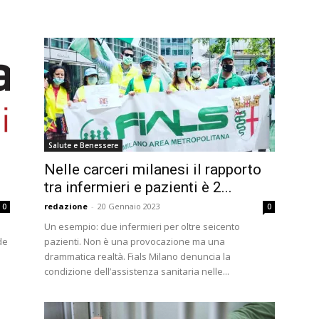
Salute e Benessere
Nelle carceri milanesi il rapporto
tra infermieri e pazienti è 2...
redazione
-
20 Gennaio 2023
0
0
Un esempio: due infermieri per oltre seicento
de
pazienti. Non è una provocazione ma una
drammatica realtà. Fials Milano denuncia la
condizione dell’assistenza sanitaria nelle...