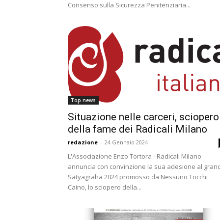
Consenso sulla Sicurezza Penitenziaria...
Top news
Situazione nelle carceri, sciopero
della fame dei Radicali Milano
redazione
-
24 Gennaio 2024
L'Associazione Enzo Tortora - Radicali Milano
annuncia con convinzione la sua adesione al gran
Satyagraha 2024 promosso da Nessuno Tocchi
Caino, lo sciopero della...