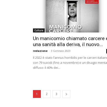
Cultura
Un manicomio chiamato carcere 
una sanità alla deriva, il nuovo...
redazione
-
3 Gennaio 2023
Il 2022 è stato l’annus horribilis per le carceri italian
con 79 suicidi (fino a novembre) e un disagio menta
diffuso: il 40% dei...
1
2
3