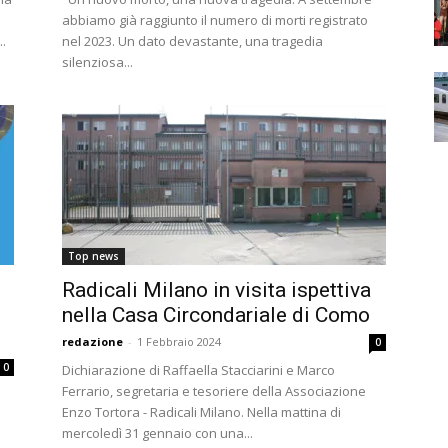
abbiamo già raggiunto il numero di morti registrato
.
nel 2023. Un dato devastante, una tragedia
silenziosa...
Top news
Radicali Milano in visita ispettiva
nella Casa Circondariale di Como
redazione
-
1 Febbraio 2024
0
0
Dichiarazione di Raffaella Stacciarini e Marco
Ferrario, segretaria e tesoriere della Associazione
Enzo Tortora - Radicali Milano. Nella mattina di
mercoledì 31 gennaio con una...