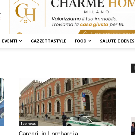
EVENTI
GAZZETTASTYLE
FOOD
SALUTE E BENES
Top news
Carceri, in Lombardia