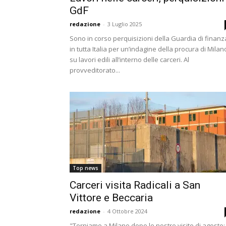
GdF
redazione
-
3 Luglio 2025
Sono in corso perquisizioni della Guardia di finanz
in tutta Italia per un’indagine della procura di Milan
su lavori edili all’interno delle carceri. Al
provveditorato...
Top news
Carceri visita Radicali a San
Vittore e Beccaria
redazione
-
4 Ottobre 2024
"Torniamo a Milano dopo le nostre visite di agosto;