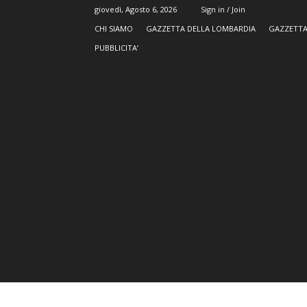
giovedì, Agosto 6, 2026
Sign in / Join
CHI SIAMO
GAZZETTA DELLA LOMBARDIA
GAZZETTA
PUBBLICITA’