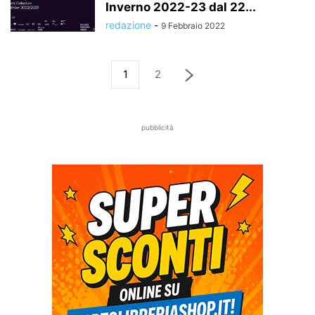
Inverno 2022-23 dal 22...
redazione
-
9 Febbraio 2022
1
2
pubblicità