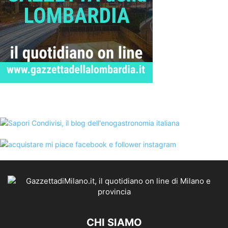
CHI SIAMO