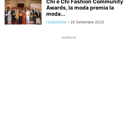
Chi è Chi Fashion Community
Awards, la moda premia la
moda...
redazione
-
20 Settembre 2023
pubblicità