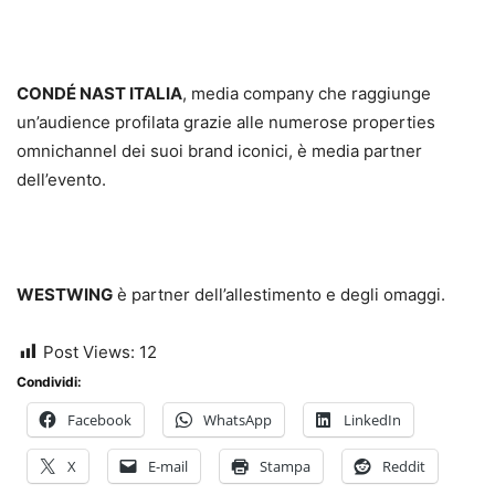
CONDÉ NAST ITALIA
, media company che raggiunge
un’audience profilata grazie alle numerose properties
omnichannel dei suoi brand iconici, è media partner
dell’evento.
WESTWING
è partner dell’allestimento e degli omaggi.
Post Views:
12
Condividi:
Facebook
WhatsApp
LinkedIn
X
E-mail
Stampa
Reddit