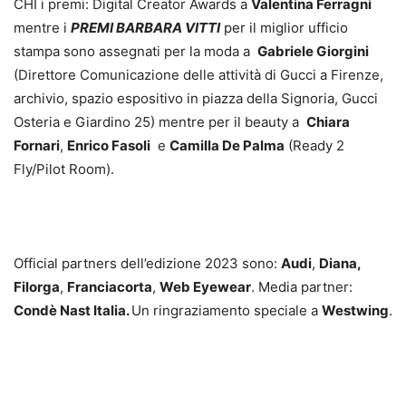
CHI i premi: Digital Creator Awards a
Valentina Ferragni
mentre i
PREMI BARBARA VITTI
per il miglior ufficio
stampa sono assegnati per la moda a
Gabriele Giorgini
(Direttore Comunicazione delle attività di Gucci a Firenze,
archivio, spazio espositivo in piazza della Signoria, Gucci
Osteria e Giardino 25) mentre per il beauty a
Chiara
Fornari
,
Enrico Fasoli
e
Camilla De Palma
(Ready 2
Fly/Pilot Room).
Official partners dell’edizione 2023 sono:
Audi
,
Diana,
Filorga
,
Franciacorta
,
Web Eyewear
. Media partner:
Condè Nast Italia.
Un ringraziamento speciale a
Westwing
.