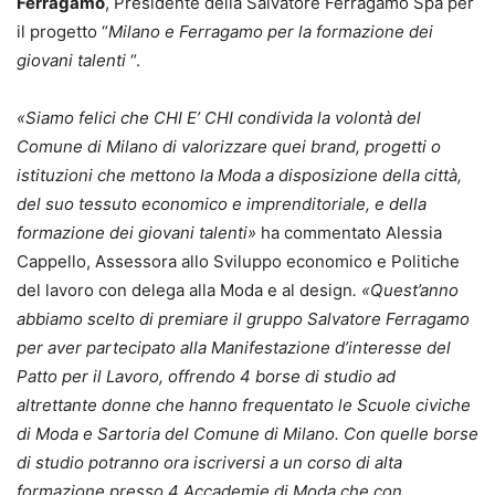
Ferragamo
, Presidente della Salvatore Ferragamo Spa per
il progetto “
Milano e Ferragamo per la formazione dei
giovani talenti
“.
«Siamo felici che CHI E’ CHI condivida la volontà del
Comune di Milano di valorizzare quei brand, progetti o
istituzioni che mettono la Moda a disposizione della città,
del suo tessuto economico e imprenditoriale, e della
formazione dei giovani talenti»
ha commentato Alessia
Cappello, Assessora allo Sviluppo economico e Politiche
del lavoro con delega alla Moda e al design
. «Quest’anno
abbiamo scelto di premiare il gruppo Salvatore Ferragamo
per aver partecipato alla Manifestazione d’interesse del
Patto per il Lavoro, offrendo 4 borse di studio ad
altrettante donne che hanno frequentato le Scuole civiche
di Moda e Sartoria del Comune di Milano. Con quelle borse
di studio potranno ora iscriversi a un corso di alta
formazione presso 4 Accademie di Moda che con