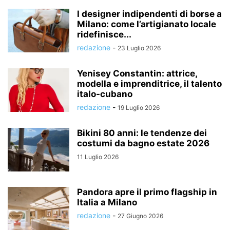
I designer indipendenti di borse a
Milano: come l’artigianato locale
ridefinisce...
redazione
-
23 Luglio 2026
Yenisey Constantin: attrice,
modella e imprenditrice, il talento
italo-cubano
redazione
-
19 Luglio 2026
Bikini 80 anni: le tendenze dei
costumi da bagno estate 2026
11 Luglio 2026
Pandora apre il primo flagship in
Italia a Milano
redazione
-
27 Giugno 2026