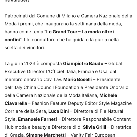
Patrocinati dal Comune di Milano e Camera Nazionale della
Moda i premi, che inaugurano la settimana della moda,
hanno come tema “
Le Grand Tour – La moda oltre i
confini
”, filo conduttore che ha guidato la giuria nella
scelta dei vincitori.
La giuria 2023 è composta
Giampietro Baudo
– Global
Executive Director L’Officiel Italia, Francia e Usa, dal
membro onorario Cav. Lav.
Mario Boselli
– Presidente
dell’Italy China Council Foundation e Presidente Onorario
della Camera Nazionale della Moda Italiana,
Michele
Ciavarella
– Fashion Feature Deputy Editor Style Magazine
Corriere della Sera,
Luca Dini
– Direttore di F e Natural
Style,
Emanuele Farneti
– Direttore Responsabile Content
Hub moda e beauty e Direttore di d,
Silvia Grilli
– Direttrice
di Grazia,
Simone Marchetti
– Vanity Fair European