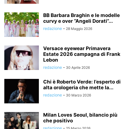
BB Barbara Braghin e le modelle
curvy e over “Angeli Dorati”...
redazione
-
28 Maggio 2026
Versace eyewear Primavera
Estate 2026 campagna di Frank
Lebon
redazione
-
30 Aprile 2026
Chi è Roberto Verde: l’esperto di
alta orologeria che mette la...
redazione
-
30 Marzo 2026
Milan Loves Seoul, bilancio più
che positivo
redazione
-
25 Marzo 2026