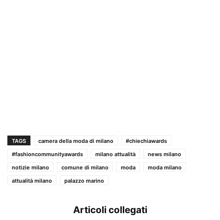
TAGS
camera della moda di milano
#chiechiawards
#fashioncommunityawards
milano attualità
news milano
notizie milano
comune di milano
moda
moda milano
attualità milano
palazzo marino
Articoli collegati