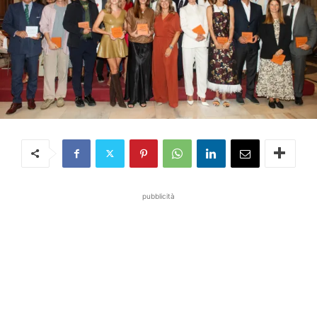
pubblicità