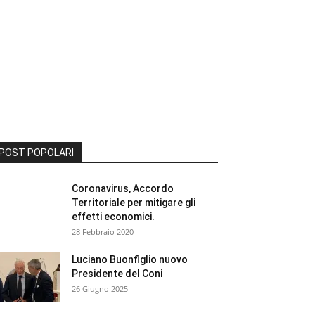
POST POPOLARI
Coronavirus, Accordo
Territoriale per mitigare gli
effetti economici.
28 Febbraio 2020
Luciano Buonfiglio nuovo
Presidente del Coni
26 Giugno 2025