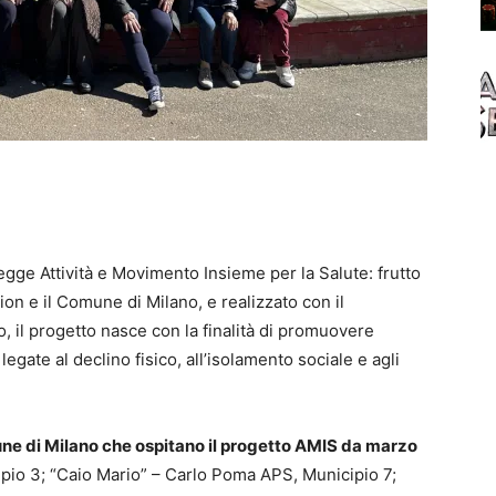
legge Attività e Movimento Insieme per la Salute: frutto
ion e il Comune di Milano, e realizzato con il
 il progetto nasce con la finalità di promuovere
legate al declino fisico, all’isolamento sociale e agli
une di Milano che ospitano il progetto AMIS da marzo
cipio 3; “Caio Mario” – Carlo Poma APS, Municipio 7;