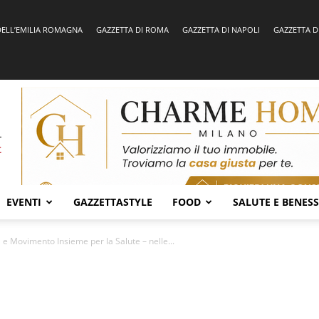
DELL’EMILIA ROMAGNA
GAZZETTA DI ROMA
GAZZETTA DI NAPOLI
GAZZETTA D
EVENTI
GAZZETTASTYLE
FOOD
SALUTE E BENES
à e Movimento Insieme per la Salute – nelle...