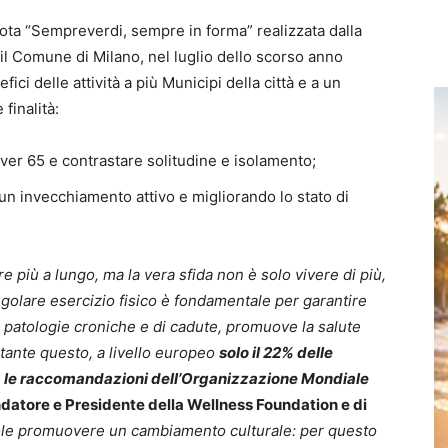
lota “Sempreverdi, sempre in forma” realizzata dalla
il Comune di Milano, nel luglio dello scorso anno
ici delle attività a più Municipi della città e a un
finalità:
 over 65 e contrastare solitudine e isolamento;
 un invecchiamento attivo e migliorando lo stato di
re più a lungo, ma la vera sfida non è solo vivere di più,
regolare esercizio fisico è fondamentale per garantire
te patologie croniche e di cadute, promuove la salute
stante questo, a livello europeo
solo il 22% delle
ta le raccomandazioni dell’Organizzazione Mondiale
ndatore e Presidente della Wellness Foundation e di
ole promuovere un cambiamento culturale: per questo