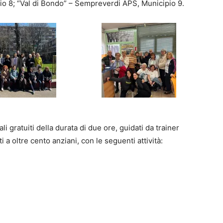
io 8; “Val di Bondo” – Sempreverdi APS, Municipio 9.
ali gratuiti della durata di due ore, guidati da trainer
 a oltre cento anziani, con le seguenti attività: