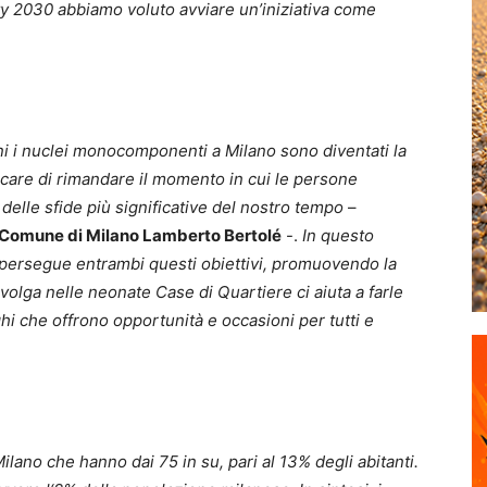
ty 2030 abbiamo voluto avviare un’iniziativa come
anni i nuclei monocomponenti a Milano sono diventati la
care di rimandare il momento in cui le persone
delle sfide più significative del nostro tempo
–
el Comune di Milano Lamberto Bertolé
-.
In questo
persegue entrambi questi obiettivi, promuovendo la
 si svolga nelle neonate Case di Quartiere ci aiuta a farle
hi che offrono opportunità e occasioni per tutti e
lano che hanno dai 75 in su, pari al 13% degli abitanti.