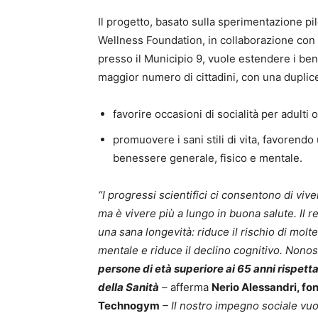
Il progetto, basato sulla sperimentazione pi
Wellness Foundation, in collaborazione con 
presso il Municipio 9, vuole estendere i benef
maggior numero di cittadini, con una duplice 
favorire occasioni di socialità per adulti
promuovere i sani stili di vita, favorendo
benessere generale, fisico e mentale.
“I progressi scientifici ci consentono di vive
ma è vivere più a lungo in buona salute.
Il 
una sana longevità: riduce il rischio di mol
mentale e riduce il declino cognitivo. Nono
persone di età superiore ai 65 anni rispet
della Sanità
–
afferma
Nerio Alessandri, fo
Technogym
– Il nostro impegno sociale vu