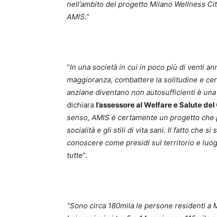
nell’ambito del progetto Milano Wellness Ci
AMIS.
”
“
In una società in cui in poco più di venti 
maggioranza, combattere la solitudine e cer
anziane diventano non autosufficienti è una 
dichiara
l’assessore al Welfare e Salute d
senso, AMIS è certamente un progetto che 
socialità e gli stili di vita sani. Il fatto che
conoscere come presidi sul territorio e luog
tutte
”.
“Sono circa 180mila le persone residenti a Mi