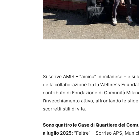
Si scrive AMIS – “amico” in milanese – e si 
della collaborazione tra la Wellness Foundat
contributo di Fondazione di Comunità Milano,
l’invecchiamento attivo, affrontando le sfide 
scorretti stili di vita.
Sono quattro le Case di Quartiere del Com
a luglio 2025
: “Feltre” – Sorriso APS, Muni