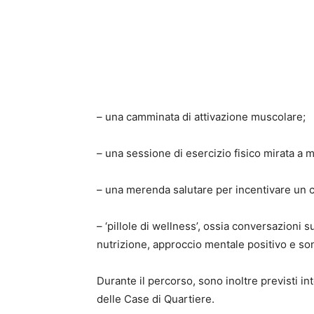
– una camminata di attivazione muscolare;
– una sessione di esercizio fisico mirata a m
– una merenda salutare per incentivare un c
– ‘pillole di wellness’, ossia conversazioni su
nutrizione, approccio mentale positivo e so
Durante il percorso, sono inoltre previsti int
delle Case di Quartiere.