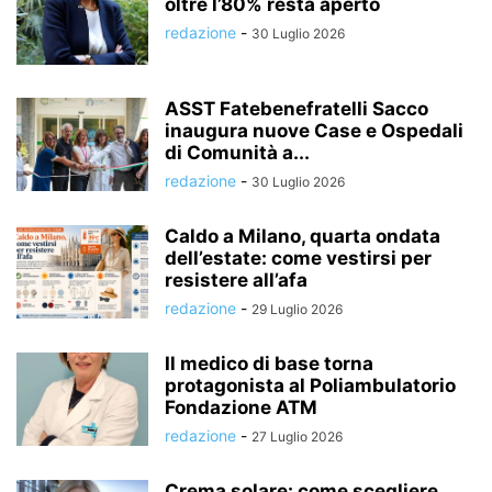
oltre l’80% resta aperto
redazione
-
30 Luglio 2026
ASST Fatebenefratelli Sacco
inaugura nuove Case e Ospedali
di Comunità a...
redazione
-
30 Luglio 2026
Caldo a Milano, quarta ondata
dell’estate: come vestirsi per
resistere all’afa
redazione
-
29 Luglio 2026
Il medico di base torna
protagonista al Poliambulatorio
Fondazione ATM
redazione
-
27 Luglio 2026
Crema solare: come scegliere