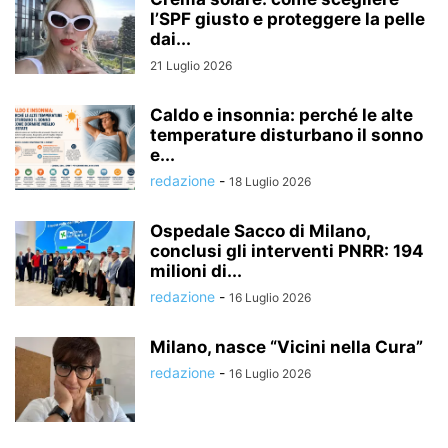
l’SPF giusto e proteggere la pelle
dai...
21 Luglio 2026
Caldo e insonnia: perché le alte
temperature disturbano il sonno
e...
redazione
-
18 Luglio 2026
Ospedale Sacco di Milano,
conclusi gli interventi PNRR: 194
milioni di...
redazione
-
16 Luglio 2026
Milano, nasce “Vicini nella Cura”
redazione
-
16 Luglio 2026