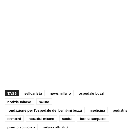
TAGS
solidarietà
news milano
ospedale buzzi
notizie milano
salute
fondazione per l'ospedale dei bambini buzzi
medicina
pediatria
bambini
attualità milano
sanità
intesa sanpaolo
pronto soccorso
milano attualità