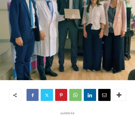
pubblicità