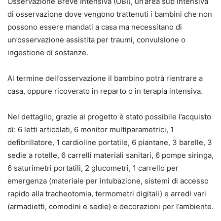
Osservazione Breve Intensiva (OBI), un’area sub intensiva
di osservazione dove vengono trattenuti i bambini che non
possono essere mandati a casa ma necessitano di
un’osservazione assistita per traumi, convulsione o
ingestione di sostanze.
Al termine dell’osservazione il bambino potrà rientrare a
casa, oppure ricoverato in reparto o in terapia intensiva.
Nel dettaglio, grazie al progetto è stato possibile l’acquisto
di: 6 letti articolati, 6 monitor multiparametrici, 1
defibrillatore, 1 cardioline portatile, 6 piantane, 3 barelle, 3
sedie a rotelle, 6 carrelli materiali sanitari, 6 pompe siringa,
6 saturimetri portatili, 2 glucometri, 1 carrello per
emergenza (materiale per intubazione, sistemi di accesso
rapido alla tracheotomia, termometri digitali) e arredi vari
(armadietti, comodini e sedie) e decorazioni per l’ambiente.