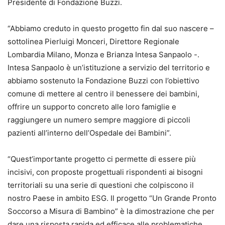
Presidente di Fondazione Buzzi.
“Abbiamo creduto in questo progetto fin dal suo nascere –
sottolinea Pierluigi Monceri, Direttore Regionale
Lombardia Milano, Monza e Brianza Intesa Sanpaolo -.
Intesa Sanpaolo è un’istituzione a servizio del territorio e
abbiamo sostenuto la Fondazione Buzzi con l’obiettivo
comune di mettere al centro il benessere dei bambini,
offrire un supporto concreto alle loro famiglie e
raggiungere un numero sempre maggiore di piccoli
pazienti all’interno dell’Ospedale dei Bambini”.
“Quest’importante progetto ci permette di essere più
incisivi, con proposte progettuali rispondenti ai bisogni
territoriali su una serie di questioni che colpiscono il
nostro Paese in ambito ESG. Il progetto “Un Grande Pronto
Soccorso a Misura di Bambino” è la dimostrazione che per
dare una risposta rapida ed efficace alle problematiche