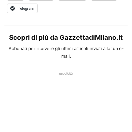
Telegram
Scopri di più da GazzettadiMilano.it
Abbonati per ricevere gli ultimi articoli inviati alla tua e-
mail.
pubblicità