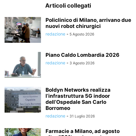
Articoli collegati
Policlinico di Milano, arrivano due
nuovi robot chirurgici
redazione
-
5 Agosto 2026
Piano Caldo Lombardia 2026
redazione
-
3 Agosto 2026
Boldyn Networks realizza
l’infrastruttura 5G indoor
dell’Ospedale San Carlo
Borromeo
redazione
-
31 Luglio 2026
Farmacie a Milano, ad agosto