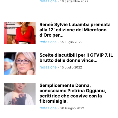
redazione
-
16 Settembre 2022
Reneè Sylvie Lubamba premiata
alla 12′ edizione del Microfono
d’Oro per...
redazione
-
25 Luglio 2022
Scelte discutibili per il GFVIP 7. IL
brutto delle donne vince...
redazione
-
15 Luglio 2022
Semplicemente Donna,
conosciamo Pietrina Oggianu,
scrittrice che convive con la
fibromialgia.
redazione
-
20 Giugno 2022