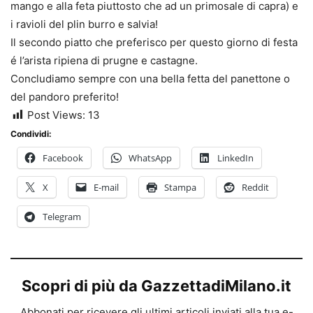
mango e alla feta piuttosto che ad un primosale di capra) e
i ravioli del plin burro e salvia!
Il secondo piatto che preferisco per questo giorno di festa
é l’arista ripiena di prugne e castagne.
Concludiamo sempre con una bella fetta del panettone o
del pandoro preferito!
Post Views:
13
Condividi:
Facebook
WhatsApp
LinkedIn
X
E-mail
Stampa
Reddit
Telegram
Scopri di più da GazzettadiMilano.it
Abbonati per ricevere gli ultimi articoli inviati alla tua e-