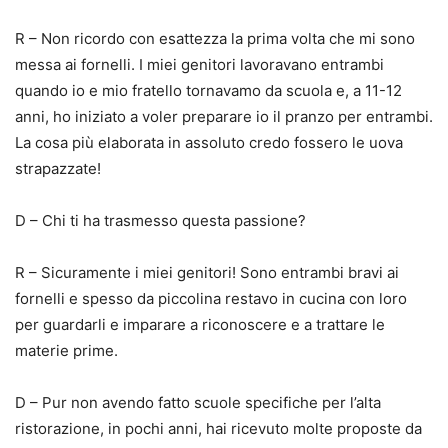
R – Non ricordo con esattezza la prima volta che mi sono
messa ai fornelli. I miei genitori lavoravano entrambi
quando io e mio fratello tornavamo da scuola e, a 11-12
anni, ho iniziato a voler preparare io il pranzo per entrambi.
La cosa più elaborata in assoluto credo fossero le uova
strapazzate!
D – Chi ti ha trasmesso questa passione?
R – Sicuramente i miei genitori! Sono entrambi bravi ai
fornelli e spesso da piccolina restavo in cucina con loro
per guardarli e imparare a riconoscere e a trattare le
materie prime.
D – Pur non avendo fatto scuole specifiche per l’alta
ristorazione, in pochi anni, hai ricevuto molte proposte da