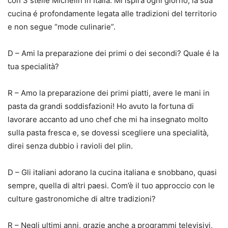
con 3 stelle Michelin in Italia. Mi ispira ogni giorno, la sua
cucina é profondamente legata alle tradizioni del territorio
e non segue “mode culinarie”.
D – Ami la preparazione dei primi o dei secondi? Quale é la
tua specialità?
R – Amo la preparazione dei primi piatti, avere le mani in
pasta da grandi soddisfazioni! Ho avuto la fortuna di
lavorare accanto ad uno chef che mi ha insegnato molto
sulla pasta fresca e, se dovessi scegliere una specialità,
direi senza dubbio i ravioli del plin.
D – Gli italiani adorano la cucina italiana e snobbano, quasi
sempre, quella di altri paesi. Com’è il tuo approccio con le
culture gastronomiche di altre tradizioni?
R – Negli ultimi anni, grazie anche a programmi televisivi,