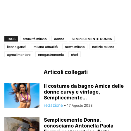
TAGS
attualità milano
donne
SEMPLICEMENTE DONNA
ileana garufi
milano attualità
news milano
notizie milano
agroalimentare
enogastronomia
chef
Articoli collegati
Il costume da bagno Amica delle
donne curvy e vintage,
Semplicemente...
redazione
-
17 Agosto 2023
Semplicemente Donna,
conosciamo Antonella Paola