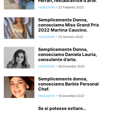
Ferrari, restauratrice d’arte.
redazione
-
23 Febbraio 2023
Semplicemente Donna,
conosciamo Miss Grand Prix
2022 Martina Caucino.
redazione
-
23 Gennaio 2023
Semplicemente Donna,
conosciamo Daniela Lauria,
consulente d’arte.
redazione
-
28 Dicembre 2022
Semplicemente donna,
conosciamo Barbie Personal
Chef.
redazione
-
16 Dicembre 2022
Se si potesse evitare…