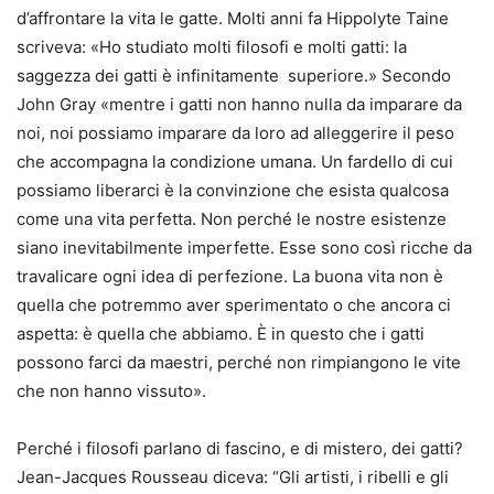
d’affrontare la vita le gatte. Molti anni fa Hippolyte Taine
scriveva: «Ho studiato molti filosofi e molti gatti: la
saggezza dei gatti è infinitamente superiore.» Secondo
John Gray «mentre i gatti non hanno nulla da imparare da
noi, noi possiamo imparare da loro ad alleggerire il peso
che accompagna la condizione umana. Un fardello di cui
possiamo liberarci è la convinzione che esista qualcosa
come una vita perfetta. Non perché le nostre esistenze
siano inevitabilmente imperfette. Esse sono così ricche da
travalicare ogni idea di perfezione. La buona vita non è
quella che potremmo aver sperimentato o che ancora ci
aspetta: è quella che abbiamo. È in questo che i gatti
possono farci da maestri, perché non rimpiangono le vite
che non hanno vissuto».
Perché i filosofi parlano di fascino, e di mistero, dei gatti?
Jean-Jacques Rousseau diceva: “Gli artisti, i ribelli e gli