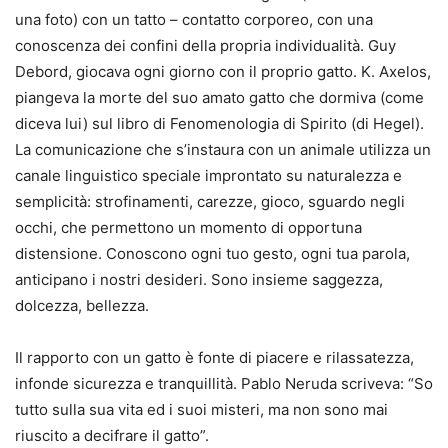
una foto) con un tatto – contatto corporeo, con una
conoscenza dei confini della propria individualità. Guy
Debord, giocava ogni giorno con il proprio gatto. K. Axelos,
piangeva la morte del suo amato gatto che dormiva (come
diceva lui) sul libro di Fenomenologia di Spirito (di Hegel).
La comunicazione che s’instaura con un animale utilizza un
canale linguistico speciale improntato su naturalezza e
semplicità: strofinamenti, carezze, gioco, sguardo negli
occhi, che permettono un momento di opportuna
distensione. Conoscono ogni tuo gesto, ogni tua parola,
anticipano i nostri desideri. Sono insieme saggezza,
dolcezza, bellezza.
Il rapporto con un gatto è fonte di piacere e rilassatezza,
infonde sicurezza e tranquillità. Pablo Neruda scriveva: “So
tutto sulla sua vita ed i suoi misteri, ma non sono mai
riuscito a decifrare il gatto”.