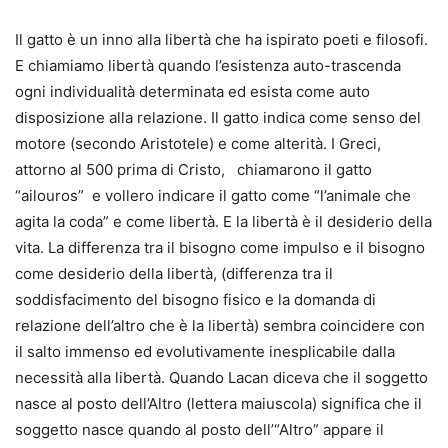
Il gatto è un inno alla libertà che ha ispirato poeti e filosofi.
E chiamiamo libertà quando l’esistenza auto-trascenda
ogni individualità determinata ed esista come auto
disposizione alla relazione. Il gatto indica come senso del
motore (secondo Aristotele) e come alterità. I Greci,
attorno al 500 prima di Cristo, chiamarono il gatto
“ailouros” e vollero indicare il gatto come “l’animale che
agita la coda” e come libertà. E la libertà è il desiderio della
vita. La differenza tra il bisogno come impulso e il bisogno
come desiderio della libertà, (differenza tra il
soddisfacimento del bisogno fisico e la domanda di
relazione dell’altro che è la libertà) sembra coincidere con
il salto immenso ed evolutivamente inesplicabile dalla
necessità alla libertà. Quando Lacan diceva che il soggetto
nasce al posto dell’Altro (lettera maiuscola) significa che il
soggetto nasce quando al posto dell’“Altro” appare il