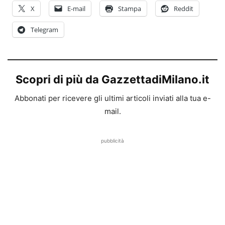
X
E-mail
Stampa
Reddit
Telegram
Scopri di più da GazzettadiMilano.it
Abbonati per ricevere gli ultimi articoli inviati alla tua e-
mail.
pubblicità