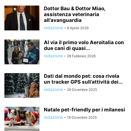
Dottor Bau & Dottor Miao,
assistenza veterinaria
all’avanguardia
redazione
-
9 Aprile 2026
Al via il primo volo Aeroitalia con
due cani di quasi...
redazione
-
28 Febbraio 2026
Dati dal mondo pet: cosa rivela
un tracker GPS sull’attività dei...
redazione
-
29 Dicembre 2025
Natale pet-friendly per i milanesi
redazione
-
19 Dicembre 2025