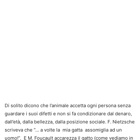
Di solito dicono che l’animale accetta ogni persona senza
guardare i suoi difetti e non si fa condizionare dal denaro,
dall’età, dalla bellezza, dalla posizione sociale. F. Nietzsche
scriveva che “… a volte la mia gatta assomiglia ad un
uomo!”. E M. Foucault accarezza il gatto (come vediamo in