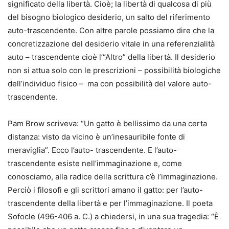
significato della libertà. Cioè; la libertà di qualcosa di più
del bisogno biologico desiderio, un salto del riferimento
auto-trascendente. Con altre parole possiamo dire che la
concretizzazione del desiderio vitale in una referenzialità
auto – trascendente cioè l’“Altro” della libertà. Il desiderio
non si attua solo con le prescrizioni – possibilità biologiche
dell’individuo fisico – ma con possibilità del valore auto-
trascendente.
Pam Brow scriveva: “Un gatto è bellissimo da una certa
distanza: visto da vicino è un’inesauribile fonte di
meraviglia”. Ecco l’auto- trascendente. E l’auto-
trascendente esiste nell’immaginazione e, come
conosciamo, alla radice della scrittura c’è l’immaginazione.
Perciò i filosofi e gli scrittori amano il gatto: per l’auto-
trascendente della libertà e per l’immaginazione. Il poeta
Sofocle (496-406 a. C.) a chiedersi, in una sua tragedia: “È