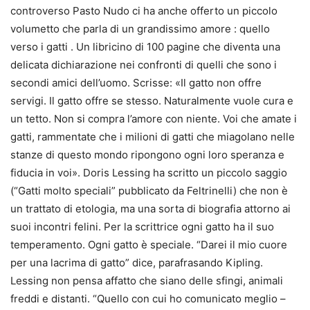
controverso Pasto Nudo ci ha anche offerto un piccolo
volumetto che parla di un grandissimo amore : quello
verso i gatti . Un libricino di 100 pagine che diventa una
delicata dichiarazione nei confronti di quelli che sono i
secondi amici dell’uomo. Scrisse: «Il gatto non offre
servigi. Il gatto offre se stesso. Naturalmente vuole cura e
un tetto. Non si compra l’amore con niente. Voi che amate i
gatti, rammentate che i milioni di gatti che miagolano nelle
stanze di questo mondo ripongono ogni loro speranza e
fiducia in voi». Doris Lessing ha scritto un piccolo saggio
(“Gatti molto speciali” pubblicato da Feltrinelli) che non è
un trattato di etologia, ma una sorta di biografia attorno ai
suoi incontri felini. Per la scrittrice ogni gatto ha il suo
temperamento. Ogni gatto è speciale. “Darei il mio cuore
per una lacrima di gatto” dice, parafrasando Kipling.
Lessing non pensa affatto che siano delle sfingi, animali
freddi e distanti. “Quello con cui ho comunicato meglio –