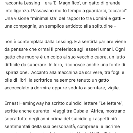
racconta Lessing – era ‘El Magnifico’, un gatto di grande
intelligenza. Passavano molto tempo a guardarci, toccarci”.
Una visione “minimalista” del rapporto tra uomini e gatti –
una compagnia, un semplice antidoto alla solitudine –
non è contemplata dalla Lessing. E a sentirla parlare viene
da pensare che ormai li preferisca agli esseri umani. Ogni
gatto che muore è un colpo al suo vecchio cuore, un lutto
difficile da superare. In loro, riconosce anche una fonte di
ispirazione. Accanto alla macchina da scrivere, tra fogli e
pile di libri, la scrittrice ha sempre tenuto un gatto
accoccolato a dormire oppure seduto a scrutare, vigile.
Ernest Hemingway ha scritto quindici lettere “Le lettere”,
scritte anche durante i viaggi tra Cuba e l’Africa, mostrano
soprattutto negli anni prima del suicidio gli aspetti più
sentimentali della sua personalità, comprese le lacrime