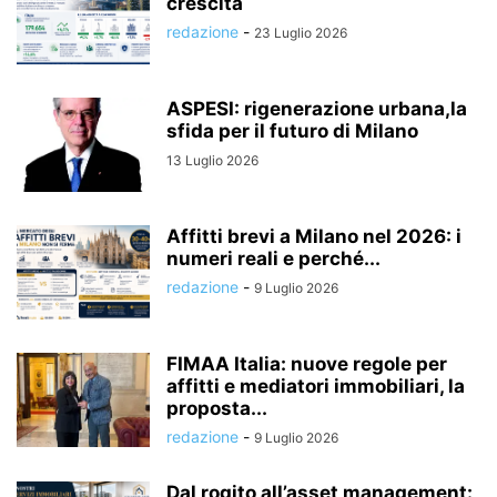
crescita
redazione
-
23 Luglio 2026
ASPESI: rigenerazione urbana,la
sfida per il futuro di Milano
13 Luglio 2026
Affitti brevi a Milano nel 2026: i
numeri reali e perché...
redazione
-
9 Luglio 2026
FIMAA Italia: nuove regole per
affitti e mediatori immobiliari, la
proposta...
redazione
-
9 Luglio 2026
Dal rogito all’asset management: