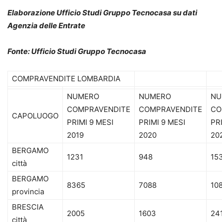
Elaborazione Ufficio Studi Gruppo Tecnocasa su dati
Agenzia delle Entrate
Fonte: Ufficio Studi Gruppo Tecnocasa
COMPRAVENDITE LOMBARDIA
NUMERO
NUMERO
NU
COMPRAVENDITE
COMPRAVENDITE
CO
CAPOLUOGO
PRIMI 9 MESI
PRIMI 9 MESI
PR
2019
2020
20
BERGAMO
1231
948
15
città
BERGAMO
8365
7088
10
provincia
BRESCIA
2005
1603
24
città