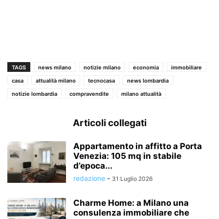
TAGS
news milano
notizie milano
economia
immobiliare
casa
attualità milano
tecnocasa
news lombardia
notizie lombardia
compravendite
milano attualità
Articoli collegati
Appartamento in affitto a Porta
Venezia: 105 mq in stabile
d’epoca...
redazione
-
31 Luglio 2026
Charme Home: a Milano una
consulenza immobiliare che