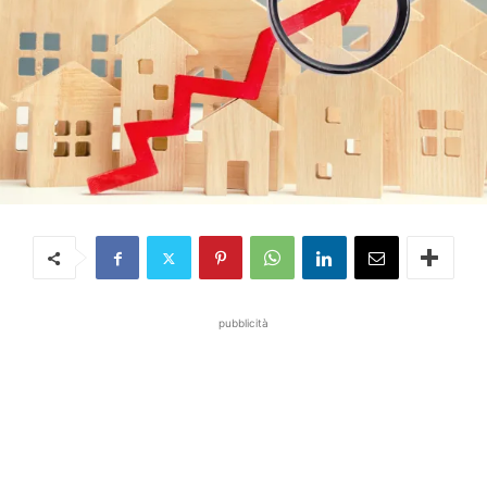
pubblicità