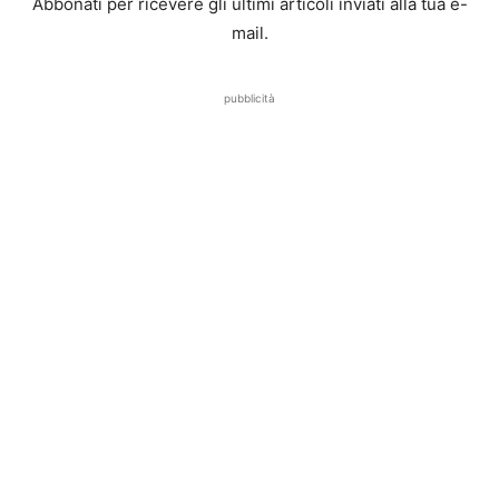
Abbonati per ricevere gli ultimi articoli inviati alla tua e-
mail.
pubblicità