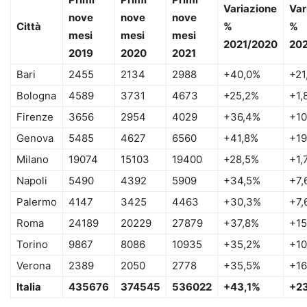
Variazione
Var
nove
nove
nove
Città
%
%
mesi
mesi
mesi
2021/2020
202
2019
2020
2021
Bari
2455
2134
2988
+40,0%
+21
Bologna
4589
3731
4673
+25,2%
+1,
Firenze
3656
2954
4029
+36,4%
+10
Genova
5485
4627
6560
+41,8%
+19
Milano
19074
15103
19400
+28,5%
+1,
Napoli
5490
4392
5909
+34,5%
+7,
Palermo
4147
3425
4463
+30,3%
+7,
Roma
24189
20229
27879
+37,8%
+15
Torino
9867
8086
10935
+35,2%
+10
Verona
2389
2050
2778
+35,5%
+16
Italia
435676
374545
536022
+43,1%
+2