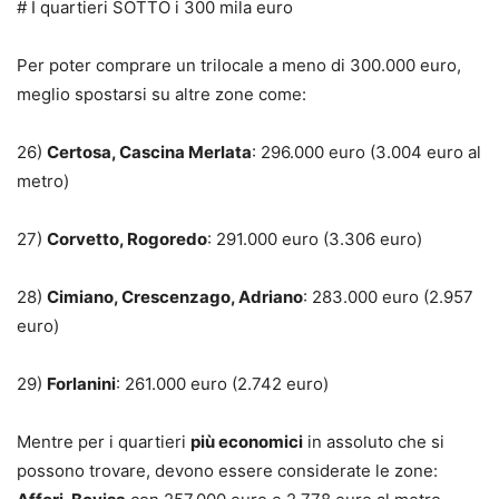
# I quartieri SOTTO i 300 mila euro
Per poter comprare un trilocale a meno di 300.000 euro,
meglio spostarsi su altre zone come:
26)
Certosa, Cascina Merlata
: 296.000 euro (3.004 euro al
metro)
27)
Corvetto, Rogoredo
: 291.000 euro (3.306 euro)
28)
Cimiano, Crescenzago, Adriano
: 283.000 euro (2.957
euro)
29)
Forlanini
: 261.000 euro (2.742 euro)
Mentre per i quartieri
più economici
in assoluto che si
possono trovare, devono essere considerate le zone: