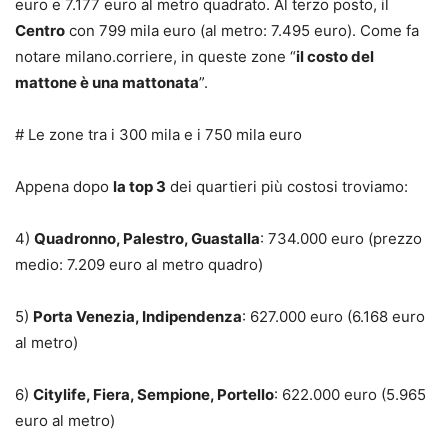
euro e 7.177 euro al metro quadrato. Al terzo posto, il
Centro
con 799 mila euro (al metro: 7.495 euro). Come fa
notare milano.corriere, in queste zone “
il costo del
mattone è una mattonata
”.
# Le zone tra i 300 mila e i 750 mila euro
Appena dopo
la top 3
dei quartieri più costosi troviamo:
4)
Quadronno, Palestro, Guastalla
: 734.000 euro (prezzo
medio: 7.209 euro al metro quadro)
5)
Porta Venezia, Indipendenza
: 627.000 euro (6.168 euro
al metro)
6)
Citylife, Fiera, Sempione, Portello
: 622.000 euro (5.965
euro al metro)