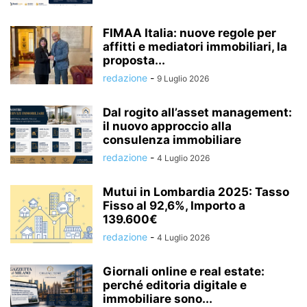
FIMAA Italia: nuove regole per
affitti e mediatori immobiliari, la
proposta...
redazione
-
9 Luglio 2026
Dal rogito all’asset management:
il nuovo approccio alla
consulenza immobiliare
redazione
-
4 Luglio 2026
Mutui in Lombardia 2025: Tasso
Fisso al 92,6%, Importo a
139.600€
redazione
-
4 Luglio 2026
Giornali online e real estate:
perché editoria digitale e
immobiliare sono...