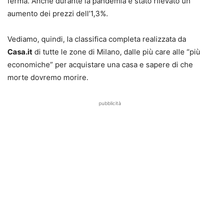
ferma. Anche durante la pandemia è stato rilevato un
aumento dei prezzi dell’1,3%.
Vediamo, quindi, la classifica completa realizzata da
Casa.it
di tutte le zone di Milano, dalle più care alle “più
economiche” per acquistare una casa e sapere di che
morte dovremo morire.
pubblicità