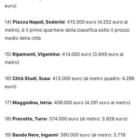
euro)
14)
Piazza Napoli, Soderini
: 415.000 euro (4.252 euro al
metro), è il primo quartiere della classifica sotto il prezzo
medio della città
15)
Ripamonti, Vigentino
: 414.000 euro (3.948 euro al
metro)
16)
Città Studi, Susa
: 413.000 euro (al metro quadro: 4.296
euro)
17)
Maggiolina, Istria
: 406.000 euro (4.291 euro al metro)
18)
Precotto, Turro
: 374.000 euro (al metro: 3.828 euro)
19)
Bande Nere, Inganni
: 360.000 euro (al metro: 3.718