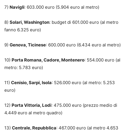
7)
Navigli
: 603.000 euro (5.904 euro al metro)
8)
Solari, Washington
: budget di 601.000 euro (al metro
fanno 6.325 euro)
9)
Genova, Ticinese
: 600.000 euro (6.434 euro al metro)
10)
Porta Romana, Cadore, Montenero
: 554.000 euro (al
metro: 5.783 euro)
11)
Cenisio, Sarpi, Isola
: 526.000 euro (al metro: 5.253
euro)
12)
Porta Vittoria, Lodi
: 475.000 euro (prezzo medio di
4.449 euro al metro quadro)
13)
Centrale, Repubblica
: 467.000 euro (al metro 4.653