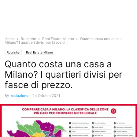
Home
Rubriche
Real Estate Milano
Quanto costa una casa a
Milano? I quartieri divisi per fasce di...
Rubriche
Real Estate Milano
Quanto costa una casa a
Milano? I quartieri divisi per
fasce di prezzo.
By
redazione
-
14 Ottobre 2021