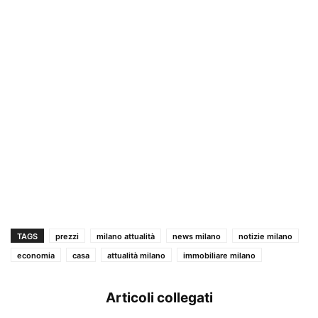
TAGS
prezzi
milano attualità
news milano
notizie milano
economia
casa
attualità milano
immobiliare milano
Articoli collegati