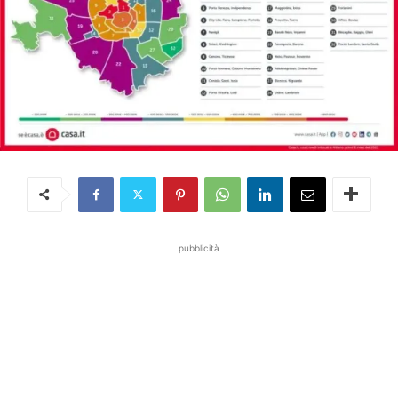
pubblicità