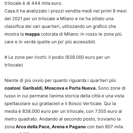
trilocale è di 444 mila euro.
Casa.it ha analizzato i prezzi vendita medi nei primi 8 mesi
del 2021 per un trilocale a Milano e ne ha stilato una
classifica dei vari quartieri, utilizzando un grafico che
mostra la
mappa
colorata di Milano: in rosso le zone più
care e in verde quelle un po’ più accessibili.
# Le zone per ricchi: il podio (838.000 euro per un
trilocale)
Niente di più ovvio per quanto riguarda i quartieri più
costosi
:
Garibaldi, Moscova e Porta Nuova.
Sono zone di
lusso in cui permane l’anima storica della città e una vista
spettacolare sui grattacieli e il Bosco Verticale. Qui la
media è 838.000 euro per un trilocale, con 7.555 euro al
metro quadrato. Andando al secondo posto, troviamo la
zona
Arco della Pace, Arena e Pagano
con ben 807 mila