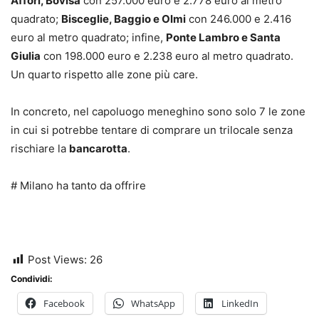
Affori, Bovisa
con 257.000 euro e 2.778 euro al metro
quadrato;
Bisceglie, Baggio e Olmi
con 246.000 e 2.416
euro al metro quadrato; infine,
Ponte Lambro e Santa
Giulia
con 198.000 euro e 2.238 euro al metro quadrato.
Un quarto rispetto alle zone più care.
In concreto, nel capoluogo meneghino sono solo 7 le zone
in cui si potrebbe tentare di comprare un trilocale senza
rischiare la
bancarotta
.
# Milano ha tanto da offrire
Post Views:
26
Condividi:
Facebook
WhatsApp
LinkedIn