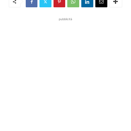
pubblicità