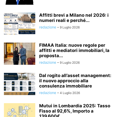
Affitti brevi a Milano nel 2026: i
numeri reali e perché...
redazione
-
9 Luglio 2026
FIMAA Italia: nuove regole per
affitti e mediatori immobiliari, la
proposta...
redazione
-
9 Luglio 2026
Dal rogito all’asset management:
il nuovo approccio alla
consulenza immobiliare
redazione
-
4 Luglio 2026
Mutui in Lombardia 2025: Tasso
Fisso al 92,6%, Importo a
139.600€