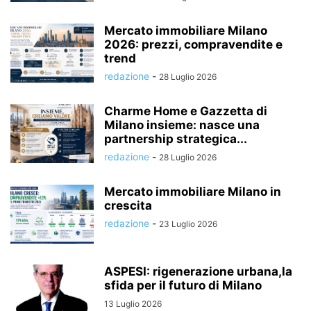
Mercato immobiliare Milano
2026: prezzi, compravendite e
trend
redazione
-
28 Luglio 2026
Charme Home e Gazzetta di
Milano insieme: nasce una
partnership strategica...
redazione
-
28 Luglio 2026
Mercato immobiliare Milano in
crescita
redazione
-
23 Luglio 2026
ASPESI: rigenerazione urbana,la
sfida per il futuro di Milano
13 Luglio 2026