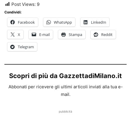
Post Views:
9
Condividi:
Facebook
WhatsApp
LinkedIn
X
E-mail
Stampa
Reddit
Telegram
Scopri di più da GazzettadiMilano.it
Abbonati per ricevere gli ultimi articoli inviati alla tua e-
mail.
pubblicità