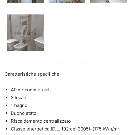
Caratteristiche specifiche
40 m² commerciali
2 locali
1 bagno
Buono stato
Riscaldamento centralizzato
Classe energetica (D.L. 192 del 2005): (175 kWh/m²