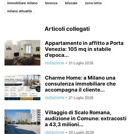
immobiliare milano
bicocca
bilocale
zona istria
milano attualità
Articoli collegati
Appartamento in affitto a Porta
Venezia: 105 mq in stabile
d’epoca...
redazione
-
31 Luglio 2026
Charme Home: a Milano una
consulenza immobiliare che
accompagna il cliente...
redazione
-
31 Luglio 2026
Villaggio di Scalo Romana,
audizione in Comune: extracosti
a 43,3 milioni...
redazione
-
30 Luglio 2026