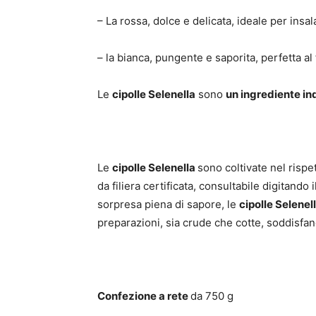
– La rossa, dolce e delicata, ideale per insal
– la bianca, pungente e saporita, perfetta al
Le
cipolle Selenella
sono
un ingrediente ind
Le
cipolle Selenella
sono coltivate nel rispe
da filiera certificata, consultabile digitando i
sorpresa piena di sapore, le
cipolle Selenel
preparazioni, sia crude che cotte, soddisfan
Confezione a rete
da 750 g