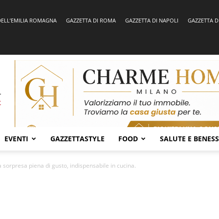
DELL’EMILIA ROMAGNA
GAZZETTA DI ROMA
GAZZETTA DI NAPOLI
GAZZETTA D
EVENTI
GAZZETTASTYLE
FOOD
SALUTE E BENES
 sorpresa piena di gusto, indispensabile in cucina.