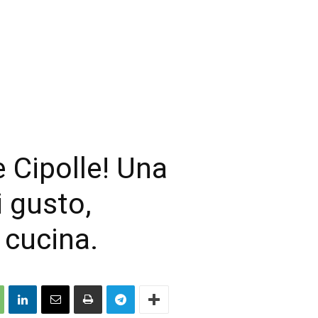
 Cipolle! Una
i gusto,
 cucina.