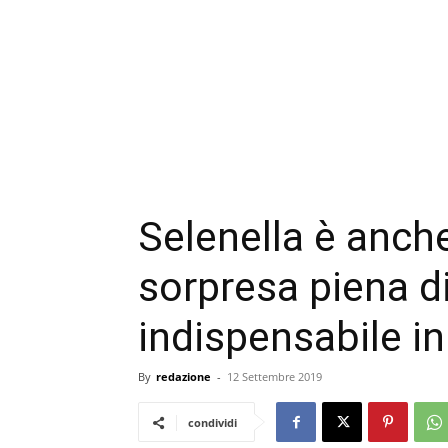
Selenella è anche
sorpresa piena d
indispensabile in
By
redazione
-
12 Settembre 2019
condividi