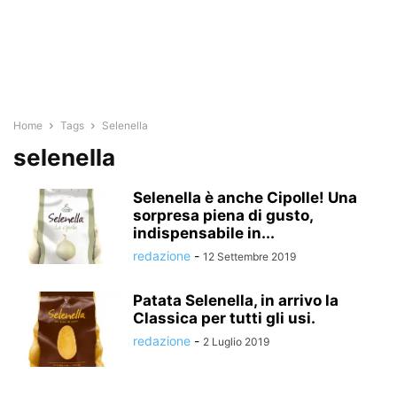
Home
Tags
Selenella
selenella
Selenella è anche Cipolle! Una
sorpresa piena di gusto,
indispensabile in...
redazione
-
12 Settembre 2019
Patata Selenella, in arrivo la
Classica per tutti gli usi.
redazione
-
2 Luglio 2019