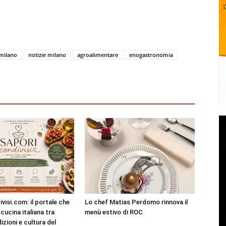
milano
notizie milano
agroalimentare
enogastronomia
visi.com: il portale che
Lo chef Matias Perdomo rinnova il
cucina italiana tra
menù estivo di ROC
dizioni e cultura del