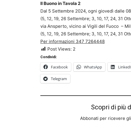
Il Buono in Tavola 2
Dal 5 Settembre 2024, ogni giovedì dalle 08
(5, 12, 19, 26 Settembre; 3, 10, 17, 24, 31 O
via Ansperto, vicino ai Vigili del Fuoco – Mi
(5, 12, 19, 26 Settembre; 3, 10, 17, 24, 31 O
Per informazioni 347 7264448
Post Views:
2
Condividi:
Facebook
WhatsApp
Linked
Telegram
Scopri di più 
Abbonati per ricevere gli u