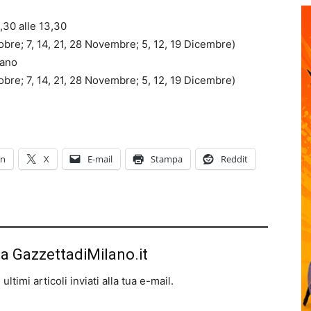
,30 alle 13,30
ttobre; 7, 14, 21, 28 Novembre; 5, 12, 19 Dicembre)
lano
ttobre; 7, 14, 21, 28 Novembre; 5, 12, 19 Dicembre)
In
X
E-mail
Stampa
Reddit
da GazzettadiMilano.it
ltimi articoli inviati alla tua e-mail.