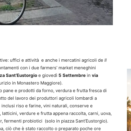
ve: uffici e attività e anche i mercatini agricoli de
Il
puntamenti con i due farmers’ market meneghini
za Sant’Eustorgio
e giovedì
5
Settembre
in
via
urizio in Monastero Maggiore).
 pane e prodotti da forno, verdura e frutta fresca di
tto del lavoro dei produttori agricoli lombardi a
nclusi riso e farine, vini naturali, conserve e
 latticini, verdure e frutta appena raccolta, carni, uova,
r, fermenti probiotici (solo in piazza Sant’Eustorgio).
na, ciò che è stato raccolto o preparato poche ore