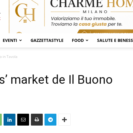
EVENTI
GAZZETTASTYLE
FOOD
SALUTE E BENES
o in Tavola
s’ market de Il Buono