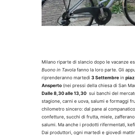
Milano riparte di slancio dopo le vacanze esti
Buono in Tavola
fanno la loro parte. Gli ap
riprenderanno martedì
3 Settembre
in
piaz
Ansperto
(nei pressi della chiesa di San Ma
Dalle 8,30 alle 13,30
sui banchi del mercato
stagione, carni e uova, salumi e formaggi fru
chilometro sincero: dal pane al companatico i
confetture, succhi di frutta, miele, zafferano,
salumi. Ma anche i prodotti rifermentati, kefi
Dai produttori, ogni martedì e giovedì matti