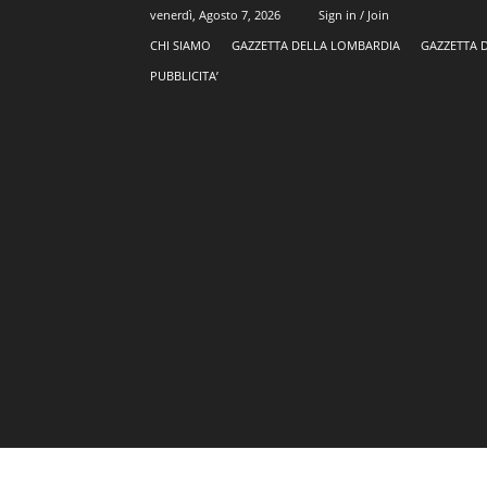
venerdì, Agosto 7, 2026
Sign in / Join
CHI SIAMO
GAZZETTA DELLA LOMBARDIA
GAZZETTA 
PUBBLICITA’