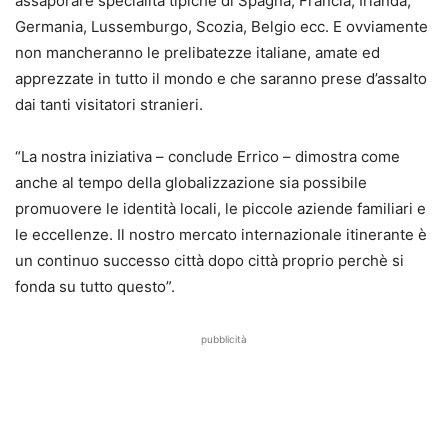
assaporare specialità tipiche di Spagna, Francia, Irlanda,
Germania, Lussemburgo, Scozia, Belgio ecc. E ovviamente
non mancheranno le prelibatezze italiane, amate ed
apprezzate in tutto il mondo e che saranno prese d’assalto
dai tanti visitatori stranieri.
“La nostra iniziativa – conclude Errico – dimostra come
anche al tempo della globalizzazione sia possibile
promuovere le identità locali, le piccole aziende familiari e
le eccellenze. Il nostro mercato internazionale itinerante è
un continuo successo città dopo città proprio perchè si
fonda su tutto questo”.
pubblicità