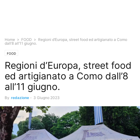
Home
FOOD
Regioni d’Europa, street food ed artigianato a Como
dall’8 all’11 giugno.
FOOD
Regioni d’Europa, street food
ed artigianato a Como dall’8
all’11 giugno.
By
redazione
-
3 Giugno 2023