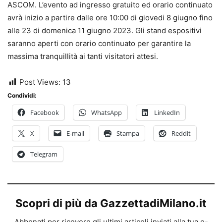
ASCOM. L’evento ad ingresso gratuito ed orario continuato
avrà inizio a partire dalle ore 10:00 di giovedi 8 giugno fino
alle 23 di domenica 11 giugno 2023. Gli stand espositivi
saranno aperti con orario continuato per garantire la
massima tranquillità ai tanti visitatori attesi.
Post Views:
13
Condividi:
Facebook
WhatsApp
LinkedIn
X
E-mail
Stampa
Reddit
Telegram
Scopri di più da GazzettadiMilano.it
Abbonati per ricevere gli ultimi articoli inviati alla tua e-