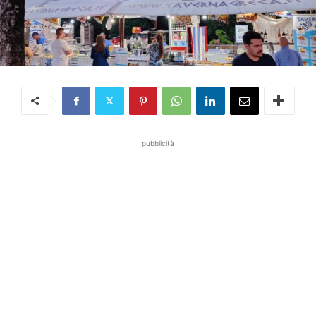
pubblicità