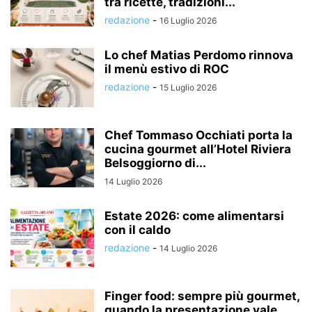
tra ricette, tradizioni...
redazione
-
16 Luglio 2026
Lo chef Matias Perdomo rinnova
il menù estivo di ROC
redazione
-
15 Luglio 2026
Chef Tommaso Occhiati porta la
cucina gourmet all’Hotel Riviera
Belsoggiorno di...
14 Luglio 2026
Estate 2026: come alimentarsi
con il caldo
redazione
-
14 Luglio 2026
Finger food: sempre più gourmet,
quando la presentazione vale