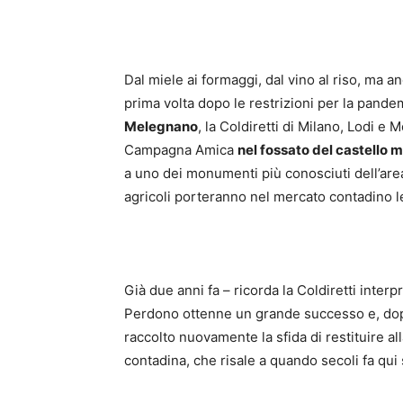
Dal miele ai formaggi, dal vino al riso, ma an
prima volta dopo le restrizioni per la pande
Melegnano
, la Coldiretti di Milano, Lodi e
Campagna Amica
nel fossato del castello 
a uno dei monumenti più conosciuti dell’are
agricoli porteranno nel mercato contadino l
Già due anni fa – ricorda la Coldiretti interp
Perdono ottenne un grande successo e, dop
raccolto nuovamente la sfida di restituire a
contadina, che risale a quando secoli fa qui 