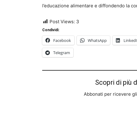
l’educazione alimentare e diffondendo la con
Post Views:
3
Condividi:
Facebook
WhatsApp
Linked
Telegram
Scopri di più 
Abbonati per ricevere gli u