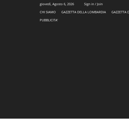
giovedì, Agosto 6, 2026
Sign in / Join
CHI SIAMO
GAZZETTA DELLA LOMBARDIA
GAZZETTA 
PUBBLICITA’