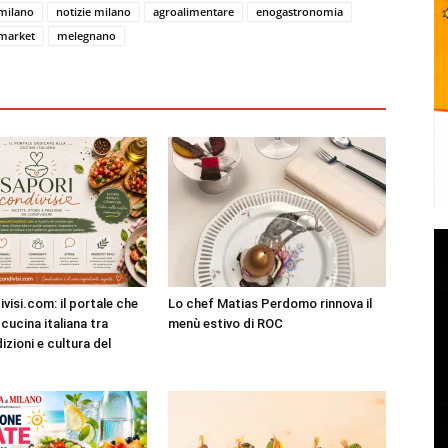
milano
notizie milano
agroalimentare
enogastronomia
market
melegnano
visi.com: il portale che
Lo chef Matias Perdomo rinnova il
cucina italiana tra
menù estivo di ROC
dizioni e cultura del