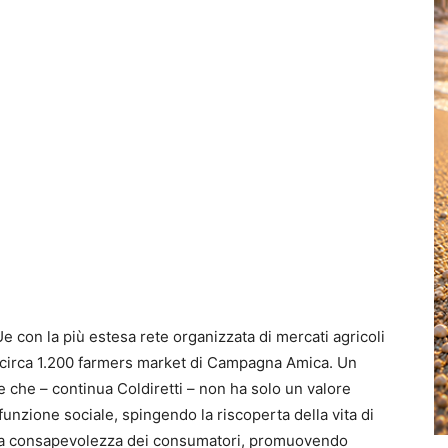
a Ue con la più estesa rete organizzata di mercati agricoli
in circa 1.200 farmers market di Campagna Amica. Un
 che – continua Coldiretti – non ha solo un valore
zione sociale, spingendo la riscoperta della vita di
e la consapevolezza dei consumatori, promuovendo