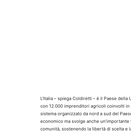
L’Italia – spiega Coldiretti – è il Paese dell
con 12.000 imprenditori agricoli coinvolti 
sistema organizzato da nord a sud del Paese
economico ma svolge anche un’importante fun
comunità, sostenendo la libertà di scelta 