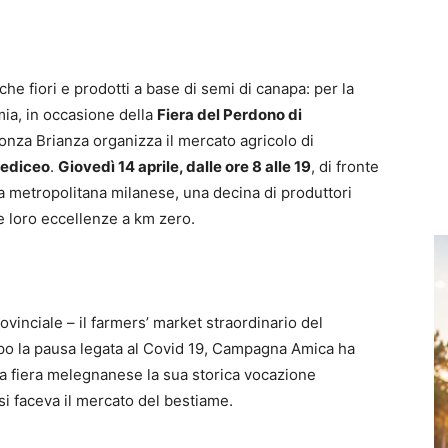
che fiori e prodotti a base di semi di canapa: per la
mia, in occasione della
Fiera del Perdono di
 Monza Brianza organizza il mercato agricolo di
mediceo
.
Giovedì 14 aprile, dalle ore 8 alle 19
, di fronte
a metropolitana milanese, una decina di produttori
e loro eccellenze a km zero.
rovinciale – il farmers’ market straordinario del
o la pausa legata al Covid 19, Campagna Amica ha
lla fiera melegnanese la sua storica vocazione
si faceva il mercato del bestiame.