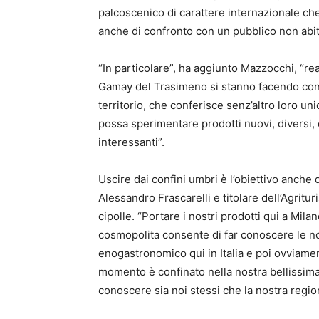
palcoscenico di carattere internazionale c
anche di confronto con un pubblico non abitu
“In particolare”, ha aggiunto Mazzocchi, “rea
Gamay del Trasimeno si stanno facendo con
territorio, che conferisce senz’altro loro un
possa sperimentare prodotti nuovi, diversi, 
interessanti”.
Uscire dai confini umbri è l’obiettivo anche 
Alessandro Frascarelli e titolare dell’Agritu
cipolle. “Portare i nostri prodotti qui a Mi
cosmopolita consente di far conoscere le nos
enogastronomico qui in Italia e poi ovviament
momento è confinato nella nostra bellissima
conoscere sia noi stessi che la nostra regio