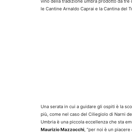
vino della tradizione umbra prodotto da tre 
le Cantine Arnaldo Caprai e la Cantina del 
Una serata in cui a guidare gli ospiti è la sc
più, come nel caso del Ciliegiolo di Narni de
Umbria è una piccola eccellenza che sta emer
Maurizio Mazzocchi
, “per noi è un piacer