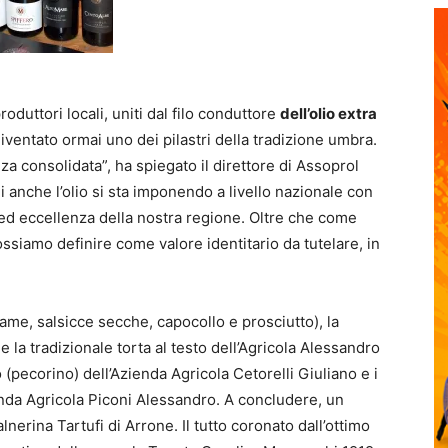
roduttori locali, uniti dal filo conduttore
dell’olio extra
diventato ormai uno dei pilastri della tradizione umbra.
nza consolidata”, ha spiegato il direttore di Assoprol
ni anche l’olio si sta imponendo a livello nazionale con
 ed eccellenza della nostra regione. Oltre che come
ossiamo definire come valore identitario da tutelare, in
ame, salsicce secche, capocollo e prosciutto), la
e la tradizionale torta al testo dell’Agricola Alessandro
o (pecorino) dell’Azienda Agricola Cetorelli Giuliano e i
ienda Agricola Piconi Alessandro. A concludere, un
alnerina Tartufi di Arrone. Il tutto coronato dall’ottimo