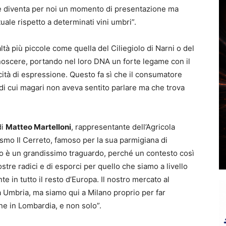
he diventa per noi un momento di presentazione ma
ale rispetto a determinati vini umbri”.
ltà più piccole come quella del Ciliegiolo di Narni o del
oscere, portando nel loro DNA un forte legame con il
icità di espressione. Questo fa sì che il consumatore
di cui magari non aveva sentito parlare ma che trova
di
Matteo Martelloni
, rappresentante dell’Agricola
rismo Il Cerreto, famoso per la sua parmigiana di
lano è un grandissimo traguardo, perché un contesto così
tre radici e di esporci per quello che siamo a livello
e in tutto il resto d’Europa. Il nostro mercato al
 Umbria, ma siamo qui a Milano proprio per far
ne in Lombardia, e non solo”.