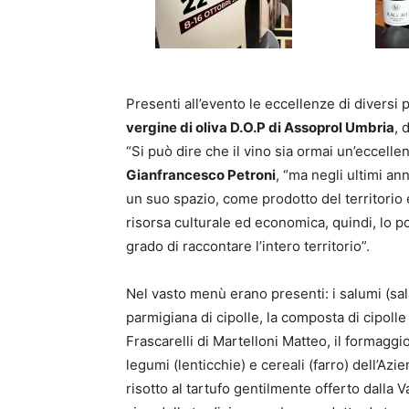
Presenti all’evento le eccellenze di diversi p
vergine di oliva D.O.P di Assoprol Umbria
, 
“Si può dire che il vino sia ormai un’eccelle
Gianfrancesco Petroni
, “ma negli ultimi an
un suo spazio, come prodotto del territorio
risorsa culturale ed economica, quindi, lo p
grado di raccontare l’intero territorio”.
Nel vasto menù erano presenti: i salumi (sal
parmigiana di cipolle, la composta di cipolle 
Frascarelli di Martelloni Matteo, il formaggi
legumi (lenticchie) e cereali (farro) dell’Az
risotto al tartufo gentilmente offerto dalla V