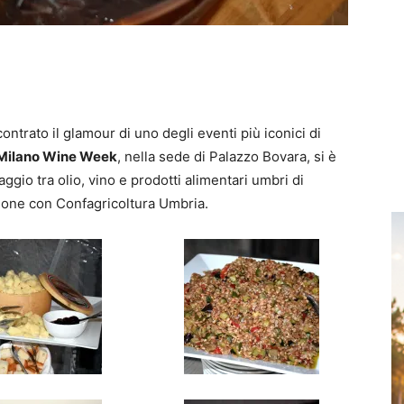
trato il glamour di uno degli eventi più iconici di
Milano Wine Week
, nella sede di Palazzo Bovara, si è
gio tra olio, vino e prodotti alimentari umbri di
zione con Confagricoltura Umbria.