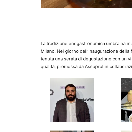
La tradizione enogastronomica umbra ha incon
Milano. Nel giorno dell’inaugurazione della
tenuta una serata di degustazione con un viag
qualità, promossa da Assoprol in collabora