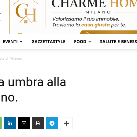
EVENTI
GAZZETTASTYLE
FOOD
SALUTE E BENES
ta di Milano.
a umbra alla
ano.