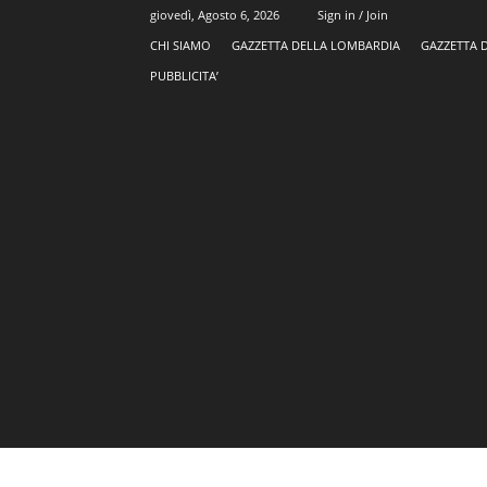
giovedì, Agosto 6, 2026
Sign in / Join
CHI SIAMO
GAZZETTA DELLA LOMBARDIA
GAZZETTA 
PUBBLICITA’