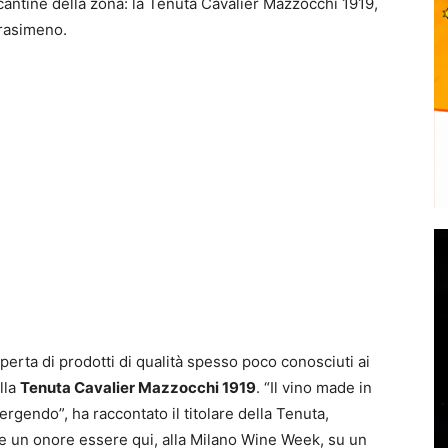
cantine della zona: la Tenuta Cavalier Mazzocchi 1919,
Trasimeno.
operta di prodotti di qualità spesso poco conosciuti ai
lla
Tenuta Cavalier Mazzocchi 1919
. “Il vino made in
gendo”, ha raccontato il titolare della Tenuta,
e e un onore essere qui, alla Milano Wine Week, su un