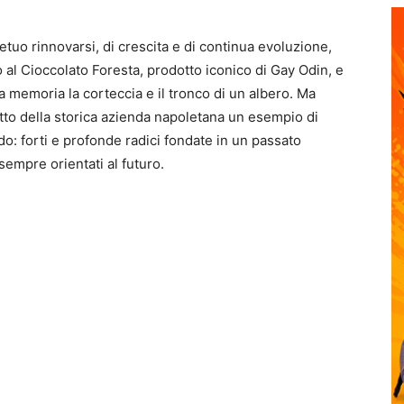
etuo rinnovarsi, di crescita e di continua evoluzione,
o al Cioccolato Foresta, prodotto iconico di Gay Odin, e
la memoria la corteccia e il tronco di un albero. Ma
fatto della storica azienda napoletana un esempio di
do: forti e profonde radici fondate in un passato
, sempre orientati al futuro.