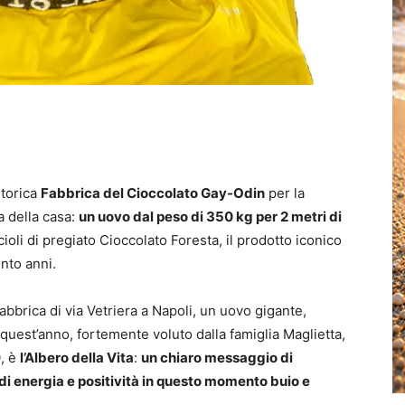
storica
Fabbrica del Cioccolato Gay-Odin
per la
a della casa:
un uovo dal peso di 350 kg per 2 metri di
oli di pregiato Cioccolato Foresta, il prodotto iconico
nto anni.
abbrica di via Vetriera a Napoli, un uovo gigante,
i quest’anno, fortemente voluto dalla famiglia Maglietta,
0, è
l’Albero della Vita
:
un chiaro messaggio di
di energia e positività in questo momento buio e