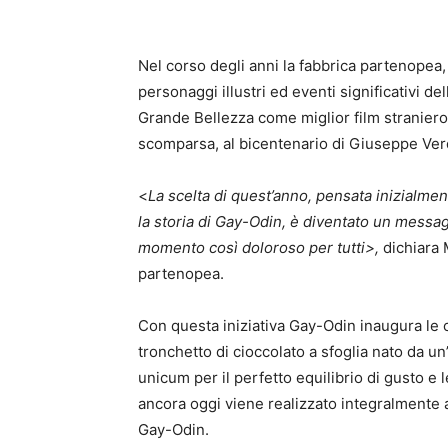
Nel corso degli anni la fabbrica partenopea,
personaggi illustri ed eventi significativi d
Grande Bellezza come miglior film straniero 
scomparsa, al bicentenario di Giuseppe Verdi
<
La scelta di quest’anno, pensata inizialmen
la storia di Gay-Odin, è diventato un messag
momento così doloroso per tutti>,
dichiara M
partenopea.
Con questa iniziativa Gay-Odin inaugura le c
tronchetto di cioccolato a sfoglia nato da un
unicum per il perfetto equilibrio di gusto e
ancora oggi viene realizzato integralmente a
Gay-Odin.