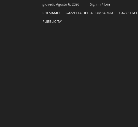
giovedì, Agosto 6, 2026
Sign in / Join
CHI SIAMO
GAZZETTA DELLA LOMBARDIA
GAZZETTA 
PUBBLICITA’