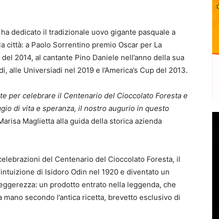
 ha dedicato il tradizionale uovo gigante pasquale a
ella città: a Paolo Sorrentino premio Oscar per La
del 2014, al cantante Pino Daniele nell’anno della sua
, alle Universiadi nel 2019 e l’America’s Cup del 2013.
te per celebrare il
Centenario del Cioccolato Foresta e
gio di vita e speranza, il nostro augurio in questo
arisa Maglietta alla guida della storica azienda
elebrazioni del Centenario del Cioccolato Foresta, il
’intuizione di Isidoro Odin nel 1920 e diventato un
 leggerezza: un prodotto entrato nella leggenda, che
 mano secondo l’antica ricetta, brevetto esclusivo di