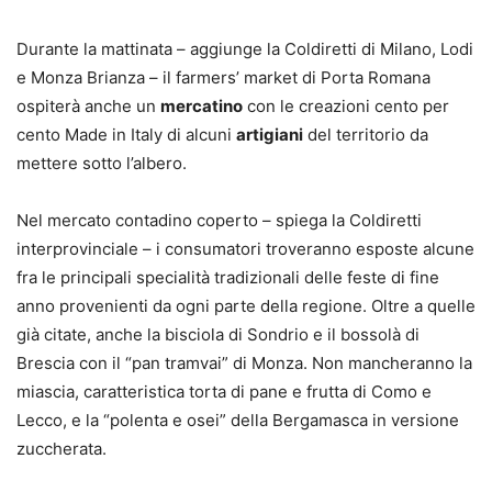
Durante la mattinata – aggiunge la Coldiretti di Milano, Lodi
e Monza Brianza – il farmers’ market di Porta Romana
ospiterà anche un
mercatino
con le creazioni cento per
cento Made in Italy di alcuni
artigiani
del territorio da
mettere sotto l’albero.
Nel mercato contadino coperto – spiega la Coldiretti
interprovinciale – i consumatori troveranno esposte alcune
fra le principali specialità tradizionali delle feste di fine
anno provenienti da ogni parte della regione. Oltre a quelle
già citate, anche la bisciola di Sondrio e il bossolà di
Brescia con il “pan tramvai” di Monza. Non mancheranno la
miascia, caratteristica torta di pane e frutta di Como e
Lecco, e la “polenta e osei” della Bergamasca in versione
zuccherata.