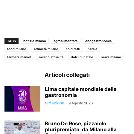
TAGS
notizie milano
agroalimentare
enogastronomia
food milano
attualità milano
coldiretti
natale
farmers market
milano attualità
dolci di natale
news milano
Articoli collegati
Lima capitale mondiale della
gastronomia
redazione
-
9 Agosto 2026
Bruno De Rose, pizzaiolo
pluripremiato: da Milano alla