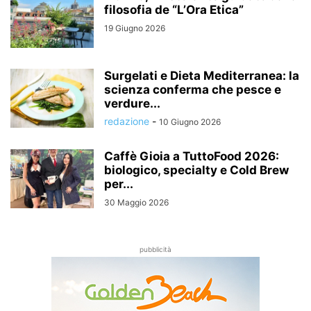
filosofia de “L’Ora Etica”
19 Giugno 2026
Surgelati e Dieta Mediterranea: la
scienza conferma che pesce e
verdure...
redazione
-
10 Giugno 2026
Caffè Gioia a TuttoFood 2026:
biologico, specialty e Cold Brew
per...
30 Maggio 2026
pubblicità