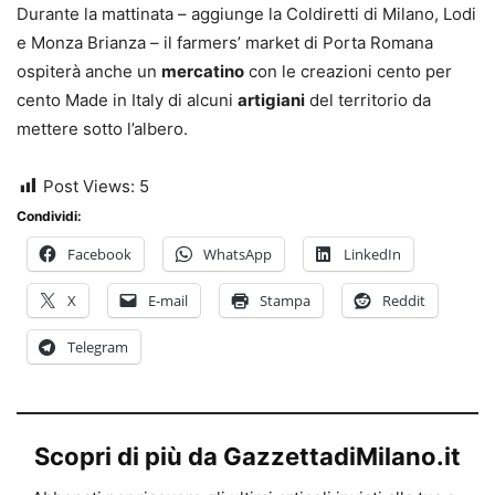
Durante la mattinata – aggiunge la Coldiretti di Milano, Lodi
e Monza Brianza – il farmers’ market di Porta Romana
ospiterà anche un
mercatino
con le creazioni cento per
cento Made in Italy di alcuni
artigiani
del territorio da
mettere sotto l’albero.
Post Views:
5
Condividi:
Facebook
WhatsApp
LinkedIn
X
E-mail
Stampa
Reddit
Telegram
Scopri di più da GazzettadiMilano.it