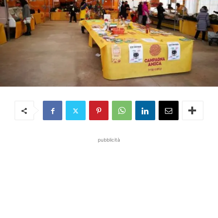
pubblicità