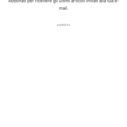
Abbonati per ricevere gli ultimi articoli inviati alla tua e-
mail.
pubblicità