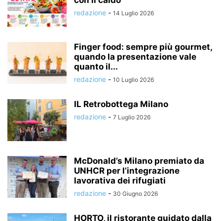
con il caldo
redazione
-
14 Luglio 2026
Finger food: sempre più gourmet,
quando la presentazione vale
quanto il...
redazione
-
10 Luglio 2026
IL Retrobottega Milano
redazione
-
7 Luglio 2026
McDonald’s Milano premiato da
UNHCR per l’integrazione
lavorativa dei rifugiati
redazione
-
30 Giugno 2026
HORTO, il ristorante guidato dalla