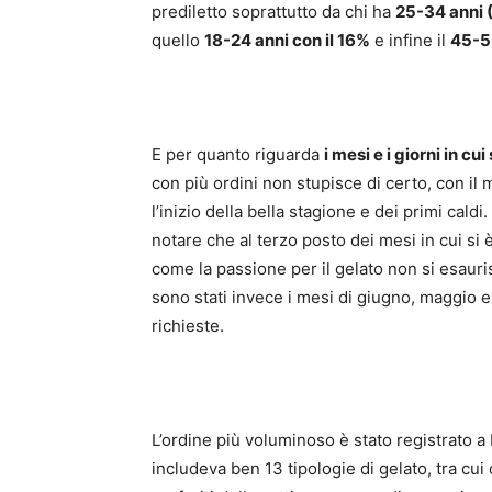
prediletto soprattutto da chi ha
25-34 anni 
quello
18-24 anni con il 16%
e infine il
45-55
E per quanto riguarda
i mesi e i giorni in cui
con più ordini non stupisce di certo, con il
l’inizio della bella stagione e dei primi cald
notare che al terzo posto dei mesi in cui si 
come la passione per il gelato non si esauri
sono stati invece i mesi di giugno, maggio e
richieste.
L’ordine più voluminoso è stato registrato a
includeva ben 13 tipologie di gelato, tra cui c