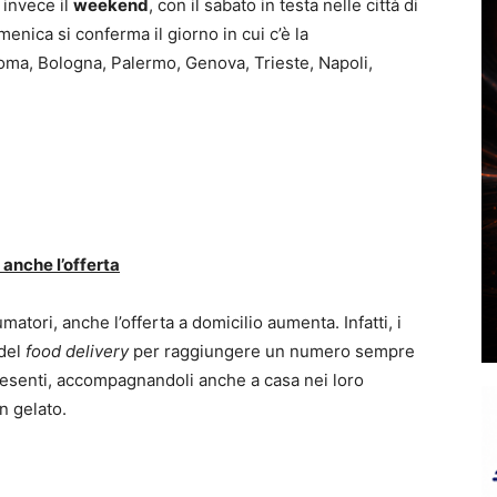
 invece il
weekend
, con il sabato in testa nelle città di
enica si conferma il giorno in cui c’è la
oma, Bologna, Palermo, Genova, Trieste, Napoli,
anche l’offerta
atori, anche l’offerta a domicilio aumenta. Infatti, i
 del
food delivery
per raggiungere un numero sempre
 presenti, accompagnandoli anche a casa nei loro
n gelato.