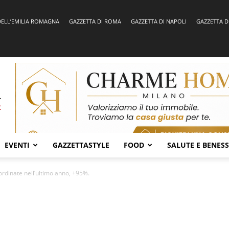
DELL’EMILIA ROMAGNA
GAZZETTA DI ROMA
GAZZETTA DI NAPOLI
GAZZETTA D
EVENTI
GAZZETTASTYLE
FOOD
SALUTE E BENES
 ordinate nell’ultimo anno, +95%.