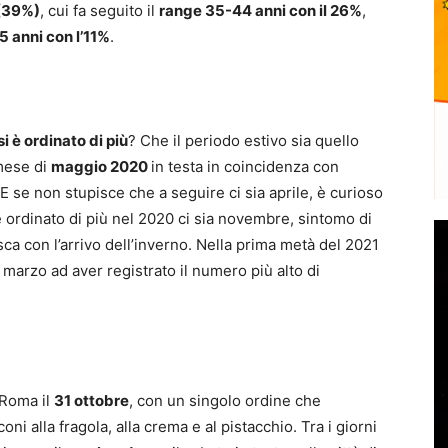
(39%)
, cui fa seguito il
range 35-44 anni con il 26%
,
 anni con l’11%
.
 si è ordinato di più
? Che il periodo estivo sia quello
 mese di
maggio 2020
in testa in coincidenza con
i. E se non stupisce che a seguire ci sia aprile, è curioso
è ordinato di più nel 2020 ci sia novembre, sintomo di
sca con l’arrivo dell’inverno. Nella prima metà del 2021
 marzo ad aver registrato il numero più alto di
 Roma il
31 ottobre
, con un singolo ordine che
oni alla fragola, alla crema e al pistacchio. Tra i giorni