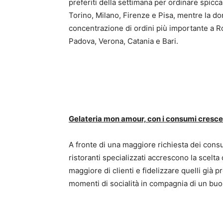
preferiti della settimana per ordinare spicca
Torino, Milano, Firenze e Pisa, mentre la dom
concentrazione di ordini più importante a R
Padova, Verona, Catania e Bari.
Gelateria mon amour, con i consumi cresce 
A fronte di una maggiore richiesta dei consum
ristoranti specializzati accrescono la scelta
maggiore di clienti e fidelizzare quelli già
momenti di socialità in compagnia di un buo