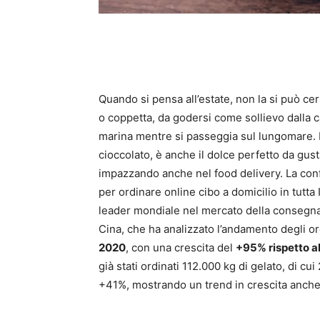
Quando si pensa all’estate, non la si può c
o coppetta, da godersi come sollievo dalla ca
marina mentre si passeggia sul lungomare. Ma
cioccolato, è anche il dolce perfetto da gust
impazzando anche nel food delivery. La con
per ordinare online cibo a domicilio in tutta
leader mondiale nel mercato della consegna d
Cina, che ha analizzato l’andamento degli ord
2020
, con una crescita del
+95% rispetto a
già stati ordinati 112.000 kg di gelato, di c
+41%, mostrando un trend in crescita anche