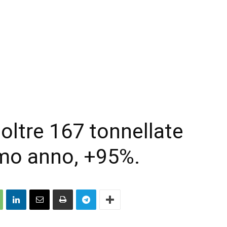
 oltre 167 tonnellate
timo anno, +95%.