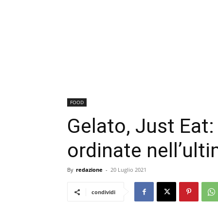
FOOD
Gelato, Just Eat:
ordinate nell’ul
By
redazione
-
20 Luglio 2021
condividi