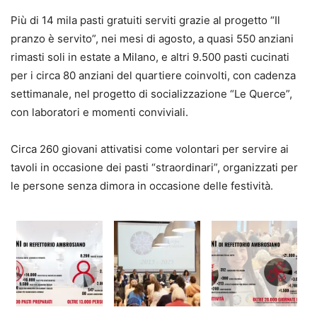
Più di 14 mila pasti gratuiti serviti grazie al progetto “Il
pranzo è servito”, nei mesi di agosto, a quasi 550 anziani
rimasti soli in estate a Milano, e altri 9.500 pasti cucinati
per i circa 80 anziani del quartiere coinvolti, con cadenza
settimanale, nel progetto di socializzazione “Le Querce”,
con laboratori e momenti conviviali.
Circa 260 giovani attivatisi come volontari per servire ai
tavoli in occasione dei pasti “straordinari”, organizzati per
le persone senza dimora in occasione delle festività.