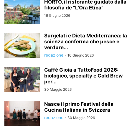
HORTO, il ristorante guidato dalla
filosofia de “L’Ora Etica”
19 Giugno 2026
Surgelati e Dieta Mediterranea: la
scienza conferma che pesce e
verdure...
redazione
-
10 Giugno 2026
Caffè Gioia a TuttoFood 2026:
biologico, specialty e Cold Brew
per...
30 Maggio 2026
Nasce il primo Festival della
Cucina Italiana in Svizzera
redazione
-
30 Maggio 2026