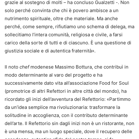
grazie al sostegno di molti – ha concluso Gualzetti -. Non
solo perché convinta che chi è povero ambisce a un
nutrimento spirituale, oltre che materiale. Ma anche
perché, come sempre, rifiutiamo uno schema di delega, ma
sollecitiamo l’intera comunità, religiosa e civile, a farsi
carico della sorte di tutti e di ciascuno. È una questione di
giustizia sociale e di autentica fraternità».
Il noto
chef
modenese Massimo Bottura, che contribuì in
modo determinante al varo del progetto e ha
successivamente dato vita all’associazione Food for Soul
(promotrice di altri Refettori in altre città del mondo), ha
ricordato gli inizi dell’avventura del Refettorio: «Partimmo
da un’idea semplice ma rivoluzionaria: trasformare la
solitudine in accoglienza, con il contributo determinante
dell’arte. Il Refettorio sin dagli inizi non è un ristorante, non
è una mensa, ma un luogo speciale, dove il recupero delle