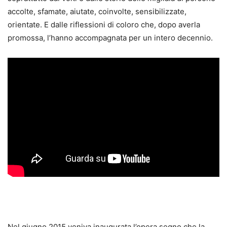
accolte, sfamate, aiutate, coinvolte, sensibilizzate,
orientate. E dalle riflessioni di coloro che, dopo averla
promossa, l’hanno accompagnata per un intero decennio.
Nel giugno 2015 veniva inaugurata l’opera segno che la