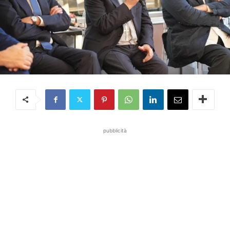
pubblicità