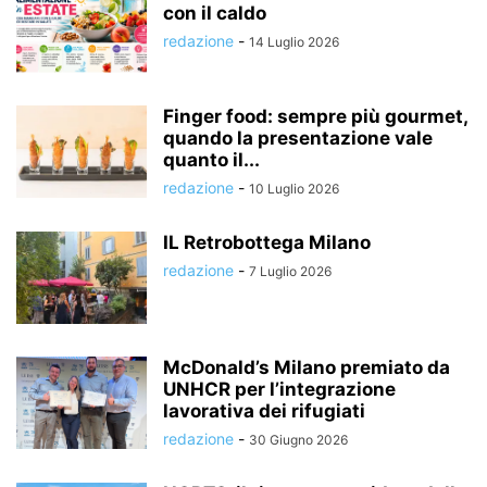
con il caldo
redazione
-
14 Luglio 2026
Finger food: sempre più gourmet,
quando la presentazione vale
quanto il...
redazione
-
10 Luglio 2026
IL Retrobottega Milano
redazione
-
7 Luglio 2026
McDonald’s Milano premiato da
UNHCR per l’integrazione
lavorativa dei rifugiati
redazione
-
30 Giugno 2026