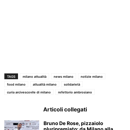
TAGS
milano attualità
news milano
notizie milano
food milano
attualità milano
solidarietà
curia arcivescovile di milano
refettorio ambrosiano
Articoli collegati
Bruno De Rose, pizzaiolo
pluripremiato: da Milano alla