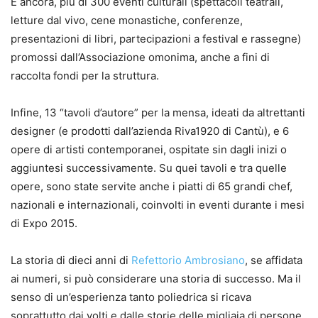
E ancora, più di 300 eventi culturali (spettacoli teatrali,
letture dal vivo, cene monastiche, conferenze,
presentazioni di libri, partecipazioni a festival e rassegne)
promossi dall’Associazione omonima, anche a fini di
raccolta fondi per la struttura.
Infine, 13 “tavoli d’autore” per la mensa, ideati da altrettanti
designer (e prodotti dall’azienda Riva1920 di Cantù), e 6
opere di artisti contemporanei, ospitate sin dagli inizi o
aggiuntesi successivamente. Su quei tavoli e tra quelle
opere, sono state servite anche i piatti di 65 grandi chef,
nazionali e internazionali, coinvolti in eventi durante i mesi
di Expo 2015.
La storia di dieci anni di
Refettorio Ambrosiano
, se affidata
ai numeri, si può considerare una storia di successo. Ma il
senso di un’esperienza tanto poliedrica si ricava
soprattutto dai volti e dalle storie delle migliaia di persone