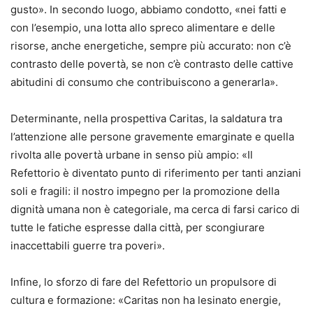
gusto». In secondo luogo, abbiamo condotto, «nei fatti e
con l’esempio, una lotta allo spreco alimentare e delle
risorse, anche energetiche, sempre più accurato: non c’è
contrasto delle povertà, se non c’è contrasto delle cattive
abitudini di consumo che contribuiscono a generarla».
Determinante, nella prospettiva Caritas, la saldatura tra
l’attenzione alle persone gravemente emarginate e quella
rivolta alle povertà urbane in senso più ampio: «Il
Refettorio è diventato punto di riferimento per tanti anziani
soli e fragili: il nostro impegno per la promozione della
dignità umana non è categoriale, ma cerca di farsi carico di
tutte le fatiche espresse dalla città, per scongiurare
inaccettabili guerre tra poveri».
Infine, lo sforzo di fare del Refettorio un propulsore di
cultura e formazione: «Caritas non ha lesinato energie,