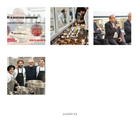
pubblicità