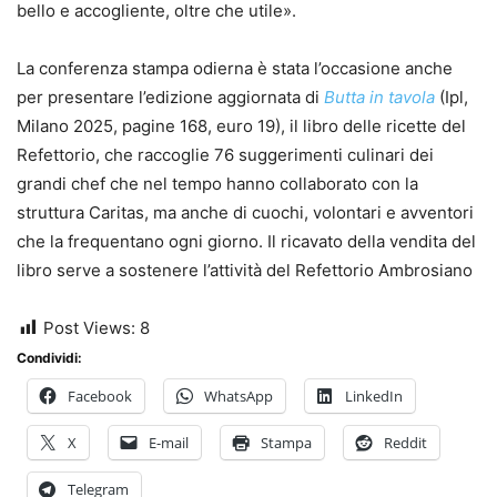
bello e accogliente, oltre che utile».
La conferenza stampa odierna è stata l’occasione anche
per presentare l’edizione aggiornata di
Butta in tavola
(Ipl,
Milano 2025, pagine 168, euro 19), il libro delle ricette del
Refettorio, che raccoglie 76 suggerimenti culinari dei
grandi chef che nel tempo hanno collaborato con la
struttura Caritas, ma anche di cuochi, volontari e avventori
che la frequentano ogni giorno. Il ricavato della vendita del
libro serve a sostenere l’attività del Refettorio Ambrosiano
Post Views:
8
Condividi:
Facebook
WhatsApp
LinkedIn
X
E-mail
Stampa
Reddit
Telegram