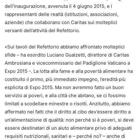
dell’inaugurazione, avvenuta il 4 giugno 2015, e i
rappresentanti delle realtà (istituzioni, associazioni,
aziende) che collaborano con Caritas sui molteplici
versanti dell’attività del Refettorio.
«Sui tavoli del Refettorio abbiamo affrontato molteplici
sfide – ha esordito Luciano Gualzetti, direttore di Caritas
Ambrosiana e vicecommissario del Padiglione Vaticano a
Expo 2015 -. La lotta alla fame e alla povertà alimentare ha
costituito il primo, più immediato impegno, l’eredità più
esplicita di Expo 2015. Ma non avremmo fatto un buon
servizio ai poveri, e alla città che abitano, se ci fossimo
limitati a scodellare minestre o risotti. Anzitutto, abbiamo
affermato nei fatti che il diritto al cibo dev’essere diritto a
un’alimentazione di qualità: non perché si è poveri, si deve
essere destinatari di un aiuto alimentare privo di adeguati
requisiti nutrizionali, sanitari e – perché no? – anche di