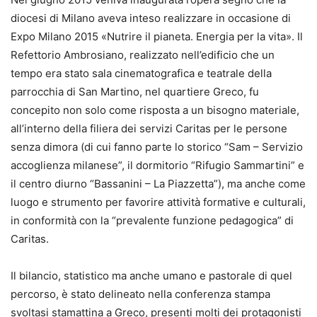
diocesi di Milano aveva inteso realizzare in occasione di
Expo Milano 2015 «Nutrire il pianeta. Energia per la vita». Il
Refettorio Ambrosiano, realizzato nell’edificio che un
tempo era stato sala cinematografica e teatrale della
parrocchia di San Martino, nel quartiere Greco, fu
concepito non solo come risposta a un bisogno materiale,
all’interno della filiera dei servizi Caritas per le persone
senza dimora (di cui fanno parte lo storico “Sam – Servizio
accoglienza milanese”, il dormitorio “Rifugio Sammartini” e
il centro diurno “Bassanini – La Piazzetta”), ma anche come
luogo e strumento per favorire attività formative e culturali,
in conformità con la “prevalente funzione pedagogica” di
Caritas.
Il bilancio, statistico ma anche umano e pastorale di quel
percorso, è stato delineato nella conferenza stampa
svoltasi stamattina a Greco, presenti molti dei protagonisti