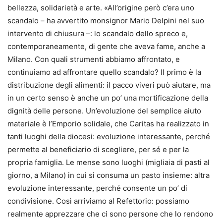
bellezza, solidarietà e arte. «All’origine però c’era uno
scandalo – ha avvertito monsignor Mario Delpini nel suo
intervento di chiusura –: lo scandalo dello spreco e,
contemporaneamente, di gente che aveva fame, anche a
Milano. Con quali strumenti abbiamo affrontato, e
continuiamo ad affrontare quello scandalo? Il primo è la
distribuzione degli alimenti: il pacco viveri può aiutare, ma
in un certo senso è anche un po’ una mortificazione della
dignità delle persone. Un’evoluzione del semplice aiuto
materiale è l’Emporio solidale, che Caritas ha realizzato in
tanti luoghi della diocesi: evoluzione interessante, perché
permette al beneficiario di scegliere, per sé e per la
propria famiglia. Le mense sono luoghi (migliaia di pasti al
giorno, a Milano) in cui si consuma un pasto insieme: altra
evoluzione interessante, perché consente un po’ di
condivisione. Così arriviamo al Refettorio: possiamo
realmente apprezzare che ci sono persone che lo rendono