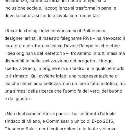
eccedenze, autentica sfida del nostro tempo, si fa
inclusione sociale, l’accoglienza si trasforma in pane, e
dove la cultura si siede a tavola con l’umanità».
«Ricordo che agli inizi convocammo il Politecnico,
designer, artisti, il maestro falegname Riva – ha rievocato il
curatore e direttore artistico Davide Rampello, che ebbe
l’idea originaria del Refettorio –: trovammo in tutti massima
disponibilità nella realizzazione del progetto. Il luogo
scelto, a Greco, in origine era un teatro, e in qualche modo
lo è rimasto. Qui avviene infatti una rappresentazione di
ciò che chiamiamo bellezza: non un mero fatto estetico, ma
una sintesi della ricerca che l’uomo fa del vero, del buono
e del giusto».
«Non dobbiamo metterci paura – ha sostenuto l’attuale
sindaco di Milano, e Commissario unico di Expo 2015,
Giuseppe Sala – per i tanti problemi e le tante violenze