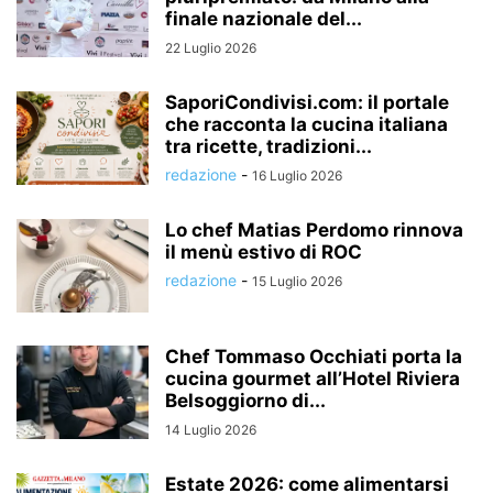
finale nazionale del...
22 Luglio 2026
SaporiCondivisi.com: il portale
che racconta la cucina italiana
tra ricette, tradizioni...
redazione
-
16 Luglio 2026
Lo chef Matias Perdomo rinnova
il menù estivo di ROC
redazione
-
15 Luglio 2026
Chef Tommaso Occhiati porta la
cucina gourmet all’Hotel Riviera
Belsoggiorno di...
14 Luglio 2026
Estate 2026: come alimentarsi