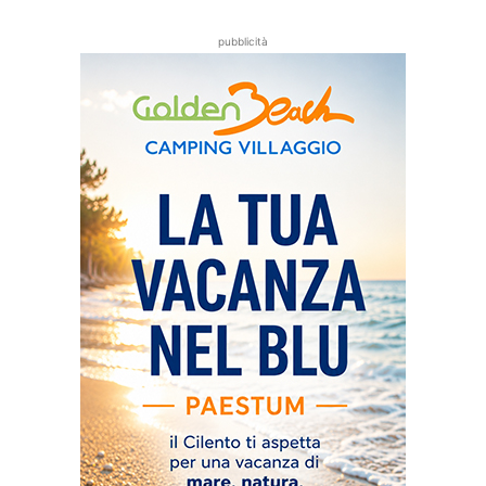
pubblicità