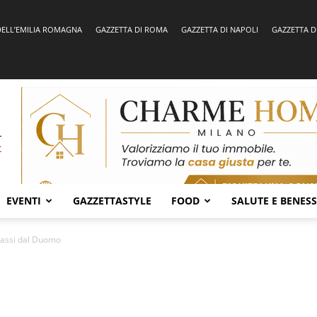
DELL’EMILIA ROMAGNA
GAZZETTA DI ROMA
GAZZETTA DI NAPOLI
GAZZETTA D
EVENTI
GAZZETTASTYLE
FOOD
SALUTE E BENES
 passi dal Duomo