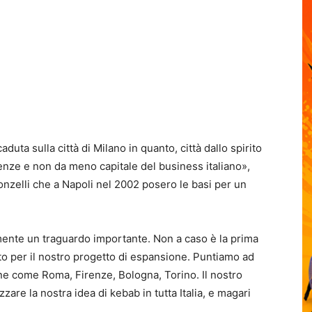
aduta sulla città di Milano in quanto, città dallo spirito
nze e non da meno capitale del business italiano»,
onzelli che a Napoli nel 2002 posero le basi per un
mente un traguardo importante. Non a caso è la prima
to per il nostro progetto di espansione. Puntiamo ad
liane come Roma, Firenze, Bologna, Torino. Il nostro
zare la nostra idea di kebab in tutta Italia, e magari