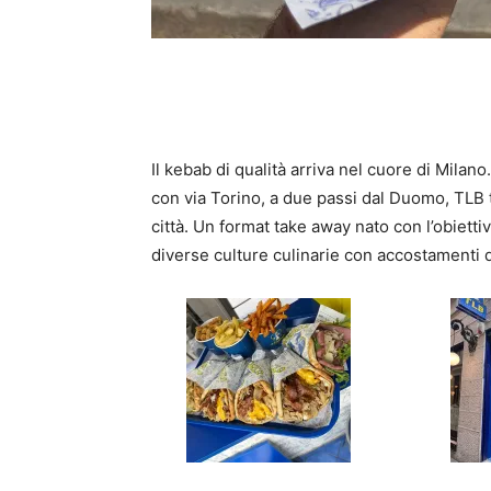
Il kebab di qualità arriva nel cuore di Milano
con via Torino, a due passi dal Duomo, TLB t
città. Un format take away nato con l’obietti
diverse culture culinarie con accostamenti di