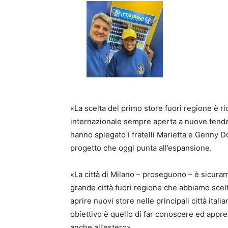
«La scelta del primo store fuori regione è ric
internazionale sempre aperta a nuove tende
hanno spiegato i fratelli Marietta e Genny D
progetto che oggi punta all’espansione.
«La città di Milano – proseguono – è sicura
grande città fuori regione che abbiamo scel
aprire nuovi store nelle principali città ita
obiettivo è quello di far conoscere ed apprez
anche all’estero».