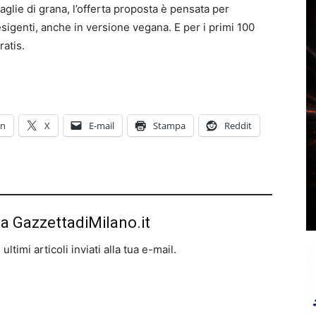
caglie di grana, l’offerta proposta è pensata per
 esigenti, anche in versione vegana. E per i primi 100
ratis.
In
X
E-mail
Stampa
Reddit
da GazzettadiMilano.it
ltimi articoli inviati alla tua e-mail.