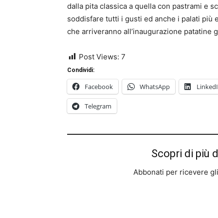
dalla pita classica a quella con pastrami e s
soddisfare tutti i gusti ed anche i palati più
che arriveranno all’inaugurazione patatine g
Post Views:
7
Condividi:
Facebook
WhatsApp
Linked
Telegram
Scopri di più 
Abbonati per ricevere gli u