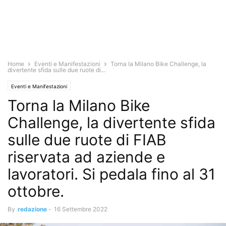
Home
Eventi e Manifestazioni
Torna la Milano Bike Challenge, la
divertente sfida sulle due ruote di...
Eventi e Manifestazioni
Torna la Milano Bike
Challenge, la divertente sfida
sulle due ruote di FIAB
riservata ad aziende e
lavoratori. Si pedala fino al 31
ottobre.
By
redazione
-
16 Settembre 2022