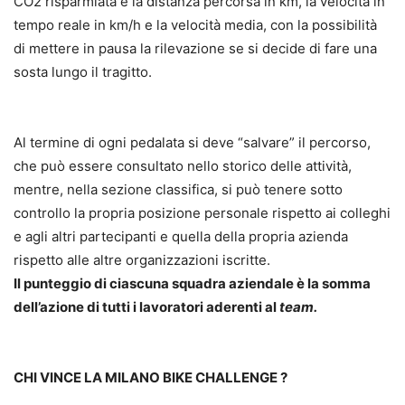
CO2 risparmiata e la distanza percorsa in km, la velocità in
tempo reale in km/h e la velocità media, con la possibilità
di mettere in pausa la rilevazione se si decide di fare una
sosta lungo il tragitto.
Al termine di ogni pedalata si deve “salvare” il percorso,
che può essere consultato nello storico delle attività,
mentre, nella sezione classifica, si può tenere sotto
controllo la propria posizione personale rispetto ai colleghi
e agli altri partecipanti e quella della propria azienda
rispetto alle altre organizzazioni iscritte.
Il punteggio di ciascuna squadra aziendale è la somma
dell’azione di tutti i lavoratori aderenti al
team.
CHI VINCE LA MILANO BIKE CHALLENGE ?