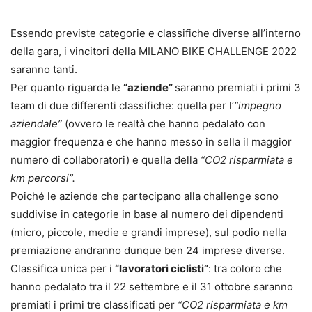
Essendo previste categorie e classifiche diverse all’interno
della gara, i vincitori della MILANO BIKE CHALLENGE 2022
saranno tanti.
Per quanto riguarda le
“aziende”
saranno premiati i primi 3
team di due differenti classifiche: quella per l’
“impegno
aziendale”
(ovvero le realtà che hanno pedalato con
maggior frequenza e che hanno messo in sella il maggior
numero di collaboratori) e quella della
“CO2 risparmiata e
km percorsi”.
Poiché le aziende che partecipano alla challenge sono
suddivise in categorie in base al numero dei dipendenti
(micro, piccole, medie e grandi imprese), sul podio nella
premiazione andranno dunque ben 24 imprese diverse.
Classifica unica per i
“lavoratori ciclisti”
: tra coloro che
hanno pedalato tra il 22 settembre e il 31 ottobre saranno
premiati i primi tre classificati per
“CO2 risparmiata e km