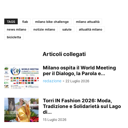
TAGS
fiab
milano bike challenge
milano attualità
news milano
notizie milano
salute
attualità milano
bicicletta
Articoli collegati
Milano ospita il World Meeting
per il Dialogo, la Parola e...
redazione
-
22 Luglio 2026
Torri IN Fashion 2026: Moda,
Tradizione e Solidarietà sul Lago
di...
15 Luglio 2026