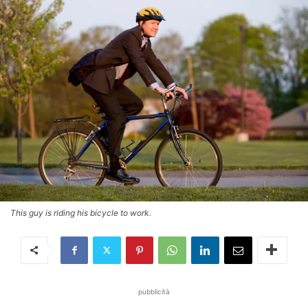
This guy is riding his bicycle to work.
pubblicità