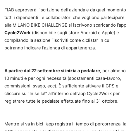
FIAB approverà l’iscrizione dell’azienda e da quel momento
tutti i dipendenti i e collaboratori che vogliono partecipare
alla MILANO BIKE CHALLENGE si iscrivono scaricando l’app
Cycle2Work
(disponibile sugli store Android e Apple) e
compilando la sezione “iscriviti come ciclista” in cui
potranno indicare l’azienda di appartenenza.
A partire dal 22 settembre si inizia a pedalare
, per almeno
10 minuti e per ogni necessità (spostamenti casa-lavoro,
commissioni, svago, ecc). È sufficiente attivare il GPS e
cliccare su “In sella!” all’interno dell’app Cycle2Work per
registrare tutte le pedalate effettuate fino al 31 ottobre.
Mentre si va in bici l’app registra il tempo di percorrenza, la