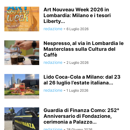
Art Nouveau Week 2026 in
Lombardia: Milano e i tesori
Liberty...
redazione
-
6 Luglio 2026
Nespresso, al via in Lombardia le
Masterclass sulla Cultura del
Caffè
redazione
-
2 Luglio 2026
Lido Coca-Cola a Milano: dal 23
al 26 luglio l’estate italiana...
redazione
-
1 Luglio 2026
Guardia di Finanza Como: 252°
Anniversario di Fondazione,
cerimonia a Palazzo...
redazione
-
28 Giugno 2026