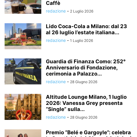
Caffè
redazione
-
2 Luglio 2026
Lido Coca-Cola a Milano: dal 23
al 26 luglio l’estate italiana...
redazione
-
1 Luglio 2026
Guardia di Finanza Como: 252°
Anniversario di Fondazione,
cerimonia a Palazzo...
redazione
-
28 Giugno 2026
Altitude Lounge Milano, 1 luglio
2026: Vanessa Grey presenta
“Single” sulla...
redazione
-
28 Giugno 2026
Premio “Belé e Gargoyle”: celebra