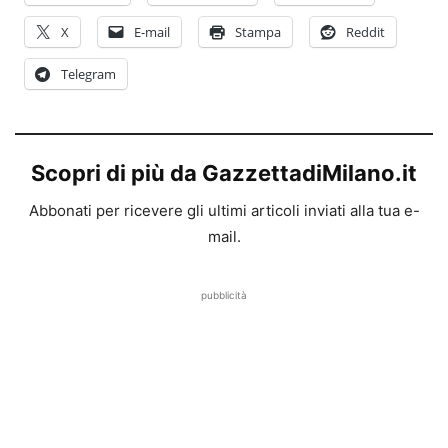
X
E-mail
Stampa
Reddit
Telegram
Scopri di più da GazzettadiMilano.it
Abbonati per ricevere gli ultimi articoli inviati alla tua e-
mail.
pubblicità