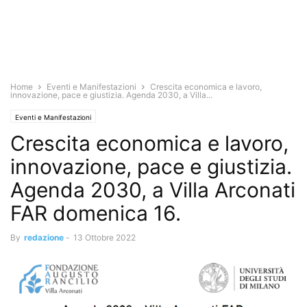
Home
Eventi e Manifestazioni
Crescita economica e lavoro,
innovazione, pace e giustizia. Agenda 2030, a Villa...
Eventi e Manifestazioni
Crescita economica e lavoro,
innovazione, pace e giustizia.
Agenda 2030, a Villa Arconati
FAR domenica 16.
By
redazione
-
13 Ottobre 2022