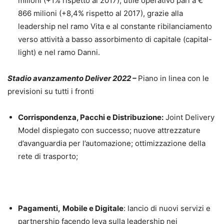
milioni (+1% rispetto al 2017); utile operativo pari a €
866 milioni (+8,4% rispetto al 2017), grazie alla
leadership nel ramo Vita e al constante ribilanciamento
verso attività a basso assorbimento di capitale (capital-
light) e nel ramo Danni.
Stadio avanzamento Deliver 2022 –
Piano in linea con le
previsioni su tutti i fronti
Corrispondenza, Pacchi e Distribuzione:
Joint Delivery
Model dispiegato con successo; nuove attrezzature
d’avanguardia per l’automazione; ottimizzazione della
rete di trasporto;
Pagamenti,
Mobile e Digitale
: lancio di nuovi servizi e
partnership facendo leva sulla leadership nei