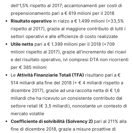
dell’1,5% rispetto al 2017; accantonamenti per costi di
prepensionamento pari a € 619 milioni per il 2018
Risultato operativo
in rialzo a € 1.499 milioni (+33,5%
rispetto al 2017), grazie al maggiore contributo di tutti i
settori operativi e alle efficienze di costo realizzate
Utile netto
pari a € 1.399 milioni per il 2018 (+709
milioni rispetto al 2017), grazie all’incremento dei ricavi
e del risultato operativo, ivi compresi DTA non ricorrenti
per € 385 milioni
Le
Attività Finanziarie Totali (TFA)
risultano pari a €
514 miliardi alla fine del 2018 (+ € 4 miliardi rispetto a
dicembre 2017), grazie ad una raccolta netta di € 1,6
miliardi che ha ricevuto un consistente contributo dal
settore retail (€ 3,5 miliardi), nonostante un contesto di
mercato volatile
Coefficiente di solvibilità (Solvency 2)
pari al 211% alla
fine di dicembre 2018, grazie a misure proattive di