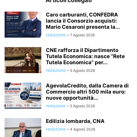
Articoli collegati
Caro carburanti, CONFEDRA
lancia il Consorzio acquisti:
Mario Cesaroni presenta la...
redazione
-
7 Agosto 2026
CNE rafforza il Dipartimento
Tutela Economica: nasce “Rete
Tutela Economica” per...
redazione
-
5 Agosto 2026
AgevolaCredito, dalla Camera di
Commercio altri 500 mila euro:
nuove opportunità...
redazione
-
5 Agosto 2026
Edilizia lombarda, CNA
redazione
-
4 Agosto 2026