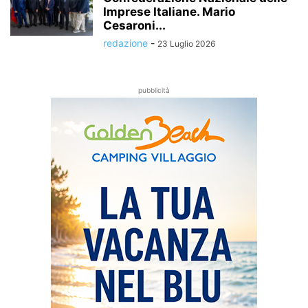
Imprese Italiane. Mario
Cesaroni...
redazione
-
23 Luglio 2026
pubblicità