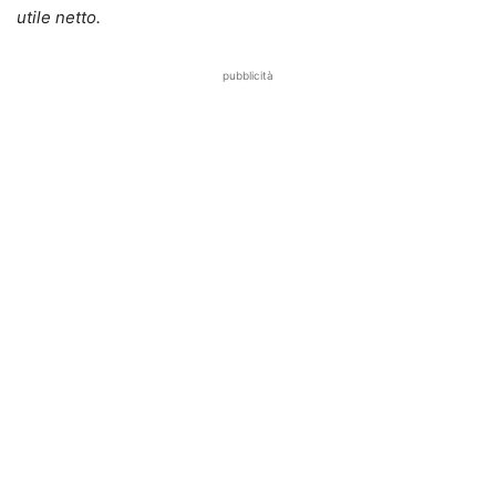
utile netto.
pubblicità