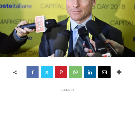
pubblicità