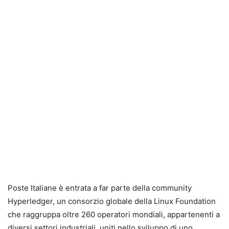
Poste Italiane è entrata a far parte della community
Hyperledger, un consorzio globale della Linux Foundation
che raggruppa oltre 260 operatori mondiali, appartenenti a
diversi settori industriali, uniti nello sviluppo di uno