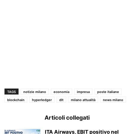
TAGS
notizie milano
economia
impresa
poste italiane
blockchain
hyperledger
dlt
milano attualità
news milano
Articoli collegati
ITA Airways, EBIT positivo nel