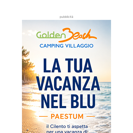
pubblicità