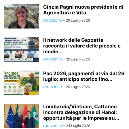
Cinzia Pagni nuova presidente di
Agricoltura è Vita
redazione
-
29 Luglio 2026
Il network delle Gazzette
racconta il valore delle piccole e
medie...
redazione
-
26 Luglio 2026
Pac 2026, pagamenti al via dal 26
luglio: anticipo storico fino...
redazione
-
26 Luglio 2026
Lombardia/Vietnam, Cattaneo
incontra delegazione di Hanoi:
opportunità per le imprese su...
redazione
-
24 Luglio 2026