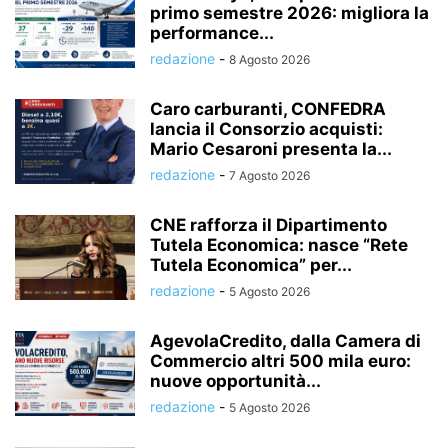
primo semestre 2026: migliora la
performance...
redazione
-
8 Agosto 2026
Caro carburanti, CONFEDRA
lancia il Consorzio acquisti:
Mario Cesaroni presenta la...
redazione
-
7 Agosto 2026
CNE rafforza il Dipartimento
Tutela Economica: nasce “Rete
Tutela Economica” per...
redazione
-
5 Agosto 2026
AgevolaCredito, dalla Camera di
Commercio altri 500 mila euro:
nuove opportunità...
redazione
-
5 Agosto 2026