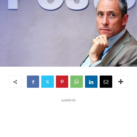
pubblicità