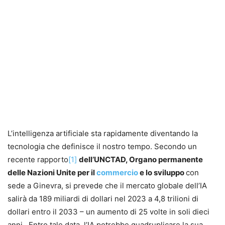
L’intelligenza artificiale sta rapidamente diventando la
tecnologia che definisce il nostro tempo. Secondo un
recente rapporto
[1]
dell’UNCTAD, Organo permanente
delle Nazioni Unite per il
commercio
e lo sviluppo
con
sede a Ginevra, si prevede che il mercato globale dell’IA
salirà da 189 miliardi di dollari nel 2023 a 4,8 trilioni di
dollari entro il 2033 – un aumento di 25 volte in soli dieci
anni. Entro tale data, l’IA potrebbe quadruplicare la sua