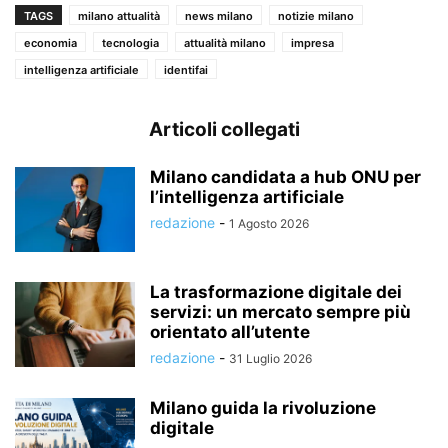
TAGS
milano attualità
news milano
notizie milano
economia
tecnologia
attualità milano
impresa
intelligenza artificiale
identifai
Articoli collegati
Milano candidata a hub ONU per
l’intelligenza artificiale
redazione
-
1 Agosto 2026
La trasformazione digitale dei
servizi: un mercato sempre più
orientato all’utente
redazione
-
31 Luglio 2026
Milano guida la rivoluzione
digitale