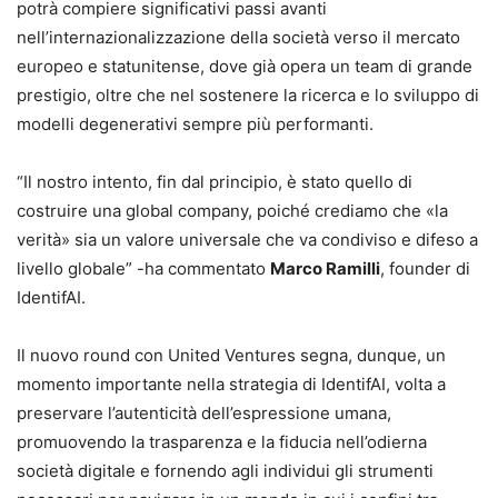
potrà compiere significativi passi avanti
nell’internazionalizzazione della società verso il mercato
europeo e statunitense, dove già opera un team di grande
prestigio, oltre che nel sostenere la ricerca e lo sviluppo di
modelli degenerativi sempre più performanti.
“Il nostro intento, fin dal principio, è stato quello di
costruire una global company, poiché crediamo che «la
verità» sia un valore universale che va condiviso e difeso a
livello globale” -ha commentato
Marco Ramilli
, founder di
IdentifAI.
Il nuovo round con United Ventures segna, dunque, un
momento importante nella strategia di IdentifAI, volta a
preservare l’autenticità dell’espressione umana,
promuovendo la trasparenza e la fiducia nell’odierna
società digitale e fornendo agli individui gli strumenti