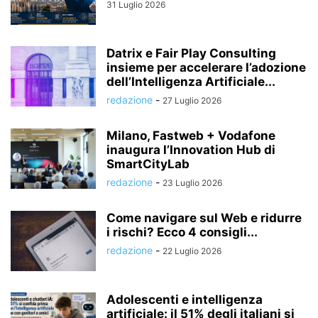
31 Luglio 2026
Datrix e Fair Play Consulting
insieme per accelerare l’adozione
dell’Intelligenza Artificiale...
redazione
-
27 Luglio 2026
Milano, Fastweb + Vodafone
inaugura l’Innovation Hub di
SmartCityLab
redazione
-
23 Luglio 2026
Come navigare sul Web e ridurre
i rischi? Ecco 4 consigli...
redazione
-
22 Luglio 2026
Adolescenti e intelligenza
artificiale: il 51% degli italiani si