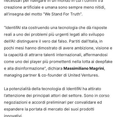
necessari per navigare in un mondo in cui i confini tra
creazione artificiale e umana sono sempre meno nitidi,
all’insegna del motto “We Stand For Truth”.
“IdentifAI sta costruendo una tecnologia che dà risposte
reali a uno dei problemi più urgenti legati allo sviluppo
dell’AI: distinguere il vero dal falso. Partiti dall’Italia, in
pochi mesi hanno dimostrato di avere ambizione, visione e
la capacità di attrarre talenti internazionali, affermandosi
come uno dei player più promettenti nella lotta ai deepfake
e alla disinformazione”, dichiara
Massimiliano Magrini
,
managing partner & co-founder di United Ventures.
La potenzialità della tecnologia di IdentifAI ha attirato
l’attenzione dei principali attori del settore. Sono in corso
negoziazioni e accordi preliminari per convalidare ed
espandere la portata di mercato dei suoi prodotti
innovativi.