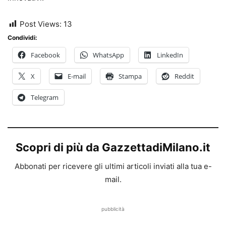
Post Views:
13
Condividi:
Facebook
WhatsApp
LinkedIn
X
E-mail
Stampa
Reddit
Telegram
Scopri di più da GazzettadiMilano.it
Abbonati per ricevere gli ultimi articoli inviati alla tua e-
mail.
pubblicità