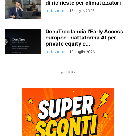
di richieste per climatizzatori
redazione
-
15 Luglio 2026
DeepTree lancia l’Early Access
europeo: piattaforma AI per
private equity e...
redazione
-
13 Luglio 2026
pubblicità