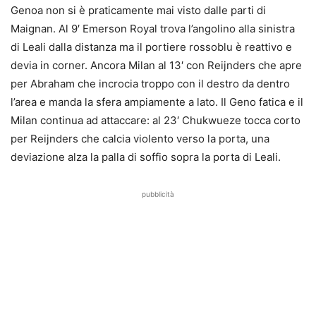
Genoa non si è praticamente mai visto dalle parti di
Maignan. Al 9′ Emerson Royal trova l’angolino alla sinistra
di Leali dalla distanza ma il portiere rossoblu è reattivo e
devia in corner. Ancora Milan al 13′ con Reijnders che apre
per Abraham che incrocia troppo con il destro da dentro
l’area e manda la sfera ampiamente a lato. Il Geno fatica e il
Milan continua ad attaccare: al 23′ Chukwueze tocca corto
per Reijnders che calcia violento verso la porta, una
deviazione alza la palla di soffio sopra la porta di Leali.
pubblicità