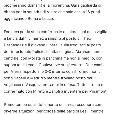
giocheranno domani) e la Fiorentina. Gara gagliarda di
difesa per la squadra di Vieira che sale così a 16 punti
agganciando Roma e Lecce.
Fonseca per la sfida conferma le dichiarazioni della vigilia
e lancia dal 1′ Jimenez a sinistra al posto di Theo
Hernandez e il giovane Liberali sulla trequarti al posto
dell’infortunato Pulisic. In attacco gioca Abraham punta
centrale, con Morata in panchina ma non al meglio, con il
supporto di Leao e Chukwueze sugli esterni. Due cambi
per Vieira rispetto allo 0-0 interno con il Torino: non ci
sono Sabelli e Matturro mentre trovano posto dal 1′
Vogliacco e Vasquez, entrambi in difesa. Tutto il resto è
confermato con Miretti e Zanoli a inventare per Pinamonti.
Primo tempo quasi totalmente di marca rossonera con
diverse situazioni pericolose dalle parti di Leali, mentre il