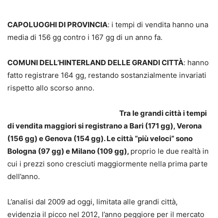
CAPOLUOGHI DI PROVINCIA
: i tempi di vendita hanno una
media di 156 gg contro i 167 gg di un anno fa.
COMUNI DELL’HINTERLAND DELLE GRANDI CITTÀ
: hanno
fatto registrare 164 gg, restando sostanzialmente invariati
rispetto allo scorso anno.
Tra le grandi città i tempi
di vendita maggiori si registrano a Bari (171 gg), Verona
(156 gg) e Genova (154 gg). Le città “più veloci” sono
Bologna (97 gg) e Milano (109 gg),
proprio le due realtà in
cui i prezzi sono cresciuti maggiormente nella prima parte
dell’anno.
L’analisi dal 2009 ad oggi, limitata alle grandi città,
evidenzia il picco nel 2012, l’anno peggiore per il mercato