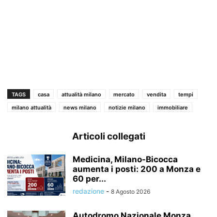
TAGS
casa
attualità milano
mercato
vendita
tempi
milano attualità
news milano
notizie milano
immobiliare
Articoli collegati
Medicina, Milano-Bicocca
aumenta i posti: 200 a Monza e
60 per...
redazione
-
8 Agosto 2026
Autodromo Nazionale Monza,