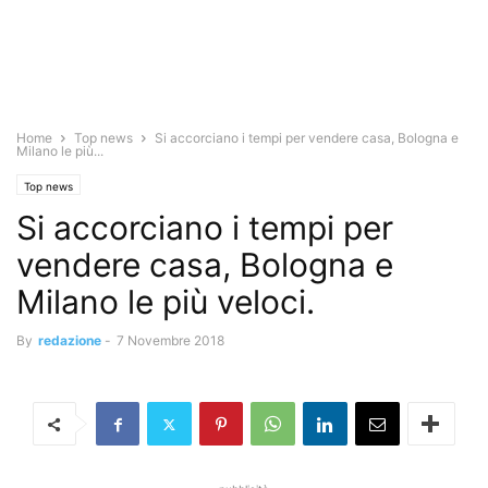
Home
Top news
Si accorciano i tempi per vendere casa, Bologna e
Milano le più...
Top news
Si accorciano i tempi per
vendere casa, Bologna e
Milano le più veloci.
By
redazione
-
7 Novembre 2018