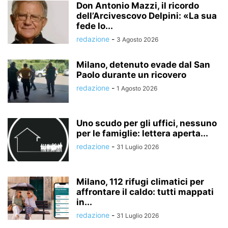
Don Antonio Mazzi, il ricordo
dell’Arcivescovo Delpini: «La sua
fede lo...
redazione
-
3 Agosto 2026
Milano, detenuto evade dal San
Paolo durante un ricovero
redazione
-
1 Agosto 2026
Uno scudo per gli uffici, nessuno
per le famiglie: lettera aperta...
redazione
-
31 Luglio 2026
Milano, 112 rifugi climatici per
affrontare il caldo: tutti mappati
in...
redazione
-
31 Luglio 2026