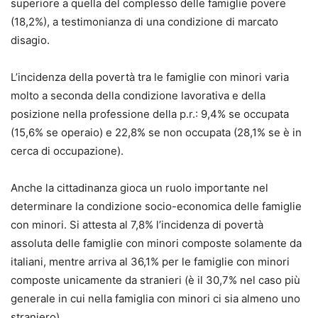
superiore a quella del complesso delle famiglie povere
(18,2%), a testimonianza di una condizione di marcato
disagio.
L’incidenza della povertà tra le famiglie con minori varia
molto a seconda della condizione lavorativa e della
posizione nella professione della p.r.: 9,4% se occupata
(15,6% se operaio) e 22,8% se non occupata (28,1% se è in
cerca di occupazione).
Anche la cittadinanza gioca un ruolo importante nel
determinare la condizione socio-economica delle famiglie
con minori. Si attesta al 7,8% l’incidenza di povertà
assoluta delle famiglie con minori composte solamente da
italiani, mentre arriva al 36,1% per le famiglie con minori
composte unicamente da stranieri (è il 30,7% nel caso più
generale in cui nella famiglia con minori ci sia almeno uno
straniero).