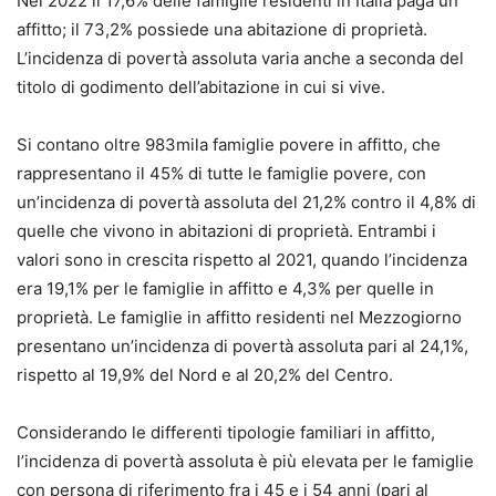
Nel 2022 il 17,6% delle famiglie residenti in Italia paga un
affitto; il 73,2% possiede una abitazione di proprietà.
L’incidenza di povertà assoluta varia anche a seconda del
titolo di godimento dell’abitazione in cui si vive.
Si contano oltre 983mila famiglie povere in affitto, che
rappresentano il 45% di tutte le famiglie povere, con
un’incidenza di povertà assoluta del 21,2% contro il 4,8% di
quelle che vivono in abitazioni di proprietà. Entrambi i
valori sono in crescita rispetto al 2021, quando l’incidenza
era 19,1% per le famiglie in affitto e 4,3% per quelle in
proprietà. Le famiglie in affitto residenti nel Mezzogiorno
presentano un’incidenza di povertà assoluta pari al 24,1%,
rispetto al 19,9% del Nord e al 20,2% del Centro.
Considerando le differenti tipologie familiari in affitto,
l’incidenza di povertà assoluta è più elevata per le famiglie
con persona di riferimento fra i 45 e i 54 anni (pari al