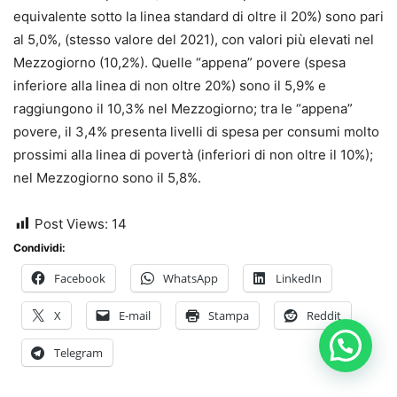
equivalente sotto la linea standard di oltre il 20%) sono pari
al 5,0%, (stesso valore del 2021), con valori più elevati nel
Mezzogiorno (10,2%). Quelle “appena” povere (spesa
inferiore alla linea di non oltre 20%) sono il 5,9% e
raggiungono il 10,3% nel Mezzogiorno; tra le “appena”
povere, il 3,4% presenta livelli di spesa per consumi molto
prossimi alla linea di povertà (inferiori di non oltre il 10%);
nel Mezzogiorno sono il 5,8%.
Post Views:
14
Condividi:
Facebook
WhatsApp
LinkedIn
X
E-mail
Stampa
Reddit
Telegram