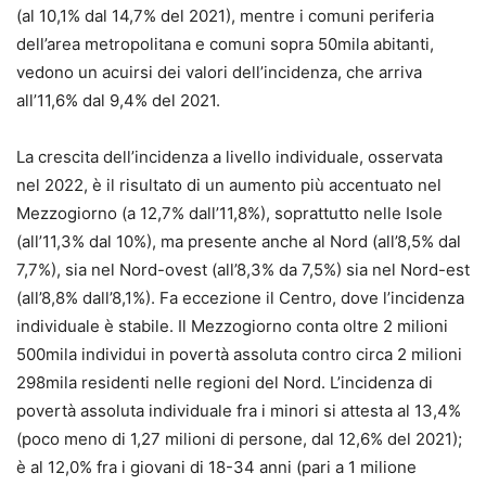
(al 10,1% dal 14,7% del 2021), mentre i comuni periferia
dell’area metropolitana e comuni sopra 50mila abitanti,
vedono un acuirsi dei valori dell’incidenza, che arriva
all’11,6% dal 9,4% del 2021.
La crescita dell’incidenza a livello individuale, osservata
nel 2022, è il risultato di un aumento più accentuato nel
Mezzogiorno (a 12,7% dall’11,8%), soprattutto nelle Isole
(all’11,3% dal 10%), ma presente anche al Nord (all’8,5% dal
7,7%), sia nel Nord-ovest (all’8,3% da 7,5%) sia nel Nord-est
(all’8,8% dall’8,1%). Fa eccezione il Centro, dove l’incidenza
individuale è stabile. Il Mezzogiorno conta oltre 2 milioni
500mila individui in povertà assoluta contro circa 2 milioni
298mila residenti nelle regioni del Nord. L’incidenza di
povertà assoluta individuale fra i minori si attesta al 13,4%
(poco meno di 1,27 milioni di persone, dal 12,6% del 2021);
è al 12,0% fra i giovani di 18-34 anni (pari a 1 milione