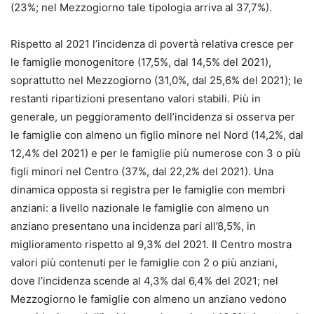
(23%; nel Mezzogiorno tale tipologia arriva al 37,7%).
Rispetto al 2021 l’incidenza di povertà relativa cresce per
le famiglie monogenitore (17,5%, dal 14,5% del 2021),
soprattutto nel Mezzogiorno (31,0%, dal 25,6% del 2021); le
restanti ripartizioni presentano valori stabili. Più in
generale, un peggioramento dell’incidenza si osserva per
le famiglie con almeno un figlio minore nel Nord (14,2%, dal
12,4% del 2021) e per le famiglie più numerose con 3 o più
figli minori nel Centro (37%, dal 22,2% del 2021). Una
dinamica opposta si registra per le famiglie con membri
anziani: a livello nazionale le famiglie con almeno un
anziano presentano una incidenza pari all’8,5%, in
miglioramento rispetto al 9,3% del 2021. Il Centro mostra
valori più contenuti per le famiglie con 2 o più anziani,
dove l’incidenza scende al 4,3% dal 6,4% del 2021; nel
Mezzogiorno le famiglie con almeno un anziano vedono