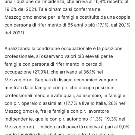
una riduzione dell’incidenza, che arriva al 16,8% rispetto al
19,6% del 2021. Tale dinamica si conferma nel
Mezzogiorno anche per le famiglie costituite da una coppia
con persona di riferimento di 65 anni o più (17,1%, dal 20,1%
del 2021).
Analizzando la condizione occupazionale e la posizione
professionale, si osservano valori più elevati per le
famiglie con persona di riferimento in cerca di
occupazione (27,9%), che arrivano al 36,1% nel
Mezzogiorno. Segnali di disagio economico vengono
mostrati dalle famiglie con p.r. che occupa posizioni
professionali meno elevate quali, ad esempio, le famiglie
con p.r. operaio o assimilati (17,7% a livello Italia, 28% nel
Mezzogiorno) e, fra le famiglie con p.r. lavoratore
indipendente, quelle con p.r. autonomo (11,3%, 19,3% nel
Mezzogiorno). L’incidenza di povertà relativa è pari al 9,0%
per le famiglie di soli italiani, ma è oltre tre volte più