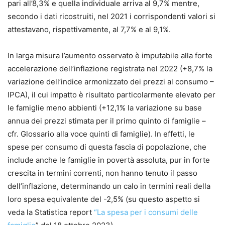
pari all’8,3% e quella individuale arriva al 9,7% mentre,
secondo i dati ricostruiti, nel 2021 i corrispondenti valori si
attestavano, rispettivamente, al 7,7% e al 9,1%.
In larga misura l’aumento osservato è imputabile alla forte
accelerazione dell’inflazione registrata nel 2022 (+8,7% la
variazione dell’indice armonizzato dei prezzi al consumo –
IPCA), il cui impatto è risultato particolarmente elevato per
le famiglie meno abbienti (+12,1% la variazione su base
annua dei prezzi stimata per il primo quinto di famiglie –
cfr. Glossario alla voce quinti di famiglie). In effetti, le
spese per consumo di questa fascia di popolazione, che
include anche le famiglie in povertà assoluta, pur in forte
crescita in termini correnti, non hanno tenuto il passo
dell’inflazione, determinando un calo in termini reali della
loro spesa equivalente del -2,5% (su questo aspetto si
veda la Statistica report
“La spesa per i consumi delle