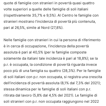
quote di famiglie con stranieri in povertà quasi quattro
volte superiori a quelle delle famiglie di soli italiani
(rispettivamente 35,7% e 9,5%). Al Centro le famiglie con
stranieri mostrano l’incidenza di povertà più contenuta,
pari al 26,5%, simile al Nord (27,8%).
Nelle famiglie con stranieri in cui la persona di riferimento
è in cerca di occupazione, l’incidenza della povertà
assoluta è pari al 40,5% (per le famiglie composte
solamente da italiani tale incidenza è pari al 18,8%); se la
p.r. è occupata, la condizione di povertà riguarda invece
poco più di una famiglia su quattro (28,3%). Per le famiglie
di soli italiani con p.r. non occupata, si registra una crescita
dell’incidenza di povertà assoluta (8,1% dal 7,3% del 2021);
stessa dinamica per le famiglie di soli italiani con p.r.
ritirata dal lavoro (5,8% dal 4,5% del 2021). Le famiglie di
soli stranieri con p.r. non occupata raggiungono nel 2022