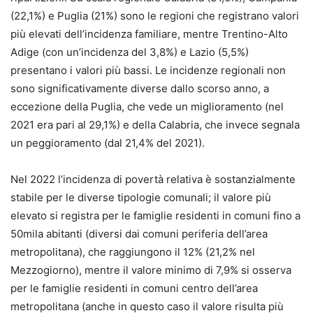
(22,1%) e Puglia (21%) sono le regioni che registrano valori
più elevati dell’incidenza familiare, mentre Trentino-Alto
Adige (con un’incidenza del 3,8%) e Lazio (5,5%)
presentano i valori più bassi. Le incidenze regionali non
sono significativamente diverse dallo scorso anno, a
eccezione della Puglia, che vede un miglioramento (nel
2021 era pari al 29,1%) e della Calabria, che invece segnala
un peggioramento (dal 21,4% del 2021).
Nel 2022 l’incidenza di povertà relativa è sostanzialmente
stabile per le diverse tipologie comunali; il valore più
elevato si registra per le famiglie residenti in comuni fino a
50mila abitanti (diversi dai comuni periferia dell’area
metropolitana), che raggiungono il 12% (21,2% nel
Mezzogiorno), mentre il valore minimo di 7,9% si osserva
per le famiglie residenti in comuni centro dell’area
metropolitana (anche in questo caso il valore risulta più