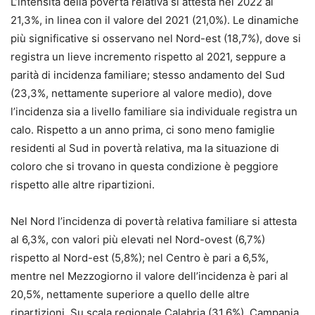
L’intensità della povertà relativa si attesta nel 2022 al
21,3%, in linea con il valore del 2021 (21,0%). Le dinamiche
più significative si osservano nel Nord-est (18,7%), dove si
registra un lieve incremento rispetto al 2021, seppure a
parità di incidenza familiare; stesso andamento del Sud
(23,3%, nettamente superiore al valore medio), dove
l’incidenza sia a livello familiare sia individuale registra un
calo. Rispetto a un anno prima, ci sono meno famiglie
residenti al Sud in povertà relativa, ma la situazione di
coloro che si trovano in questa condizione è peggiore
rispetto alle altre ripartizioni.
Nel Nord l’incidenza di povertà relativa familiare si attesta
al 6,3%, con valori più elevati nel Nord-ovest (6,7%)
rispetto al Nord-est (5,8%); nel Centro è pari a 6,5%,
mentre nel Mezzogiorno il valore dell’incidenza è pari al
20,5%, nettamente superiore a quello delle altre
ripartizioni. Su scala regionale Calabria (31,6%), Campania