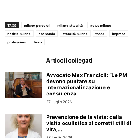
TAGS
milano percorsi
milano attualità
news milano
notizie milano
economia
attualità milano
tasse
impresa
professioni
fisco
Articoli collegati
Avvocato Max Francioli: “Le PMI
devono puntare su
internazionalizzazione e
consulenza...
27 Luglio 2026
Prevenzione della vista: dalla
visita oculistica ai corretti stili di
vita,...
23 Luglio 2026