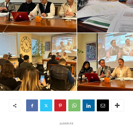
pubblicità