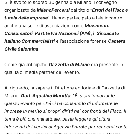
Si è svolto lo scorso 30 gennaio a Milano il convegno
organizzato da
MilanoPercors
i
dal titolo “
Errori del Fisco e
tutela delle imprese
”. Hanno partecipato a tale incontro
anche una serie di associazioni come
Movimento
Consumatori
,
Partite Iva Nazionali (PIN)
, il
Sindacato
Italiano Commercialisti
e l’associazione forense
Camera
Civile Salentina
.
Come già anticipato,
Gazzetta di Milano
era presente in
qualità di media partner dell’evento.
Al riguardo, fa sapere il Direttore editoriale di Gazzetta di
Milano,
Dott. Agostino Marotta
“
È stato importante
questo evento perché ci ha consentito di informare le
imprese in merito ai propri diritti nei confronti del Fisco. Il
tema è più che mai attuale, basta leggere gli ultimi
interventi dei vertici di Agenzia Entrate per rendersi conto