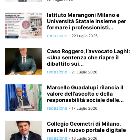
Istituto Marangoni Milano e
Università Statale insieme per
formare i professionisti...
redazione
-
22 Luglio 2026
Caso Roggero, l’avvocato Laghi:
«Una sentenza che riapre il
dibattito sui...
redazione
-
21 Luglio 2026
Marcello Guadalupi rilancia il
valore dell’ascolto e della
responsabilità sociale delle...
redazione
-
17 Luglio 2026
Collegio Geometri di Milano,
nasce il nuovo portale digitale
redazione
-
16 Luglio 2026