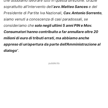
che dobbiamo lavorare tutti in questa direzione. Grazie
soprattutto all’intervento dell’
avv. Matteo Sances
e del
Presidente di Partite Iva Nazionali,
Cav. Antonio Sorrento
,
siamo venuti a conoscenza di casi paradossali, se
consideriamo che
solo negli ultimi 5 anni PIN e Mov.
Consumatori hanno contribuito a far annullare oltre 20
milioni di euro di tributi errati, ma abbiamo anche
appreso di un’apertura da parte dell’Amministrazione al
dialogo
”.
pubblicità