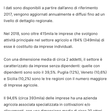
I dati sono disponibili a partire dall’anno di riferimento
2017, vengono aggiornati annualmente e diffusi fino ad un
livello di dettaglio regionale.
Nel 2018, sono oltre 415mila le imprese che svolgono
attività principale nel settore agricolo e l’84% (349mila) di
esse è costituito da imprese individuali.
Con una dimensione media di circa 2 addetti, il settore è
caratterizzato da imprese senza dipendenti: quelle con
dipendenti sono solo il 39,5%. Puglia (12%), Veneto (10,6%)
e Sicilia (10,2%) sono le tre regioni con il numero maggiore
di Imprese agricole.
Il 94,6% (circa 393mila) delle imprese ha una azienda
agricola associata specializzata in coltivazioni e/o
allevamenti, con una dimensione media di circa 20 ettari.