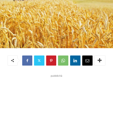
pubblicità