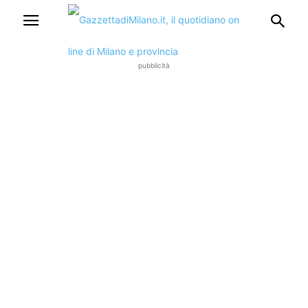
pubblicità