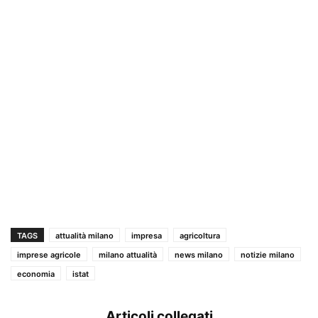
TAGS
attualità milano
impresa
agricoltura
imprese agricole
milano attualità
news milano
notizie milano
economia
istat
Articoli collegati