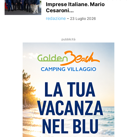
Imprese Italiane. Mario
Cesaroni...
redazione
-
23 Luglio 2026
pubblicità