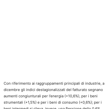
Con riferimento ai raggruppamenti principali di industrie, a
dicembre gli indici destagionalizzati del fatturato segnano
aumenti congiunturali per l’energia (+10,6%), per i beni
strumentali (+1,5%) e per i beni di consumo (+0,6%); per i
beni intermedi si rileva, invece, una flessione dello 0,6%.