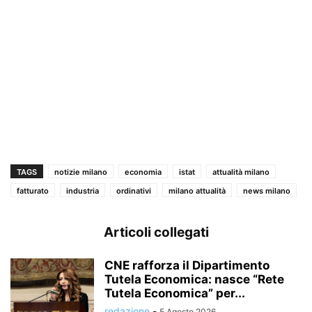
TAGS
notizie milano
economia
istat
attualità milano
fatturato
industria
ordinativi
milano attualità
news milano
Articoli collegati
CNE rafforza il Dipartimento
Tutela Economica: nasce “Rete
Tutela Economica” per...
redazione
-
5 Agosto 2026