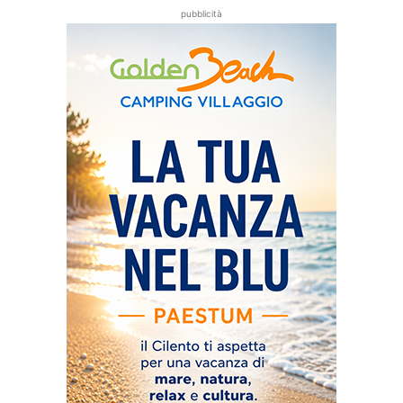
pubblicità