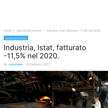
Home
GazzettaEconomy
Industria, Istat, fatturato -11,5% nel 2020.
GazzettaEconomy
Industria, Istat, fatturato
-11,5% nel 2020.
By
redazione
-
23 Febbraio 2021