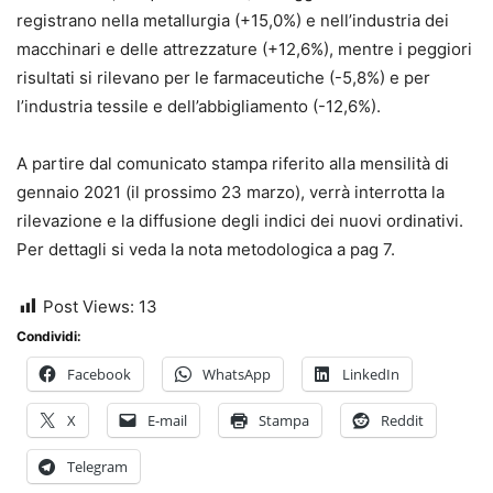
registrano nella metallurgia (+15,0%) e nell’industria dei
macchinari e delle attrezzature (+12,6%), mentre i peggiori
risultati si rilevano per le farmaceutiche (-5,8%) e per
l’industria tessile e dell’abbigliamento (-12,6%).
A partire dal comunicato stampa riferito alla mensilità di
gennaio 2021 (il prossimo 23 marzo), verrà interrotta la
rilevazione e la diffusione degli indici dei nuovi ordinativi.
Per dettagli si veda la nota metodologica a pag 7.
Post Views:
13
Condividi:
Facebook
WhatsApp
LinkedIn
X
E-mail
Stampa
Reddit
Telegram