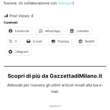
fusione. (in collaborazione con
money.it
)
Post Views:
4
Condividi:
Facebook
WhatsApp
LinkedIn
X
E-mail
Stampa
Reddit
Telegram
Scopri di più da GazzettadiMilano.it
Abbonati per ricevere gli ultimi articoli inviati alla tua e-
mail.
pubblicità