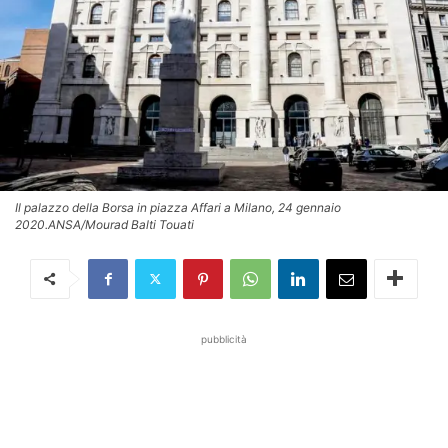
Il palazzo della Borsa in piazza Affari a Milano, 24 gennaio
2020.ANSA/Mourad Balti Touati
pubblicità