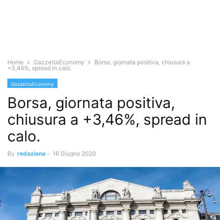
Home
GazzettaEconomy
Borsa, giornata positiva, chiusura a
+3,46%, spread in calo.
GazzettaEconomy
Borsa, giornata positiva,
chiusura a +3,46%, spread in
calo.
By
redazione
-
16 Giugno 2020