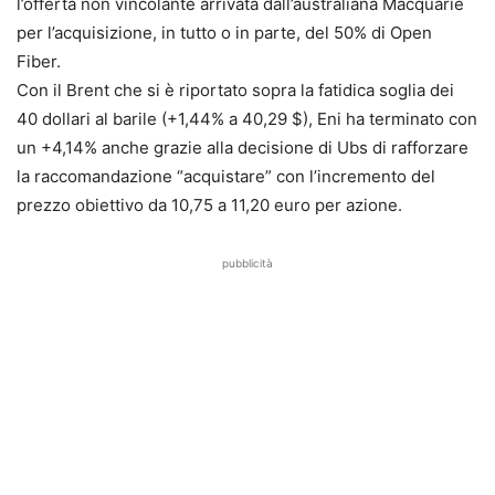
l’offerta non vincolante arrivata dall’australiana Macquarie
per l’acquisizione, in tutto o in parte, del 50% di Open
Fiber.
Con il Brent che si è riportato sopra la fatidica soglia dei
40 dollari al barile (+1,44% a 40,29 $), Eni ha terminato con
un +4,14% anche grazie alla decisione di Ubs di rafforzare
la raccomandazione “acquistare” con l’incremento del
prezzo obiettivo da 10,75 a 11,20 euro per azione.
pubblicità