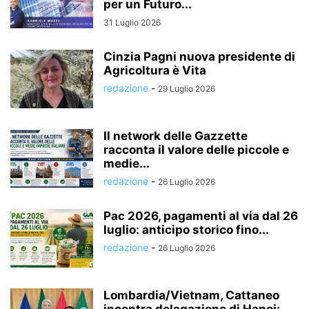
per un Futuro...
31 Luglio 2026
Cinzia Pagni nuova presidente di
Agricoltura è Vita
redazione
-
29 Luglio 2026
Il network delle Gazzette
racconta il valore delle piccole e
medie...
redazione
-
26 Luglio 2026
Pac 2026, pagamenti al via dal 26
luglio: anticipo storico fino...
redazione
-
26 Luglio 2026
Lombardia/Vietnam, Cattaneo
incontra delegazione di Hanoi: