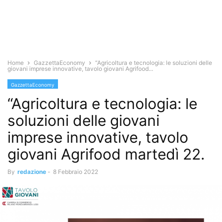
Home
GazzettaEconomy
“Agricoltura e tecnologia: le soluzioni delle
giovani imprese innovative, tavolo giovani Agrifood...
GazzettaEconomy
“Agricoltura e tecnologia: le
soluzioni delle giovani
imprese innovative, tavolo
giovani Agrifood martedì 22.
By
redazione
-
8 Febbraio 2022