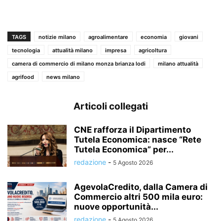
TAGS
notizie milano
agroalimentare
economia
giovani
tecnologia
attualità milano
impresa
agricoltura
camera di commercio di milano monza brianza lodi
milano attualità
agrifood
news milano
Articoli collegati
CNE rafforza il Dipartimento
Tutela Economica: nasce “Rete
Tutela Economica” per...
redazione
-
5 Agosto 2026
AgevolaCredito, dalla Camera di
Commercio altri 500 mila euro:
nuove opportunità...
redazione
-
5 Agosto 2026