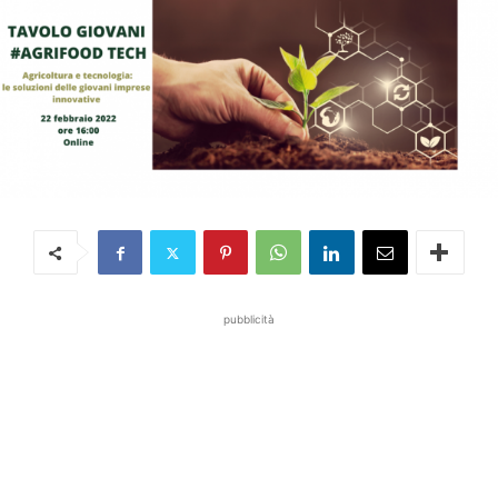
pubblicità