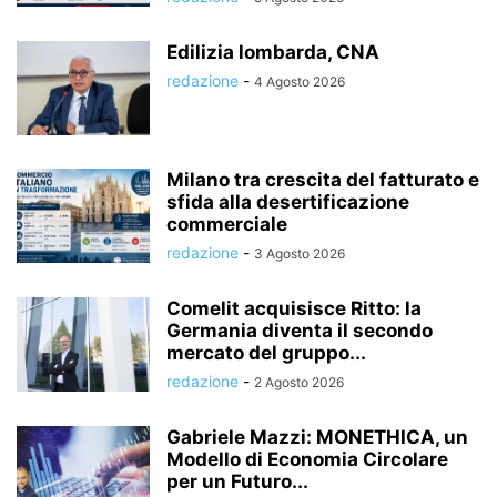
Edilizia lombarda, CNA
redazione
-
4 Agosto 2026
Milano tra crescita del fatturato e
sfida alla desertificazione
commerciale
redazione
-
3 Agosto 2026
Comelit acquisisce Ritto: la
Germania diventa il secondo
mercato del gruppo...
redazione
-
2 Agosto 2026
Gabriele Mazzi: MONETHICA, un
Modello di Economia Circolare
per un Futuro...