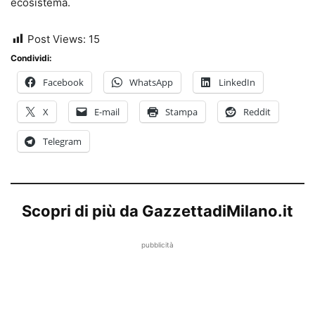
ecosistema.
Post Views:
15
Condividi:
Facebook
WhatsApp
LinkedIn
X
E-mail
Stampa
Reddit
Telegram
Scopri di più da GazzettadiMilano.it
pubblicità