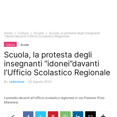
Home
Cultura
Scuola
Scuola, la protesta degli insegnanti
“idonei”davanti l’Ufficio Scolastico Regionale
Cultura
Scuola
Scuola, la protesta degli
insegnanti “idonei”davanti
l’Ufficio Scolastico Regionale
By
redazione
-
30 Agosto 2024
Il presidio davanti all'Ufficio scolastico regionale in via Polesine (Foto
Mianews)