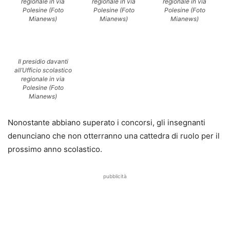
regionale in via
regionale in via
regionale in via
Polesine (Foto
Polesine (Foto
Polesine (Foto
Mianews)
Mianews)
Mianews)
Il presidio davanti
all’Ufficio scolastico
regionale in via
Polesine (Foto
Mianews)
Nonostante abbiano superato i concorsi, gli insegnanti
denunciano che non otterranno una cattedra di ruolo per il
prossimo anno scolastico.
pubblicità