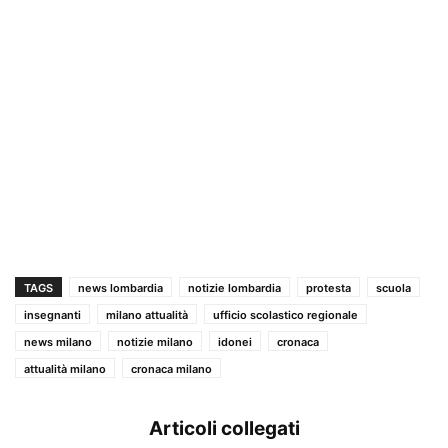
TAGS
news lombardia
notizie lombardia
protesta
scuola
insegnanti
milano attualità
ufficio scolastico regionale
news milano
notizie milano
idonei
cronaca
attualità milano
cronaca milano
Articoli collegati