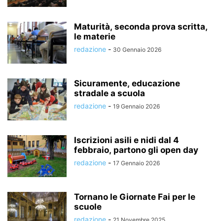
Maturità, seconda prova scritta,
le materie
redazione
-
30 Gennaio 2026
Sicuramente, educazione
stradale a scuola
redazione
-
19 Gennaio 2026
Iscrizioni asili e nidi dal 4
febbraio, partono gli open day
redazione
-
17 Gennaio 2026
Tornano le Giornate Fai per le
scuole
redazione
-
21 Novembre 2025