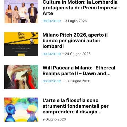
Cultura in Motion: la Lombardia
protagonista dei Premi Impresa-
Arte
redazione
-
3 Luglio 2026
Milano Pitch 2026, aperto il
bando per giovani autori
lombardi
redazione
-
24 Giugno 2026
Will Paucar a Milano: “Ethereal
Realms parte II – Dawn and...
redazione
-
10 Giugno 2026
L’arte e la filosofia sono
strumenti fondamentali per
comprendere il disagio...
9 Giugno 2026