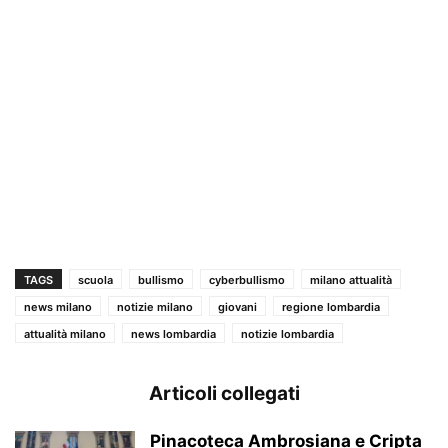
TAGS
scuola
bullismo
cyberbullismo
milano attualità
news milano
notizie milano
giovani
regione lombardia
attualità milano
news lombardia
notizie lombardia
Articoli collegati
Pinacoteca Ambrosiana e Cripta