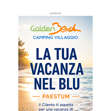
pubblicità