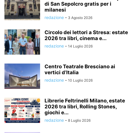
di San Sepolcro gratis per i
milanesi
redazione
-
3 Agosto 2026
Circolo dei lettori a Stresa: estate
2026 tra libri, cinema e...
redazione
-
14 Luglio 2026
Centro Teatrale Bresciano ai
vertici d’Italia
redazione
-
10 Luglio 2026
Librerie Feltrinelli Milano, estate
2026 tra libri, Rolling Stones,
giochi e...
redazione
-
8 Luglio 2026