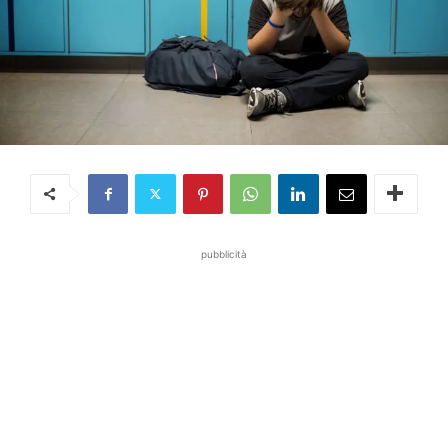
pubblicità