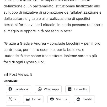
definizione di un partenariato istituzionale finalizzato allo
sviluppo di iniziative di promozione dell’alfabetizzazione e
della cultura digitale e alla realizzazione di specifici
percorsi formativi per i cittadini in modo possano utilizzare
al meglio le opportunità presenti in rete”.
“Grazie a Giada e Andrea – conclude Lucchini – per il loro
contributo, per il loro esempio, per la bellezza e
l’autenticità che sanno trasmettere. Insieme saremo più
forti di ogni Cyberbullo”.
Post Views:
5
Condividi:
Facebook
WhatsApp
LinkedIn
X
E-mail
Stampa
Reddit