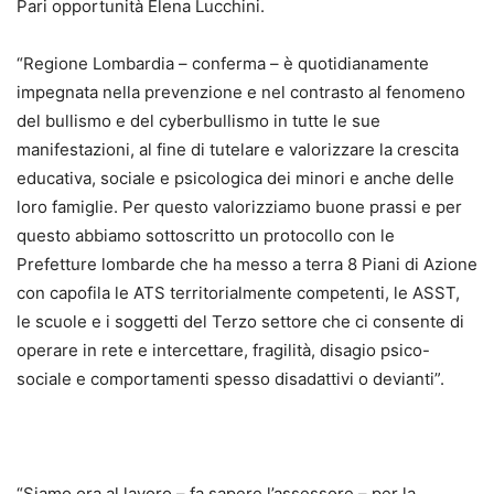
Pari opportunità Elena Lucchini.
“Regione Lombardia – conferma – è quotidianamente
impegnata nella prevenzione e nel contrasto al fenomeno
del bullismo e del cyberbullismo in tutte le sue
manifestazioni, al fine di tutelare e valorizzare la crescita
educativa, sociale e psicologica dei minori e anche delle
loro famiglie. Per questo valorizziamo buone prassi e per
questo abbiamo sottoscritto un protocollo con le
Prefetture lombarde che ha messo a terra 8 Piani di Azione
con capofila le ATS territorialmente competenti, le ASST,
le scuole e i soggetti del Terzo settore che ci consente di
operare in rete e intercettare, fragilità, disagio psico-
sociale e comportamenti spesso disadattivi o devianti”.
“Siamo ora al lavoro – fa sapere l’assessore – per la