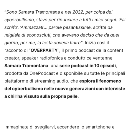
“
Sono Samara Tramontana e nel 2022, per colpa del
cyberbullismo, stavo per rinunciare a tutti i miei sogni. ‘Fai
schifo’, ‘Ammazzati’… parole pesantissime, scritte da
migliaia di sconosciuti, che avevano deciso che da quel
giorno, per me, la festa doveva finire”
. Inizia così il
racconto di “
OVERPARTY
”, il primo podcast della content
creator, speaker radiofonica e conduttrice ventenne
Samara Tramontana
: una
serie podcast in 10 episodi
,
prodotta da OnePodcast e disponibile su tutte le principali
piattaforme di streaming audio. che
esplora il fenomeno
del cyberbullismo nelle nuove generazioni con interviste
a chi l’ha vissuto sulla propria pelle.
Immaginate di svegliarvi, accendere lo smartphone e