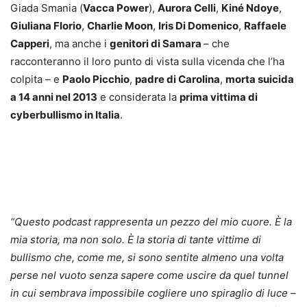
Giada Smania (
Vacca Power
),
Aurora Celli
,
Kiné Ndoye
,
Giuliana Florio
,
Charlie Moon
,
Iris Di Domenico
,
Raffaele
Capperi
, ma anche i
genitori di Samara
– che
racconteranno il loro punto di vista sulla vicenda che l’ha
colpita – e
Paolo Picchio
,
padre di Carolina
,
morta suicida
a 14 anni nel 2013
e considerata la
prima vittima di
cyberbullismo in Italia
.
“Questo podcast rappresenta un pezzo del mio cuore. È la
mia storia, ma non solo. È la storia di tante vittime di
bullismo che, come me, si sono sentite almeno una volta
perse nel vuoto senza sapere come uscire da quel tunnel
in cui sembrava impossibile cogliere uno spiraglio di luce –