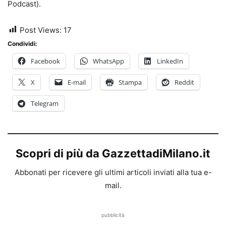
Podcast).
Post Views:
17
Condividi:
Facebook
WhatsApp
LinkedIn
X
E-mail
Stampa
Reddit
Telegram
Scopri di più da GazzettadiMilano.it
Abbonati per ricevere gli ultimi articoli inviati alla tua e-
mail.
pubblicità