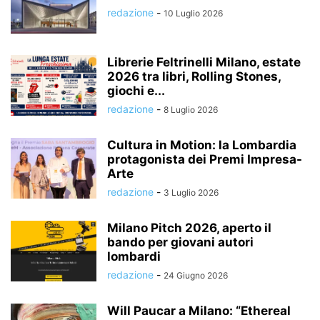
redazione
-
10 Luglio 2026
Librerie Feltrinelli Milano, estate
2026 tra libri, Rolling Stones,
giochi e...
redazione
-
8 Luglio 2026
Cultura in Motion: la Lombardia
protagonista dei Premi Impresa-
Arte
redazione
-
3 Luglio 2026
Milano Pitch 2026, aperto il
bando per giovani autori
lombardi
redazione
-
24 Giugno 2026
Will Paucar a Milano: “Ethereal