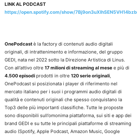
LINK AL PODCAST
https://open.spotify.com/show/7Bj9on3uXIhSEN5VH14bzb
OnePodcast
è la factory di contenuti audio digitali
originali, di intrattenimento e informazione, del gruppo
GEDI, nata nel 2022 sotto la Direzione Artistica di Linus.
Con all’attivo oltre
17 milioni di streaming al mese
e più di
4.500 episodi
prodotti in oltre
120 serie originali
,
OnePodcast si posizionata i player di riferimento nel
mercato italiano per i suoi i programmi audio digitali di
qualità e contenuti originali che spesso conquistano la
Top3 delle più importanti classifiche. Tutte le proposte
sono disponibili sull’omonima piattaforma, sui siti e app dei
brand GEDI e su tutte le principali piattaforme di streaming
audio (Spotify, Apple Podcast, Amazon Music, Google