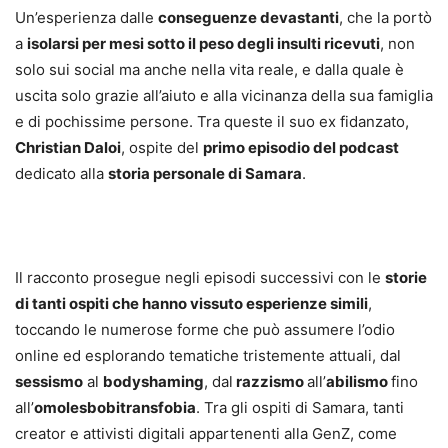
Un’esperienza dalle
conseguenze devastanti
, che la portò
a
isolarsi per mesi sotto il peso degli insulti ricevuti
, non
solo sui social ma anche nella vita reale, e dalla quale è
uscita solo grazie all’aiuto e alla vicinanza della sua famiglia
e di pochissime persone. Tra queste il suo ex fidanzato,
Christian Daloi
, ospite del
primo episodio del podcast
dedicato alla
storia personale di Samara
.
Il racconto prosegue negli episodi successivi con le
storie
di tanti ospiti che hanno vissuto esperienze simili
,
toccando le numerose forme che può assumere l’odio
online ed esplorando tematiche tristemente attuali, dal
sessismo
al
bodyshaming
, dal
razzismo
all’
abilismo
fino
all’
omolesbobitransfobia
. Tra gli ospiti di Samara, tanti
creator e attivisti digitali appartenenti alla GenZ, come