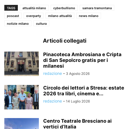
TAGS
attualità milano
cyberbullismo
samara tramontana
poscast
overparty
milano attualità
news milano
notizie milano
cultura
Articoli collegati
Pinacoteca Ambrosiana e Cripta
di San Sepolcro gratis per i
milanesi
redazione
-
3 Agosto 2026
Circolo dei lettori a Stresa: estate
2026 tra libri, cinema e...
redazione
-
14 Luglio 2026
Centro Teatrale Bresciano ai
vertici d’Italia