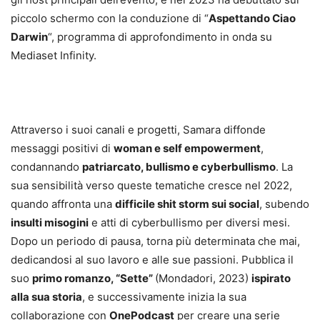
piccolo schermo con la conduzione di “
Aspettando Ciao
Darwin
“, programma di approfondimento in onda su
Mediaset Infinity.
Attraverso i suoi canali e progetti, Samara diffonde
messaggi positivi di
woman e self empowerment
,
condannando
patriarcato, bullismo e cyberbullismo
. La
sua sensibilità verso queste tematiche cresce nel 2022,
quando affronta una
difficile shit storm sui social
, subendo
insulti misogini
e atti di cyberbullismo per diversi mesi.
Dopo un periodo di pausa, torna più determinata che mai,
dedicandosi al suo lavoro e alle sue passioni. Pubblica il
suo
primo romanzo, “Sette”
(Mondadori, 2023)
ispirato
alla sua storia
, e successivamente inizia la sua
collaborazione con
OnePodcast
per creare una serie