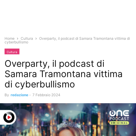
Home
Cultura
Overparty, il podcast di Samara Tramontana vittima di
cyberbullismo
Cultura
Overparty, il podcast di
Samara Tramontana vittima
di cyberbullismo
By
redazione
-
7 Febbraio 2024