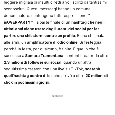
leggere migliaia di insulti diretti a voi, scritti da tantissimi
sconosciuti. Questi messaggi hanno un comune
denominatore: contengono tutti l’espressione “”…
isOVERPARTY
“”: la parte finale di un
hashtag che negli
ultimi anni viene usato dagli utenti dei social per far
partire una shit storm contro un profilo
. È una chiamata
alle armi, un
amplificatore di odio online
. Si festeggia
perché la festa, per qualcuno, è finita. È quello che è
successo a
Samara Tramontana
, content creator da oltre
2.3 milioni di follower sui social
, quando un’altra
seguitissima creator, con una live su TikTok,
scatenò
quell’hashtag contro di lei
, che arrivò a oltre
20 milioni di
click in pochissimi giorni.
pubblicità