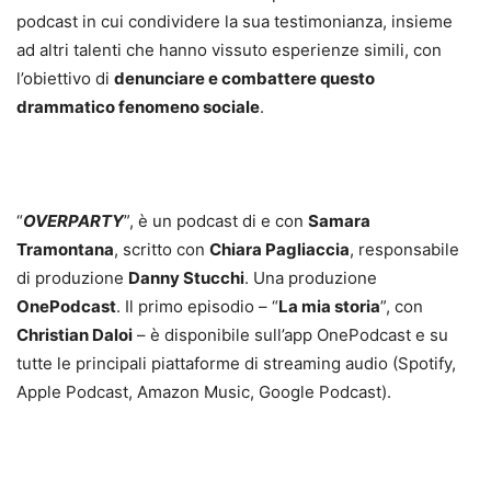
podcast in cui condividere la sua testimonianza, insieme
ad altri talenti che hanno vissuto esperienze simili, con
l’obiettivo di
denunciare e combattere questo
drammatico fenomeno sociale
.
“
OVERPARTY
”, è un podcast di e con
Samara
Tramontana
, scritto con
Chiara Pagliaccia
, responsabile
di produzione
Danny Stucchi
. Una produzione
OnePodcast
. Il primo episodio – “
La mia storia
”, con
Christian Daloi
– è disponibile sull’app OnePodcast e su
tutte le principali piattaforme di streaming audio (Spotify,
Apple Podcast, Amazon Music, Google Podcast).