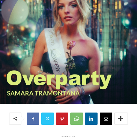
pubblicità